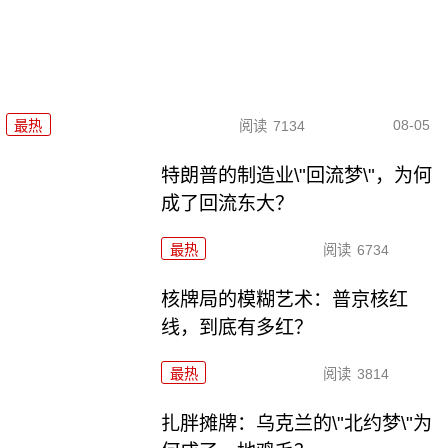
08-05
最热
阅读
7134
特朗普的制造业\"回流梦\"，为何
成了回流东大？
最热
阅读
6734
核牌局的模糊艺术：普京核红
线，到底有多红？
最热
阅读
3814
扎胖摊牌：乌克兰的\"北约梦\"为