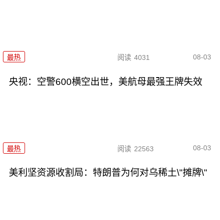
08-03
最热
阅读
4031
央视：空警600横空出世，美航母最强王牌失效
08-03
最热
阅读
22563
美利坚资源收割局：特朗普为何对乌稀土\"摊牌\"