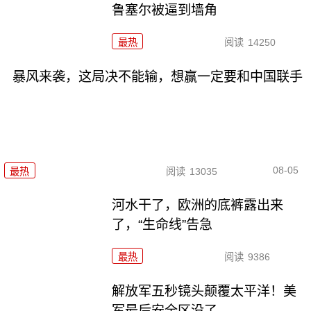
鲁塞尔被逼到墙角
最热
阅读
14250
暴风来袭，这局决不能输，想赢一定要和中国联手
08-05
最热
阅读
13035
河水干了，欧洲的底裤露出来
了，“生命线”告急
最热
阅读
9386
解放军五秒镜头颠覆太平洋！美
军最后安全区没了