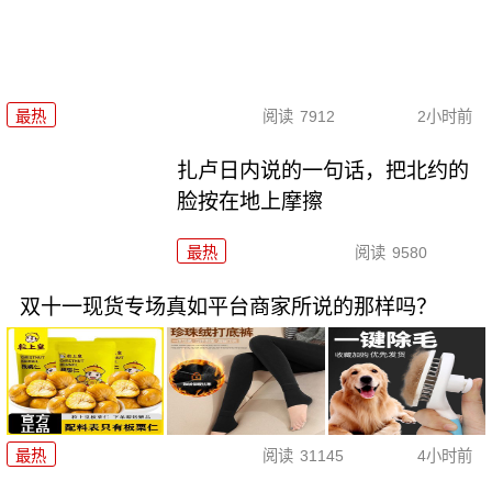
最热
阅读
7912
2小时前
扎卢日内说的一句话，把北约的
脸按在地上摩擦
最热
阅读
9580
双十一现货专场真如平台商家所说的那样吗？
最热
阅读
31145
4小时前