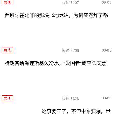
08-03
最热
阅读
8107
西班牙在北非的那块飞地休达，为何突然炸了锅
08-03
最热
阅读
3706
特朗普给泽连斯基泼冷水，“爱国者”或空头支票
08-03
最热
阅读
3328
这事要干了，不但中东要爆，世