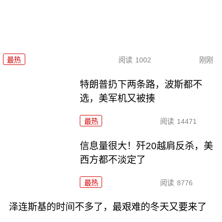
最热
阅读
1002
刚刚
特朗普扔下两条路，波斯都不
选，美军机又被揍
最热
阅读
14471
信息量很大！歼20越肩反杀，美
西方都不淡定了
最热
阅读
8776
泽连斯基的时间不多了，最艰难的冬天又要来了