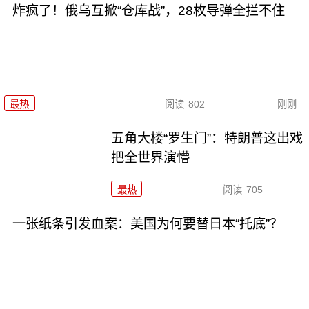
炸疯了！俄乌互掀“仓库战”，28枚导弹全拦不住
最热
阅读
802
刚刚
五角大楼“罗生门”：特朗普这出戏
把全世界演懵
最热
阅读
705
一张纸条引发血案：美国为何要替日本“托底”？