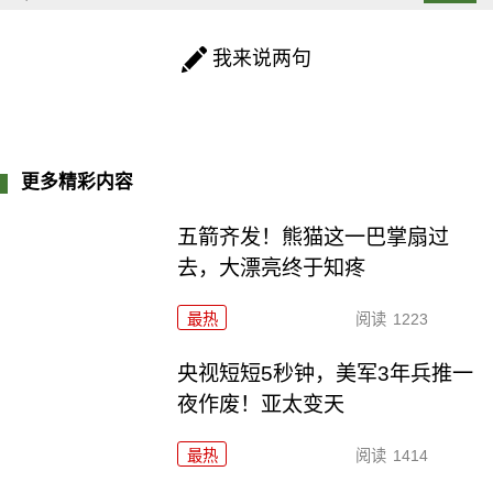
我来说两句
更多精彩内容
五箭齐发！熊猫这一巴掌扇过
去，大漂亮终于知疼
最热
阅读
1223
央视短短5秒钟，美军3年兵推一
夜作废！亚太变天
最热
阅读
1414