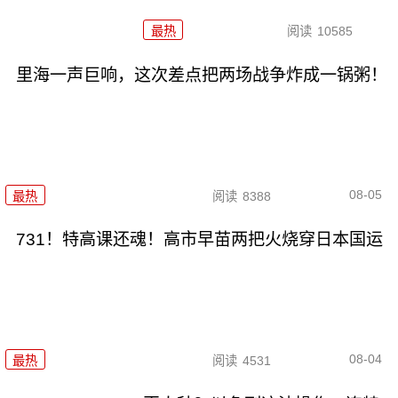
最热
阅读
10585
里海一声巨响，这次差点把两场战争炸成一锅粥！
08-05
最热
阅读
8388
731！特高课还魂！高市早苗两把火烧穿日本国运
08-04
最热
阅读
4531