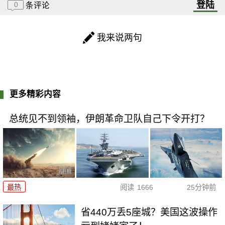
登陆
0
条评论
我来说两句
更多精彩内容
总统见不到领袖，伊朗革命卫队自己下令开打？
最热
阅读
1666
25分钟前
省440万丢5座城？美国这波操作