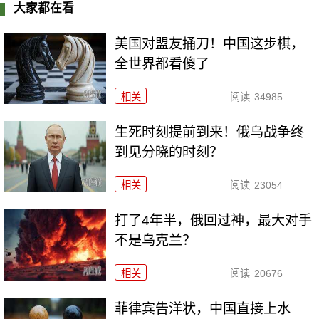
大家都在看
美国对盟友捅刀！中国这步棋，
全世界都看傻了
相关
阅读
34985
生死时刻提前到来！俄乌战争终
到见分晓的时刻？
相关
阅读
23054
打了4年半，俄回过神，最大对手
不是乌克兰？
相关
阅读
20676
菲律宾告洋状，中国直接上水