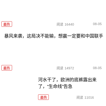
08-05
最热
阅读
16440
暴风来袭，这局决不能输，想赢一定要和中国联手
08-05
最热
阅读
14972
河水干了，欧洲的底裤露出来
了，“生命线”告急
最热
阅读
11016