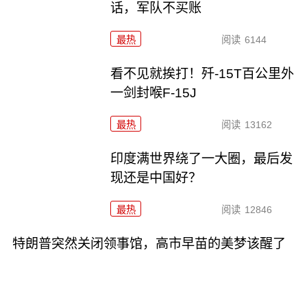
话，军队不买账
最热
阅读
6144
看不见就挨打！歼-15T百公里外
一剑封喉F-15J
最热
阅读
13162
印度满世界绕了一大圈，最后发
现还是中国好？
最热
阅读
12846
特朗普突然关闭领事馆，高市早苗的美梦该醒了