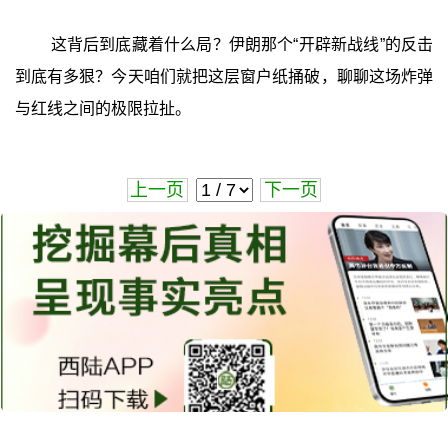
这背后到底藏着什么局？伊朗那个“开辟新战线”的反击
到底有多狠？今天咱们就把这层窗户纸捅破，聊聊这场炸弹
与红线之间的极限拉扯。
上一页
下一页