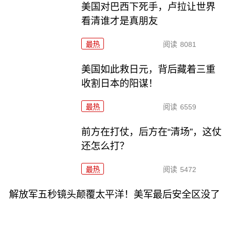
美国对巴西下死手，卢拉让世界
看清谁才是真朋友
最热
阅读
8081
美国如此救日元，背后藏着三重
收割日本的阳谋！
最热
阅读
6559
前方在打仗，后方在“清场”，这仗
还怎么打？
最热
阅读
5472
解放军五秒镜头颠覆太平洋！美军最后安全区没了