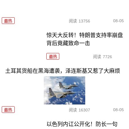
08-05
最热
阅读
13756
惊天大反转！特朗普支持率崩盘
背后竟藏致命一击
最热
阅读
7726
土耳其货船在黑海遭袭，泽连斯基又惹了大麻烦
08-05
最热
阅读
16307
以色列内讧公开化！防长一句