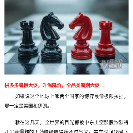
拼多多暑假大促，升温降价，全品类暑期大促 →
如果说这个地球上哪两个国家的博弈最像极限拉扯，
那一定是美国和伊朗。
就在这几天，全世界的目光都被中东上空那股浓烈得
几乎要爆炸的火药味给呛得喘不过气来。美东时间18号下