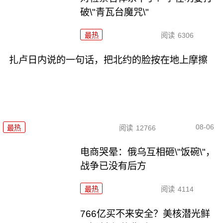
破\"青瓦台魔咒\"
最热
阅读
6306
扎卢日内说的一句话，把北约的脸按在地上摩擦
08-06
最热
阅读
12766
电商哭晕：俄乌互相砸\"饭碗\"，
战争已没有后方
最热
阅读
4114
766亿买不来安全？美核潜光鲜