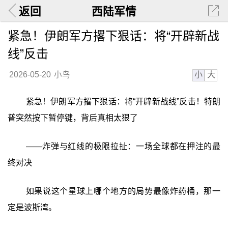
返回
西陆军情
紧急！伊朗军方撂下狠话：将“开辟新战
线”反击
小
大
2026-05-20
小鸟
紧急！伊朗军方撂下狠话：将“开辟新战线”反击！特朗
普突然按下暂停键，背后真相太狠了
——炸弹与红线的极限拉扯：一场全球都在押注的最
终对决
如果说这个星球上哪个地方的局势最像炸药桶，那一
定是波斯湾。