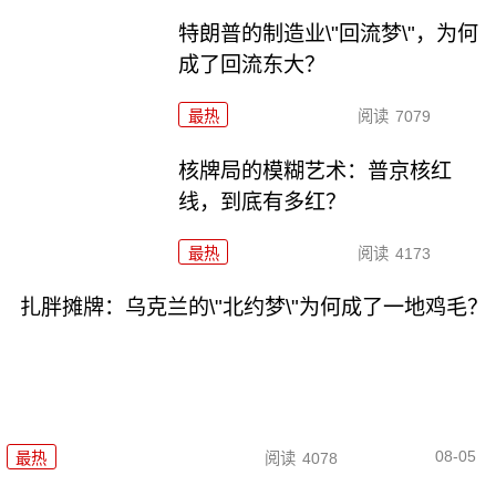
特朗普的制造业\"回流梦\"，为何
成了回流东大？
最热
阅读
7079
核牌局的模糊艺术：普京核红
线，到底有多红？
最热
阅读
4173
扎胖摊牌：乌克兰的\"北约梦\"为何成了一地鸡毛？
08-05
最热
阅读
4078