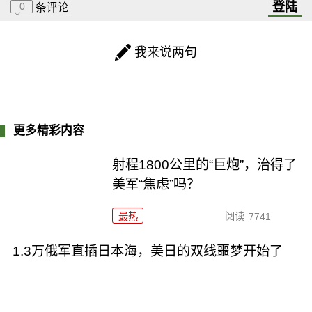
登陆
0
条评论
我来说两句
更多精彩内容
射程1800公里的“巨炮”，治得了
美军“焦虑”吗？
最热
阅读
7741
1.3万俄军直插日本海，美日的双线噩梦开始了