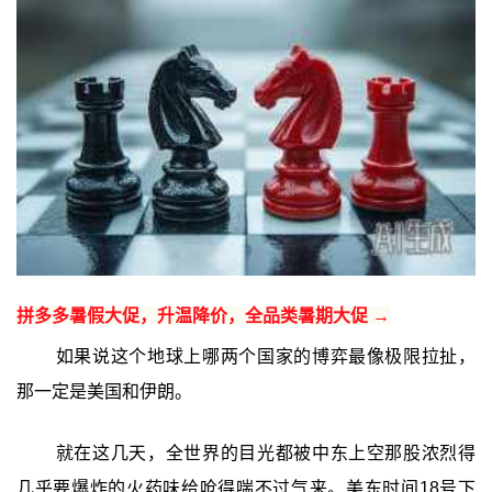
拼多多暑假大促，升温降价，全品类暑期大促 →
如果说这个地球上哪两个国家的博弈最像极限拉扯，
那一定是美国和伊朗。
就在这几天，全世界的目光都被中东上空那股浓烈得
几乎要爆炸的火药味给呛得喘不过气来。美东时间18号下