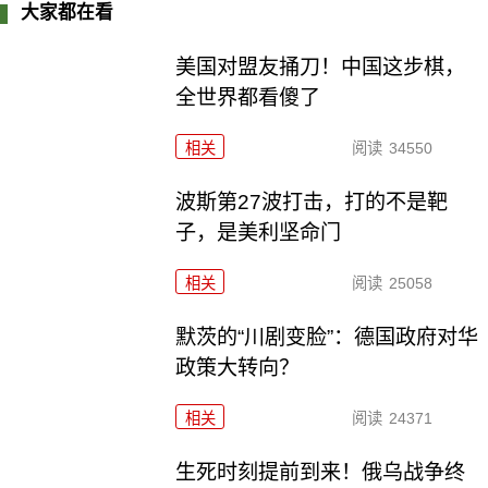
大家都在看
美国对盟友捅刀！中国这步棋，
全世界都看傻了
相关
阅读
34550
波斯第27波打击，打的不是靶
子，是美利坚命门
相关
阅读
25058
默茨的“川剧变脸”：德国政府对华
政策大转向？
相关
阅读
24371
生死时刻提前到来！俄乌战争终