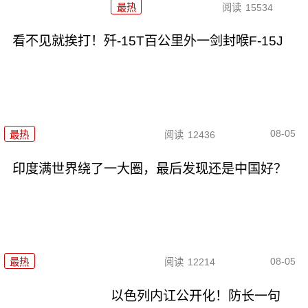
最热
阅读
15534
看不见就挨打！歼-15T百公里外一剑封喉F-15J
08-05
最热
阅读
12436
印度满世界绕了一大圈，最后发现还是中国好？
08-05
最热
阅读
12214
以色列内讧公开化！防长一句