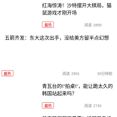
红海惊涛！沙特摆开大棋局，猫
鼠游戏才刚开场
最热
阅读
2899
五箭齐发：东大这次出手，没给美方留半点幻想
最热
阅读
2901
30分钟前
青瓦台的\"拍桌\"，能让跪太久的
韩国站起来吗？
最热
阅读
2745