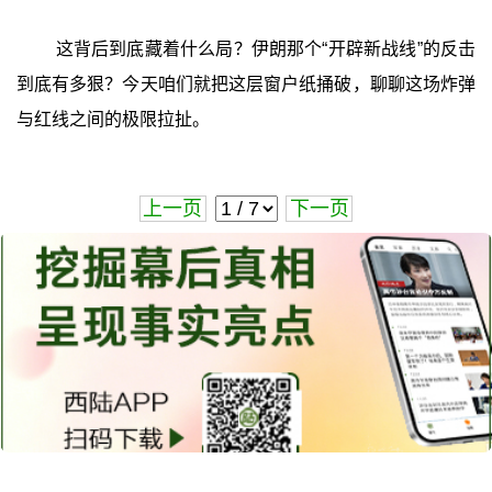
这背后到底藏着什么局？伊朗那个“开辟新战线”的反击
到底有多狠？今天咱们就把这层窗户纸捅破，聊聊这场炸弹
与红线之间的极限拉扯。
上一页
下一页