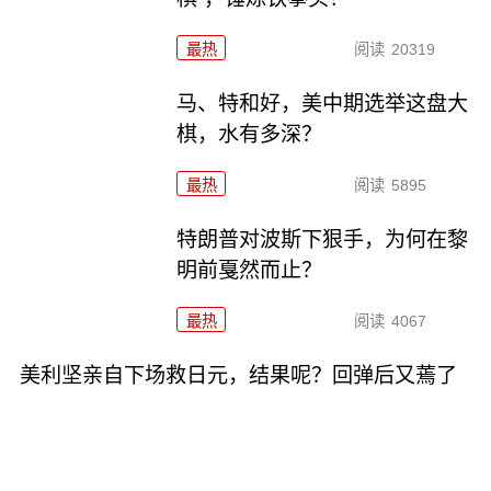
最热
阅读
20319
马、特和好，美中期选举这盘大
棋，水有多深？
最热
阅读
5895
特朗普对波斯下狠手，为何在黎
明前戛然而止？
最热
阅读
4067
美利坚亲自下场救日元，结果呢？回弹后又蔫了