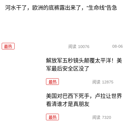
河水干了，欧洲的底裤露出来了，“生命线”告急
08-06
最热
阅读
10076
解放军五秒镜头颠覆太平洋！美
军最后安全区没了
最热
阅读
12875
美国对巴西下死手，卢拉让世界
看清谁才是真朋友
最热
阅读
7320