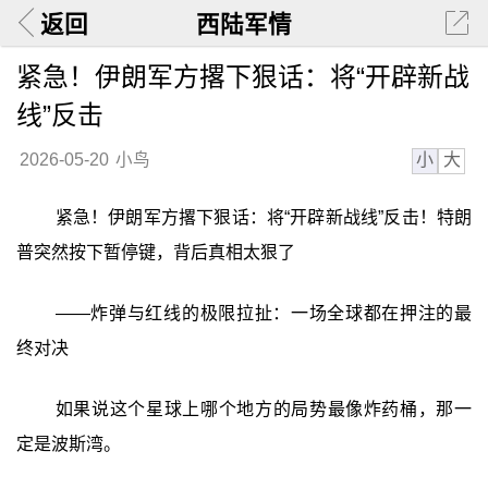
返回
西陆军情
紧急！伊朗军方撂下狠话：将“开辟新战
线”反击
小
大
2026-05-20
小鸟
紧急！伊朗军方撂下狠话：将“开辟新战线”反击！特朗
普突然按下暂停键，背后真相太狠了
——炸弹与红线的极限拉扯：一场全球都在押注的最
终对决
如果说这个星球上哪个地方的局势最像炸药桶，那一
定是波斯湾。