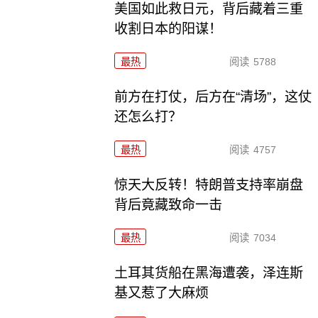
美国如此救日元，背后藏着三重
收割日本的阳谋！
最热
阅读
5788
前方在打仗，后方在“清场”，这仗
还怎么打？
最热
阅读
4757
惊天大反转！特朗普支持率崩盘
背后竟藏致命一击
最热
阅读
7034
土耳其货船在黑海遭袭，泽连斯
基又惹了大麻烦