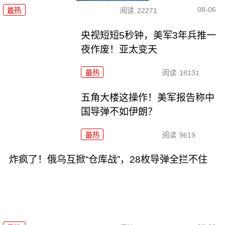
08-06
最热
阅读
22271
央视短短5秒钟，美军3年兵推一
夜作废！亚太变天
最热
阅读
18131
五角大楼这操作！美军报告称中
国导弹不如伊朗？
最热
阅读
9619
炸疯了！俄乌互掀“仓库战”，28枚导弹全拦不住