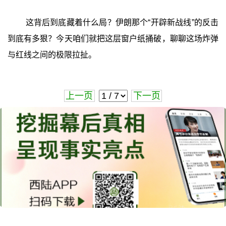
这背后到底藏着什么局？伊朗那个“开辟新战线”的反击
到底有多狠？今天咱们就把这层窗户纸捅破，聊聊这场炸弹
与红线之间的极限拉扯。
上一页
下一页