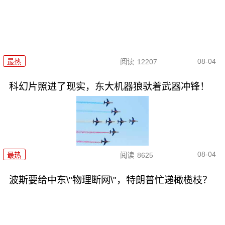
08-04
最热
阅读
12207
科幻片照进了现实，东大机器狼驮着武器冲锋！
08-04
最热
阅读
8625
波斯要给中东\"物理断网\"，特朗普忙递橄榄枝？