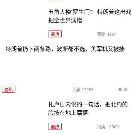
五角大楼“罗生门”：特朗普这出戏
把全世界演懵
最热
阅读
4187
特朗普扔下两条路，波斯都不选，美军机又被揍
08-06
最热
阅读
17256
扎卢日内说的一句话，把北约的
脸按在地上摩擦
最热
阅读
12369