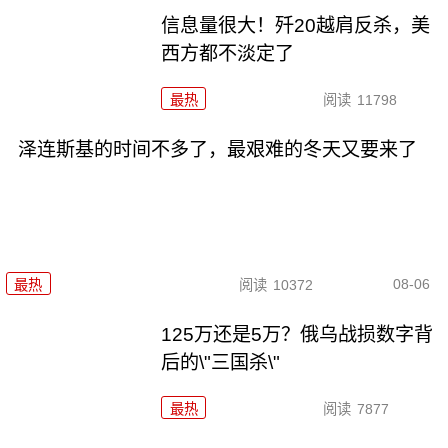
信息量很大！歼20越肩反杀，美
西方都不淡定了
最热
阅读
11798
泽连斯基的时间不多了，最艰难的冬天又要来了
08-06
最热
阅读
10372
125万还是5万？俄乌战损数字背
后的\"三国杀\"
最热
阅读
7877