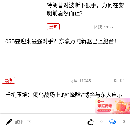
特朗普对波斯下狠手，为何在黎
明前戛然而止？
最热
阅读
4456
055要迎来最强对手？东瀛万吨新驱已上船台！
08-04
最热
阅读
11045
千机压境：俄乌战场上的\"蜂群\"博弈与东大启示
0
0
点评一下