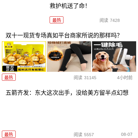
救护机送了命！
最热
阅读
7428
双十一现货专场真如平台商家所说的那样吗？
最热
阅读
31145
4小时前
五箭齐发：东大这次出手，没给美方留半点幻想
08-07
最热
阅读
5557