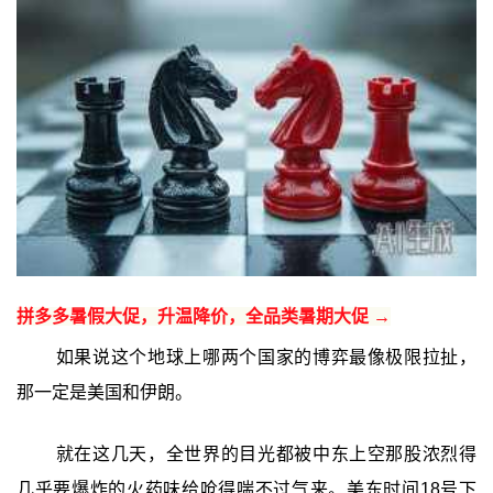
拼多多暑假大促，升温降价，全品类暑期大促 →
如果说这个地球上哪两个国家的博弈最像极限拉扯，
那一定是美国和伊朗。
就在这几天，全世界的目光都被中东上空那股浓烈得
几乎要爆炸的火药味给呛得喘不过气来。美东时间18号下