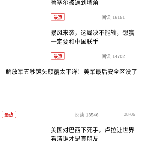
鲁塞尔被逼到墙角
最热
阅读
16151
暴风来袭，这局决不能输，想赢
一定要和中国联手
最热
阅读
14702
解放军五秒镜头颠覆太平洋！美军最后安全区没了
08-05
最热
阅读
13546
美国对巴西下死手，卢拉让世界
看清谁才是真朋友