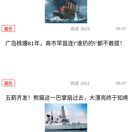
08-07
最热
阅读
3529
广岛核爆81年，高市早苗连\"谁扔的\"都不敢提！
08-07
最热
阅读
2451
五箭齐发！熊猫这一巴掌扇过去，大漂亮终于知疼