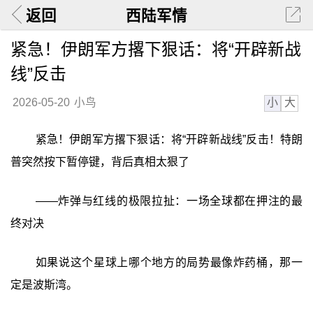
返回
西陆军情
紧急！伊朗军方撂下狠话：将“开辟新战
线”反击
小
大
2026-05-20
小鸟
紧急！伊朗军方撂下狠话：将“开辟新战线”反击！特朗
普突然按下暂停键，背后真相太狠了
——炸弹与红线的极限拉扯：一场全球都在押注的最
终对决
如果说这个星球上哪个地方的局势最像炸药桶，那一
定是波斯湾。