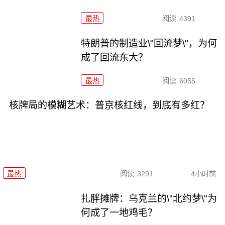
最热
阅读
4391
特朗普的制造业\"回流梦\"，为何
成了回流东大？
最热
阅读
6055
核牌局的模糊艺术：普京核红线，到底有多红？
最热
阅读
3291
4小时前
扎胖摊牌：乌克兰的\"北约梦\"为
何成了一地鸡毛？