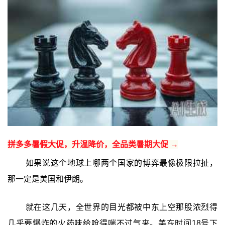
拼多多暑假大促，升温降价，全品类暑期大促 →
如果说这个地球上哪两个国家的博弈最像极限拉扯，
那一定是美国和伊朗。
就在这几天，全世界的目光都被中东上空那股浓烈得
几乎要爆炸的火药味给呛得喘不过气来。美东时间18号下