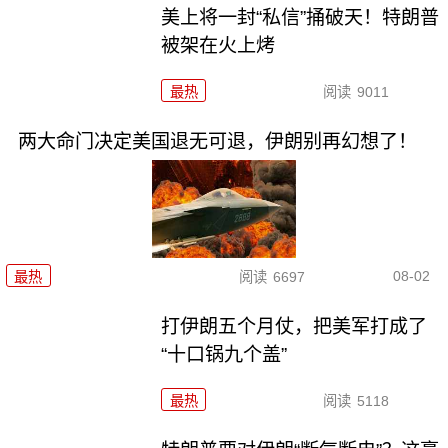
美上将一封“私信”捅破天！特朗普
被架在火上烤
最热
阅读
9011
两大命门决定美国退无可退，伊朗别再幻想了！
08-02
最热
阅读
6697
打伊朗五个月仗，把美军打成了
“十口锅九个盖”
最热
阅读
5118