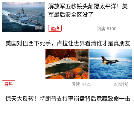
解放军五秒镜头颠覆太平洋！美
军最后安全区没了
最热
阅读
8100
美国对巴西下死手，卢拉让世界看清谁才是真朋友
最热
阅读
4721
2小时前
惊天大反转！特朗普支持率崩盘背后竟藏致命一击