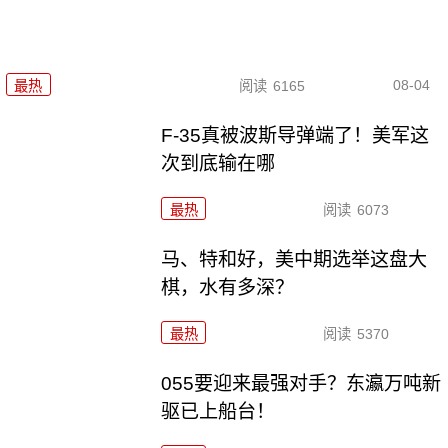
08-04
最热
阅读
6165
F-35真被波斯导弹端了！美军这
次到底输在哪
最热
阅读
6073
马、特和好，美中期选举这盘大
棋，水有多深？
最热
阅读
5370
055要迎来最强对手？东瀛万吨新
驱已上船台！