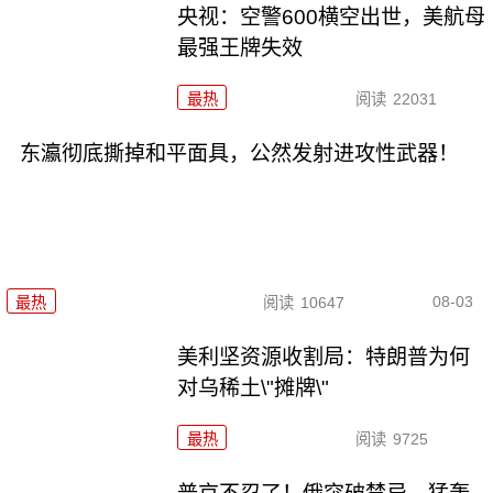
央视：空警600横空出世，美航母
最强王牌失效
最热
阅读
22031
东瀛彻底撕掉和平面具，公然发射进攻性武器！
08-03
最热
阅读
10647
美利坚资源收割局：特朗普为何
对乌稀土\"摊牌\"
最热
阅读
9725