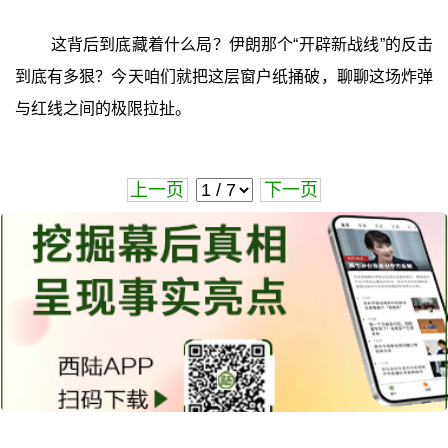
这背后到底藏着什么局？伊朗那个“开辟新战线”的反击
到底有多狠？今天咱们就把这层窗户纸捅破，聊聊这场炸弹
与红线之间的极限拉扯。
上一页
下一页