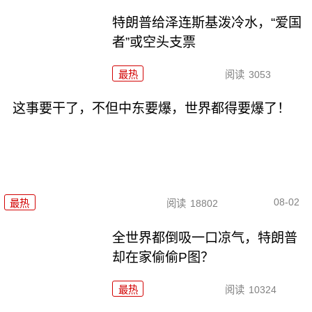
特朗普给泽连斯基泼冷水，“爱国
者”或空头支票
最热
阅读
3053
这事要干了，不但中东要爆，世界都得要爆了！
08-02
最热
阅读
18802
全世界都倒吸一口凉气，特朗普
却在家偷偷P图？
最热
阅读
10324