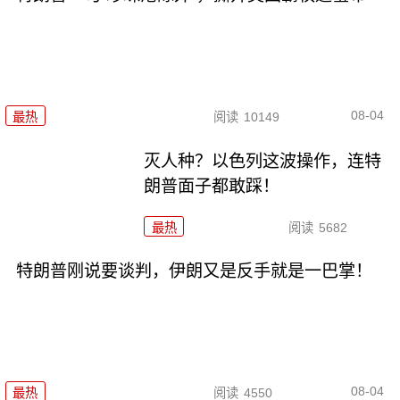
08-04
最热
阅读
10149
灭人种？以色列这波操作，连特
朗普面子都敢踩！
最热
阅读
5682
特朗普刚说要谈判，伊朗又是反手就是一巴掌！
08-04
最热
阅读
4550