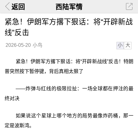
返回
西陆军情
紧急！伊朗军方撂下狠话：将“开辟新战
线”反击
小
大
2026-05-20
小鸟
紧急！伊朗军方撂下狠话：将“开辟新战线”反击！特朗
普突然按下暂停键，背后真相太狠了
——炸弹与红线的极限拉扯：一场全球都在押注的最
终对决
如果说这个星球上哪个地方的局势最像炸药桶，那一
定是波斯湾。