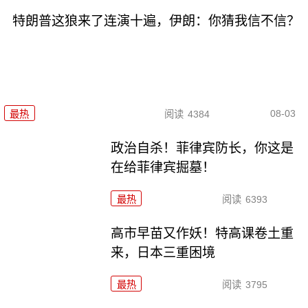
特朗普这狼来了连演十遍，伊朗：你猜我信不信？
08-03
最热
阅读
4384
政治自杀！菲律宾防长，你这是
在给菲律宾掘墓！
最热
阅读
6393
高市早苗又作妖！特高课卷土重
来，日本三重困境
最热
阅读
3795