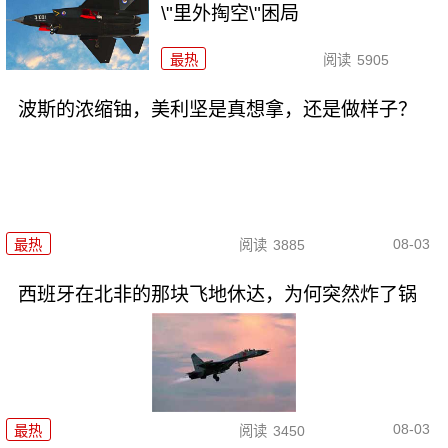
\"里外掏空\"困局
最热
阅读
5905
波斯的浓缩铀，美利坚是真想拿，还是做样子？
08-03
最热
阅读
3885
西班牙在北非的那块飞地休达，为何突然炸了锅
08-03
最热
阅读
3450