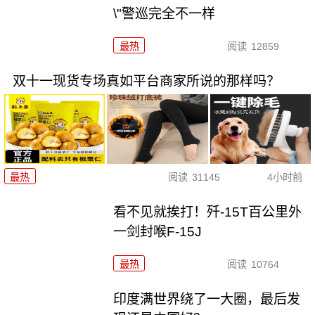
\"警巡完全不一样
最热
阅读
12859
双十一现货专场真如平台商家所说的那样吗？
最热
阅读
31145
4小时前
看不见就挨打！歼-15T百公里外
一剑封喉F-15J
最热
阅读
10764
印度满世界绕了一大圈，最后发