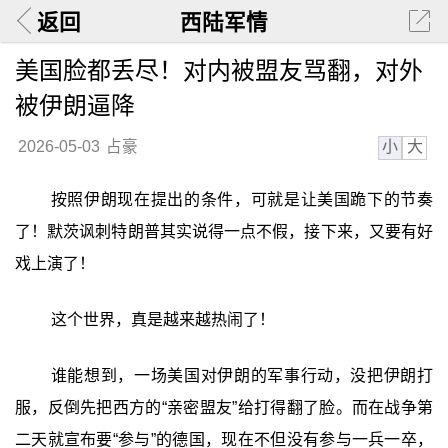
返回
西陆军情
美国脸都丢尽！对内被盟友骂翻，对外
被伊朗逼降
小
大
2026-05-03
占豪
按照伊朗现在提出的条件，可就是让美国跪下的节奏
了！默茨讽刺特朗普其实说得一点不假，接下来，又要有好
戏上演了！
这个世界，真是越来越热闹了！
谁能想到，一场美国对伊朗的军事行动，没把伊朗打
服，反倒先把西方的“亲密盟友”给打得翻了脸。而在战争第
二天就宣布要“参与”的德国，现在不但没有参与一兵一卒，