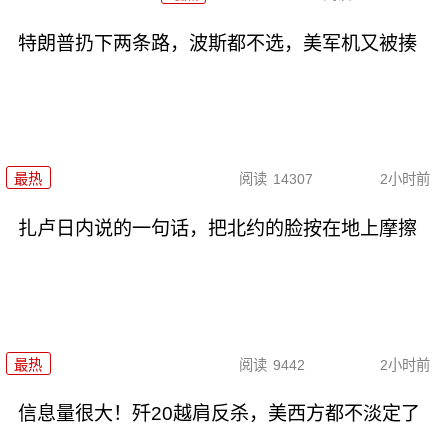
特朗普扔下两条路，波斯都不选，美军机又被揍
最热
阅读
14307
2小时前
扎卢日内说的一句话，把北约的脸按在地上摩擦
最热
阅读
9442
2小时前
信息量很大！歼20越肩反杀，美西方都不淡定了