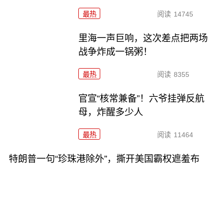
最热
阅读
14745
里海一声巨响，这次差点把两场
战争炸成一锅粥！
最热
阅读
8355
官宣“核常兼备”！六爷挂弹反航
母，炸醒多少人
最热
阅读
11464
特朗普一句“珍珠港除外”，撕开美国霸权遮羞布