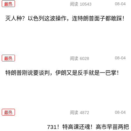
08-04
最热
阅读
10543
灭人种？以色列这波操作，连特朗普面子都敢踩！
08-04
最热
阅读
6028
特朗普刚说要谈判，伊朗又是反手就是一巴掌！
08-04
最热
阅读
4872
731！特高课还魂！高市早苗两把