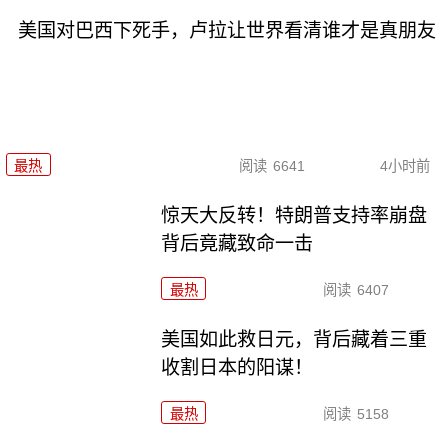
美国对巴西下死手，卢拉让世界看清谁才是真朋友
最热
阅读
6641
4小时前
惊天大反转！特朗普支持率崩盘
背后竟藏致命一击
最热
阅读
6407
美国如此救日元，背后藏着三重
收割日本的阳谋！
最热
阅读
5158