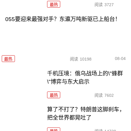
最热
阅读
3727
055要迎来最强对手？东瀛万吨新驱已上船台！
08-04
最热
阅读
10198
千机压境：俄乌战场上的\"蜂群
\"博弈与东大启示
最热
阅读
7602
算了不打了？特朗普这脚刹车，
把全世界都晃吐了