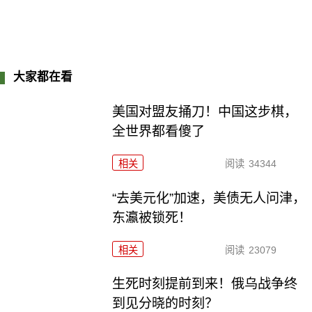
大家都在看
美国对盟友捅刀！中国这步棋，
全世界都看傻了
相关
阅读
34344
“去美元化”加速，美债无人问津，
东瀛被锁死！
相关
阅读
23079
生死时刻提前到来！俄乌战争终
到见分晓的时刻？