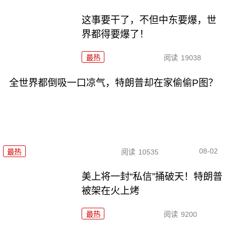
这事要干了，不但中东要爆，世
界都得要爆了！
最热
阅读
19038
全世界都倒吸一口凉气，特朗普却在家偷偷P图？
08-02
最热
阅读
10535
美上将一封“私信”捅破天！特朗普
被架在火上烤
最热
阅读
9200