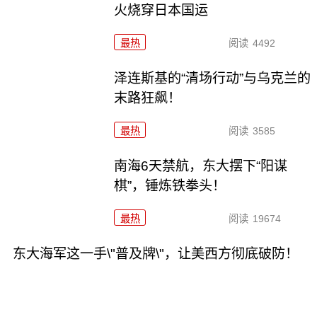
火烧穿日本国运
最热
阅读
4492
泽连斯基的“清场行动”与乌克兰的
末路狂飙！
最热
阅读
3585
南海6天禁航，东大摆下“阳谋
棋”，锤炼铁拳头！
最热
阅读
19674
东大海军这一手\"普及牌\"，让美西方彻底破防！