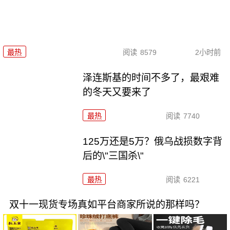
最热
阅读
8579
2小时前
泽连斯基的时间不多了，最艰难
的冬天又要来了
最热
阅读
7740
125万还是5万？俄乌战损数字背
后的\"三国杀\"
最热
阅读
6221
双十一现货专场真如平台商家所说的那样吗？