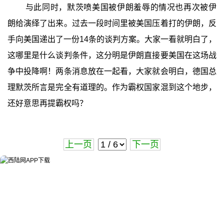
与此同时，默茨喷美国被伊朗羞辱的情况也再次被伊
朗给演绎了出来。过去一段时间里被美国压着打的伊朗，反
手向美国递出了一份14条的谈判方案。大家一看就明白了，
这哪里是什么谈判条件，这分明是伊朗直接要美国在这场战
争中投降啊！两条消息放在一起看，大家就会明白，德国总
理默茨所言是完全有道理的。作为霸权国家混到这个地步，
还好意思再提霸权吗？
上一页
下一页