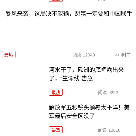
暴风来袭，这局决不能输，想赢一定要和中国联手
最热
阅读
12949
4小时前
河水干了，欧洲的底裤露出来
了，“生命线”告急
最热
阅读
9292
解放军五秒镜头颠覆太平洋！美
军最后安全区没了
最热
阅读
12016