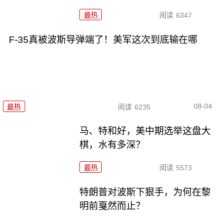
最热
阅读
6347
F-35真被波斯导弹端了！美军这次到底输在哪
08-04
最热
阅读
6235
马、特和好，美中期选举这盘大
棋，水有多深？
最热
阅读
5573
特朗普对波斯下狠手，为何在黎
明前戛然而止？