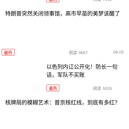
特朗普突然关闭领事馆，高市早苗的美梦该醒了
08-05
最热
阅读
9667
以色列内讧公开化！防长一句
话，军队不买账
最热
阅读
5026
核牌局的模糊艺术：普京核红线，到底有多红？