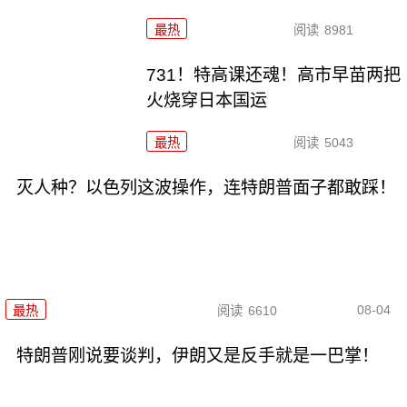
最热
阅读
8981
731！特高课还魂！高市早苗两把
火烧穿日本国运
最热
阅读
5043
灭人种？以色列这波操作，连特朗普面子都敢踩！
08-04
最热
阅读
6610
特朗普刚说要谈判，伊朗又是反手就是一巴掌！