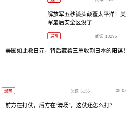
解放军五秒镜头颠覆太平洋！美
军最后安全区没了
最热
阅读
13295
美国如此救日元，背后藏着三重收割日本的阳谋！
08-05
最热
阅读
6136
前方在打仗，后方在“清场”，这仗还怎么打？