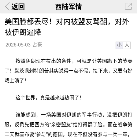
返回
西陆军情
美国脸都丢尽！对内被盟友骂翻，对外
被伊朗逼降
小
大
2026-05-03
占豪
按照伊朗现在提出的条件，可就是让美国跪下的节奏
了！默茨讽刺特朗普其实说得一点不假，接下来，又要有好
戏上演了！
这个世界，真是越来越热闹了！
谁能想到，一场美国对伊朗的军事行动，没把伊朗打
服，反倒先把西方的“亲密盟友”给打得翻了脸。而在战争第
二天就宣布要“参与”的德国，现在不但没有参与一兵一卒，