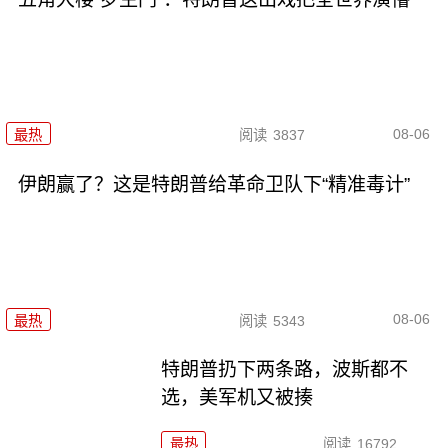
08-06
最热
阅读
3837
伊朗赢了？这是特朗普给革命卫队下“精准毒计”
08-06
最热
阅读
5343
特朗普扔下两条路，波斯都不
选，美军机又被揍
最热
阅读
16792