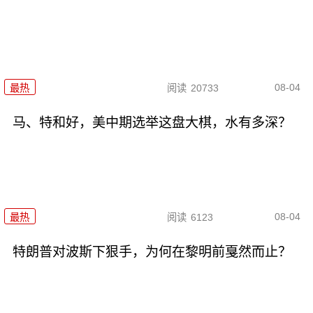
08-04
最热
阅读
20733
马、特和好，美中期选举这盘大棋，水有多深？
08-04
最热
阅读
6123
特朗普对波斯下狠手，为何在黎明前戛然而止？