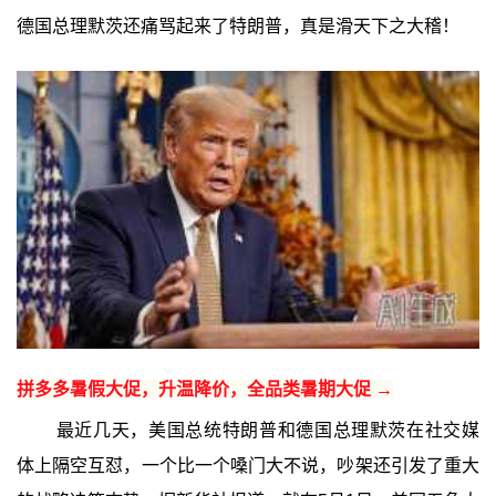
德国总理默茨还痛骂起来了特朗普，真是滑天下之大稽！
拼多多暑假大促，升温降价，全品类暑期大促 →
最近几天，美国总统特朗普和德国总理默茨在社交媒
体上隔空互怼，一个比一个嗓门大不说，吵架还引发了重大