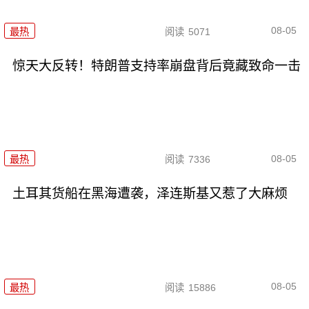
08-05
最热
阅读
5071
惊天大反转！特朗普支持率崩盘背后竟藏致命一击
08-05
最热
阅读
7336
土耳其货船在黑海遭袭，泽连斯基又惹了大麻烦
08-05
最热
阅读
15886