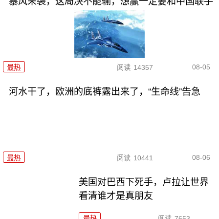
暴风来袭，这局决不能输，想赢一定要和中国联手
08-05
最热
阅读
14357
河水干了，欧洲的底裤露出来了，“生命线”告急
08-06
最热
阅读
10441
美国对巴西下死手，卢拉让世界
看清谁才是真朋友
最热
阅读
7653