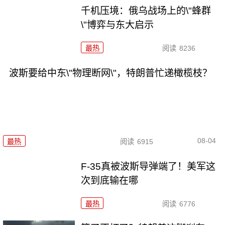
千机压境：俄乌战场上的\"蜂群
\"博弈与东大启示
最热
阅读
8236
波斯要给中东\"物理断网\"，特朗普忙递橄榄枝？
08-04
最热
阅读
6915
F-35真被波斯导弹端了！美军这
次到底输在哪
最热
阅读
6776