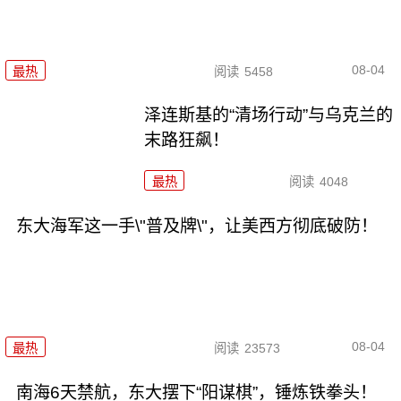
08-04
最热
阅读
5458
泽连斯基的“清场行动”与乌克兰的
末路狂飙！
最热
阅读
4048
东大海军这一手\"普及牌\"，让美西方彻底破防！
08-04
最热
阅读
23573
南海6天禁航，东大摆下“阳谋棋”，锤炼铁拳头！