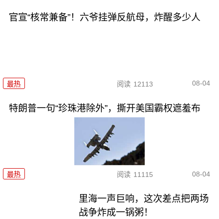
官宣“核常兼备”！六爷挂弹反航母，炸醒多少人
08-04
最热
阅读
12113
特朗普一句“珍珠港除外”，撕开美国霸权遮羞布
08-04
最热
阅读
11115
里海一声巨响，这次差点把两场
战争炸成一锅粥！