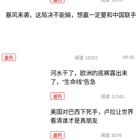
暴风来袭，这局决不能输，想赢一定要和中国联手
08-05
最热
阅读
15322
河水干了，欧洲的底裤露出来
了，“生命线”告急
最热
阅读
11341
美国对巴西下死手，卢拉让世界
看清谁才是真朋友
最热
阅读
8378