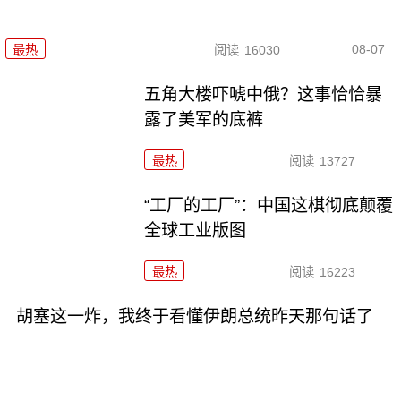
08-07
最热
阅读
16030
五角大楼吓唬中俄？这事恰恰暴
露了美军的底裤
最热
阅读
13727
“工厂的工厂”：中国这棋彻底颠覆
全球工业版图
最热
阅读
16223
胡塞这一炸，我终于看懂伊朗总统昨天那句话了