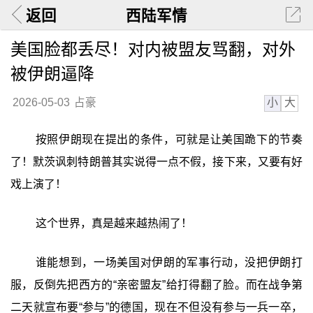
返回
西陆军情
美国脸都丢尽！对内被盟友骂翻，对外
被伊朗逼降
小
大
2026-05-03
占豪
按照伊朗现在提出的条件，可就是让美国跪下的节奏
了！默茨讽刺特朗普其实说得一点不假，接下来，又要有好
戏上演了！
这个世界，真是越来越热闹了！
谁能想到，一场美国对伊朗的军事行动，没把伊朗打
服，反倒先把西方的“亲密盟友”给打得翻了脸。而在战争第
二天就宣布要“参与”的德国，现在不但没有参与一兵一卒，