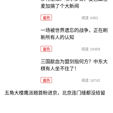
麦加搞了个大新闻
最热
阅读
4362
一场被世界遗忘的战争，正在刷
新所有人的认知
最热
阅读
24359
三国歃血为盟剑指何方？中东大
棋有人坐不住了！
最热
阅读
18742
五角大楼鹰派翘首盼进京，北京连门缝都没给留