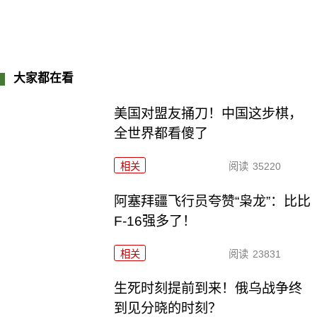
大家都在看
美国对盟友捅刀！中国这步棋，
全世界都看傻了
相关
阅读
35220
阿塞拜疆飞行员夸赞“枭龙”：比比
F-16强多了！
相关
阅读
23831
生死时刻提前到来！俄乌战争终
到见分晓的时刻？