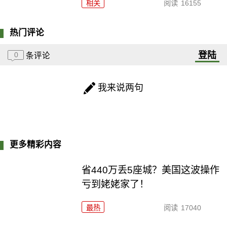
相关
阅读
16155
热门评论
登陆
0
条评论
我来说两句
更多精彩内容
省440万丢5座城？美国这波操作
亏到姥姥家了！
最热
阅读
17040