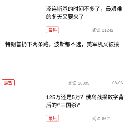
泽连斯基的时间不多了，最艰难
的冬天又要来了
最热
阅读
11242
特朗普扔下两条路，波斯都不选，美军机又被揍
08-06
最热
阅读
18385
125万还是5万？俄乌战损数字背
后的\"三国杀\"
最热
阅读
8621