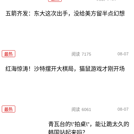
五箭齐发：东大这次出手，没给美方留半点幻想
08-07
最热
阅读
7175
红海惊涛！沙特摆开大棋局，猫鼠游戏才刚开场
08-07
最热
阅读
6061
青瓦台的\"拍桌\"，能让跪太久的
韩国站起来吗？