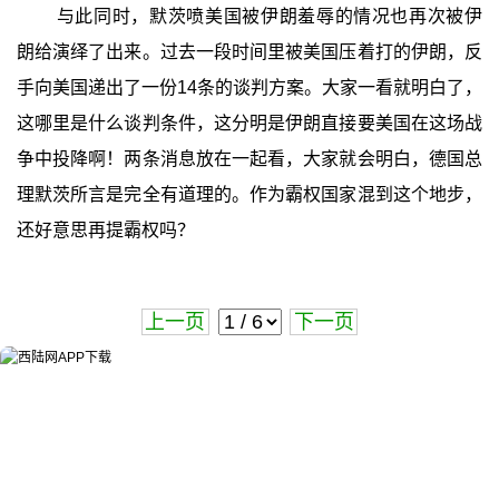
与此同时，默茨喷美国被伊朗羞辱的情况也再次被伊
朗给演绎了出来。过去一段时间里被美国压着打的伊朗，反
手向美国递出了一份14条的谈判方案。大家一看就明白了，
这哪里是什么谈判条件，这分明是伊朗直接要美国在这场战
争中投降啊！两条消息放在一起看，大家就会明白，德国总
理默茨所言是完全有道理的。作为霸权国家混到这个地步，
还好意思再提霸权吗？
上一页
下一页