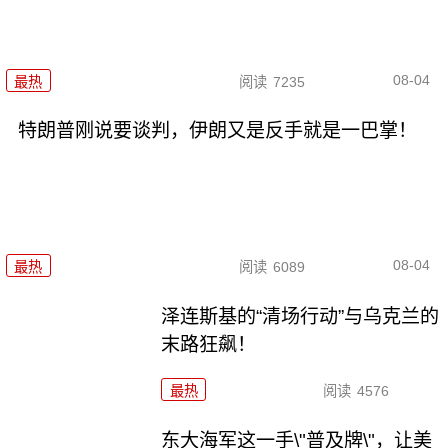
08-04
最热
阅读
7235
特朗普刚说要谈判，伊朗又是反手就是一巴掌！
08-04
最热
阅读
6089
泽连斯基的“清场行动”与乌克兰的
末路狂飙！
最热
阅读
4576
东大海军这一手\"普及牌\"，让美