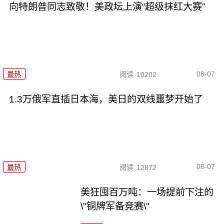
向特朗普同志致敬！美政坛上演“超级抹红大赛”
08-07
最热
阅读
10202
1.3万俄军直插日本海，美日的双线噩梦开始了
08-07
最热
阅读
12872
美狂囤百万吨：一场提前下注的
\"铜牌军备竞赛\"