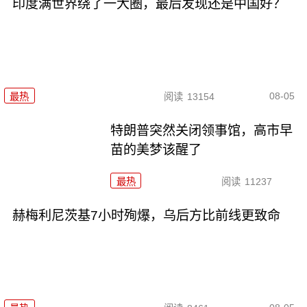
印度满世界绕了一大圈，最后发现还是中国好？
08-05
最热
阅读
13154
特朗普突然关闭领事馆，高市早
苗的美梦该醒了
最热
阅读
11237
赫梅利尼茨基7小时殉爆，乌后方比前线更致命