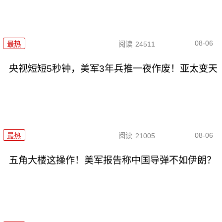
08-06
最热
阅读
24511
央视短短5秒钟，美军3年兵推一夜作废！亚太变天
08-06
最热
阅读
21005
五角大楼这操作！美军报告称中国导弹不如伊朗？