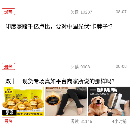
08-07
最热
阅读
10237
印度豪赌千亿卢比，要对中国光伏“卡脖子”？
08-08
最热
阅读
9008
双十一现货专场真如平台商家所说的那样吗？
最热
阅读
31145
4小时前