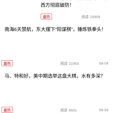
西方彻底破防！
最热
阅读
24909
南海6天禁航，东大摆下“阳谋棋”，锤炼铁拳头！
08-04
最热
阅读
21954
马、特和好，美中期选举这盘大棋，水有多深？
08-04
最热
阅读
6601