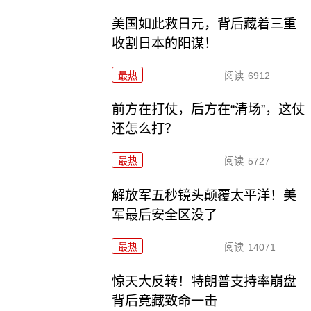
美国如此救日元，背后藏着三重
收割日本的阳谋！
最热
阅读
6912
前方在打仗，后方在“清场”，这仗
还怎么打？
最热
阅读
5727
解放军五秒镜头颠覆太平洋！美
军最后安全区没了
最热
阅读
14071
惊天大反转！特朗普支持率崩盘
背后竟藏致命一击