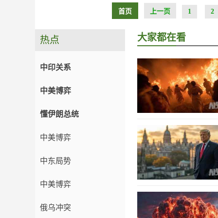
首页
上一页
1
2
大家都在看
热点
中印关系
中美博弈
懂伊朗总统
中美博弈
中东局势
中美博弈
俄乌冲突