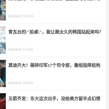
2026-08-07 11:28:18
青瓦台的\"拍桌\"，能让跪太久的韩国站起来吗？
2026-08-07 11:22:56
莫迪开大！砸碎印军17个司令部，重组指挥结构
2026-08-07 10:59:58
五箭齐发：东大这次出手，没给美方留半点幻想