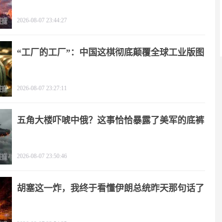
了！
2026-08-07 23:44:27
“工厂的工厂”：中国这棋彻底颠覆全球工业版图
2026-08-07 23:27:11
五角大楼吓唬中俄？这事恰恰暴露了美军的底裤
2026-08-07 23:50:46
胡塞这一炸，我终于看懂伊朗总统昨天那句话了