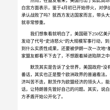
然而，在盟友看来，美国付出了如此高昂
白宫方面表示，鉴于4月初已开始停火，对伊
承认战败了吗？就西方发达国家而言，带头大
就非常惨重。
我们想象看就明白了，美国砸下250亿
发动了代号“史诗怒火”的大规模军事行动，到
到什么实质性成果，还要被伊朗一次一次地“
家盟友都看不下去了，不想跟着掉进陷阱之中
默茨其实是告诉了全世界，美国政府“没
番话，其实也正是整个欧洲政界的普遍看法。
济叫苦不迭，默茨作为欧盟经济的领头人，能
话，让特朗普先管好自己的问题。其实，说白
方矛盾开始公开化了。