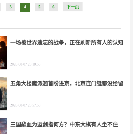
3
4
5
6
下一页
一场被世界遗忘的战争，正在刷新所有人的认知
2026-08-07 23:19:55
五角大楼鹰派翘首盼进京，北京连门缝都没给留
2026-08-07 23:57:53
三国歃血为盟剑指何方？中东大棋有人坐不住