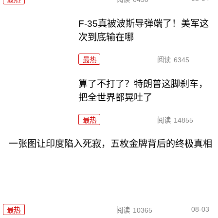
F-35真被波斯导弹端了！美军这
次到底输在哪
最热
阅读
6345
算了不打了？特朗普这脚刹车，
把全世界都晃吐了
最热
阅读
14855
一张图让印度陷入死寂，五枚金牌背后的终极真相
08-03
最热
阅读
10365