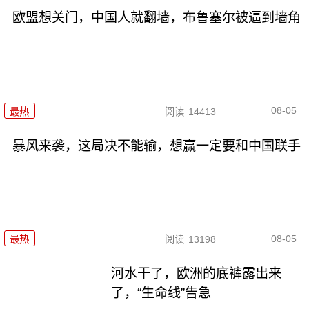
欧盟想关门，中国人就翻墙，布鲁塞尔被逼到墙角
08-05
最热
阅读
14413
暴风来袭，这局决不能输，想赢一定要和中国联手
08-05
最热
阅读
13198
河水干了，欧洲的底裤露出来
了，“生命线”告急