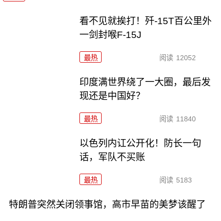
看不见就挨打！歼-15T百公里外
一剑封喉F-15J
最热
阅读
12052
印度满世界绕了一大圈，最后发
现还是中国好？
最热
阅读
11840
以色列内讧公开化！防长一句
话，军队不买账
最热
阅读
5183
特朗普突然关闭领事馆，高市早苗的美梦该醒了