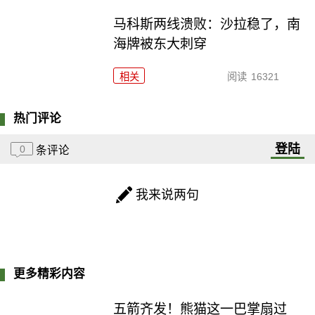
马科斯两线溃败：沙拉稳了，南
海牌被东大刺穿
相关
阅读
16321
热门评论
登陆
0
条评论
我来说两句
更多精彩内容
五箭齐发！熊猫这一巴掌扇过