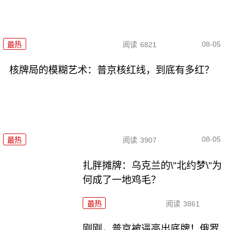
08-05
最热
阅读
6821
核牌局的模糊艺术：普京核红线，到底有多红？
08-05
最热
阅读
3907
扎胖摊牌：乌克兰的\"北约梦\"为
何成了一地鸡毛？
最热
阅读
3861
刚刚，普京被逼亮出底牌！俄罗