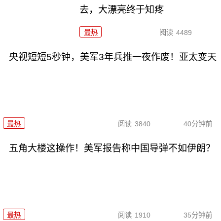
去，大漂亮终于知疼
最热
阅读
4489
央视短短5秒钟，美军3年兵推一夜作废！亚太变天
最热
阅读
3840
40分钟前
五角大楼这操作！美军报告称中国导弹不如伊朗？
最热
阅读
1910
35分钟前