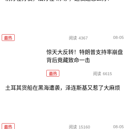
08-05
最热
阅读
4367
惊天大反转！特朗普支持率崩盘
背后竟藏致命一击
最热
阅读
6615
土耳其货船在黑海遭袭，泽连斯基又惹了大麻烦
08-05
最热
阅读
15160