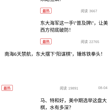
最热
阅读
3667
东大海军这一手\"普及牌\"，让美
西方彻底破防！
最热
阅读
22765
南海6天禁航，东大摆下“阳谋棋”，锤炼铁拳头！
08-04
最热
阅读
19891
马、特和好，美中期选举这盘大
棋，水有多深？