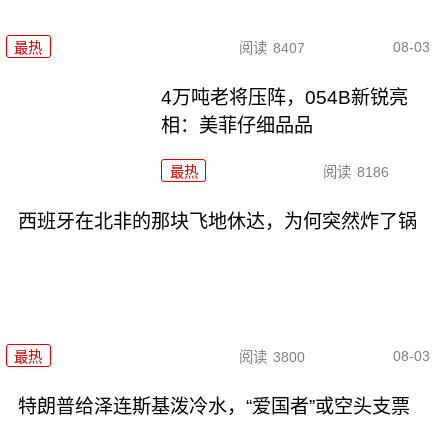
08-03
最热
阅读
8407
4万吨老将压阵，054B新锐亮
相：美菲仔细品品
最热
阅读
8186
西班牙在北非的那块飞地休达，为何突然炸了锅
08-03
最热
阅读
3800
特朗普给泽连斯基泼冷水，“爱国者”或空头支票