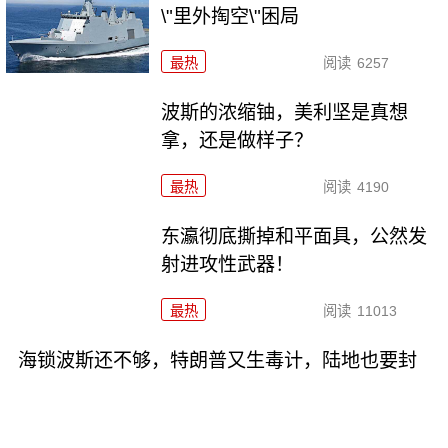
\"里外掏空\"困局
最热
阅读
6257
波斯的浓缩铀，美利坚是真想
拿，还是做样子？
最热
阅读
4190
东瀛彻底撕掉和平面具，公然发
射进攻性武器！
最热
阅读
11013
海锁波斯还不够，特朗普又生毒计，陆地也要封