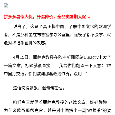
拼多多暑假大促，升温降价，全品类暑期大促 →
说白了，这是个真正懂中国、了解中国文化的欧洲学
者，不是那种坐在布鲁塞尔办公室里、连筷子都不会拿、就
敢对华指手画脚的政客。
4月15日，菲萨克教授在欧洲新闻网站Euractiv上发了
一篇文章，标题就很直接——我给你们翻译一下大意：“跟
中国打交道，你们欧洲那套政治作秀，没用！”
这话说得够狠，但句句在理。
咱们今天就借着菲萨克教授的这篇文章，好好聊聊：
为什么欧盟那帮高官，越是对中国摆出一副“教师爷”的姿