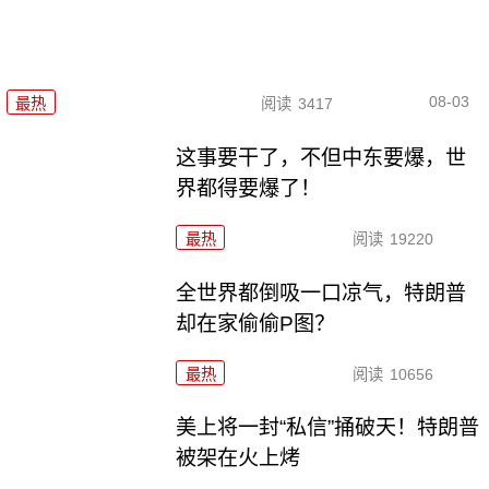
08-03
最热
阅读
3417
这事要干了，不但中东要爆，世
界都得要爆了！
最热
阅读
19220
全世界都倒吸一口凉气，特朗普
却在家偷偷P图？
最热
阅读
10656
美上将一封“私信”捅破天！特朗普
被架在火上烤