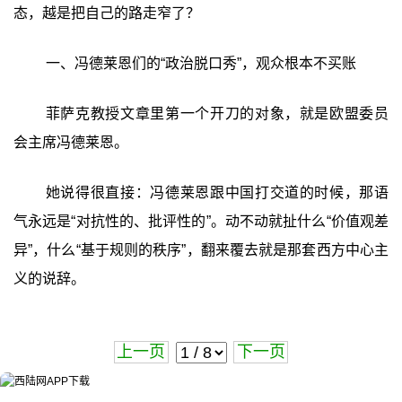
态，越是把自己的路走窄了？
一、冯德莱恩们的“政治脱口秀”，观众根本不买账
菲萨克教授文章里第一个开刀的对象，就是欧盟委员
会主席冯德莱恩。
她说得很直接：冯德莱恩跟中国打交道的时候，那语
气永远是“对抗性的、批评性的”。动不动就扯什么“价值观差
异”，什么“基于规则的秩序”，翻来覆去就是那套西方中心主
义的说辞。
上一页
下一页