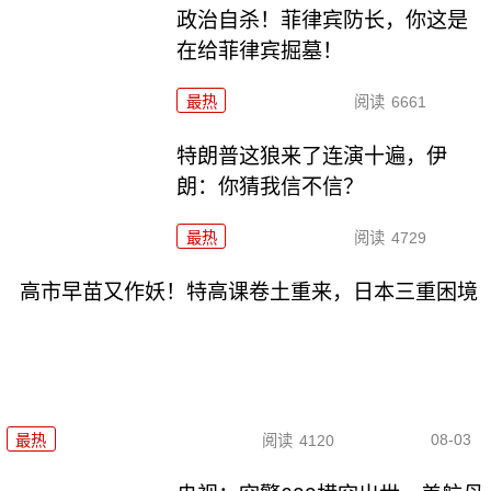
政治自杀！菲律宾防长，你这是
在给菲律宾掘墓！
最热
阅读
6661
特朗普这狼来了连演十遍，伊
朗：你猜我信不信？
最热
阅读
4729
高市早苗又作妖！特高课卷土重来，日本三重困境
08-03
最热
阅读
4120