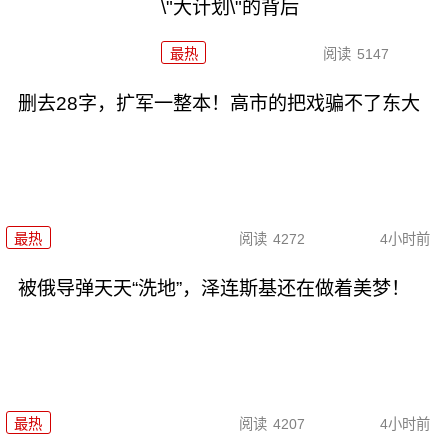
\"大计划\"的背后
最热
阅读
5147
删去28字，扩军一整本！高市的把戏骗不了东大
最热
阅读
4272
4小时前
被俄导弹天天“洗地”，泽连斯基还在做着美梦！
最热
阅读
4207
4小时前