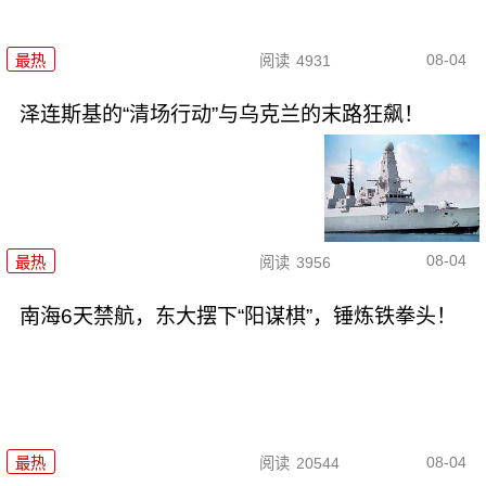
08-04
最热
阅读
4931
泽连斯基的“清场行动”与乌克兰的末路狂飙！
08-04
最热
阅读
3956
南海6天禁航，东大摆下“阳谋棋”，锤炼铁拳头！
08-04
最热
阅读
20544