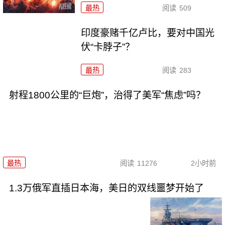
最热
阅读
509
印度豪赌千亿卢比，要对中国光
伏“卡脖子”？
最热
阅读
283
射程1800公里的“巨炮”，治得了美军“焦虑”吗？
最热
阅读
11276
2小时前
1.3万俄军直插日本海，美日的双线噩梦开始了