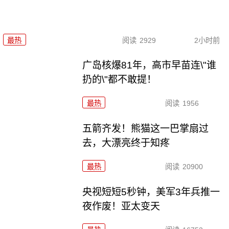
最热
阅读
2929
2小时前
广岛核爆81年，高市早苗连\"谁
扔的\"都不敢提！
最热
阅读
1956
五箭齐发！熊猫这一巴掌扇过
去，大漂亮终于知疼
最热
阅读
20900
央视短短5秒钟，美军3年兵推一
夜作废！亚太变天