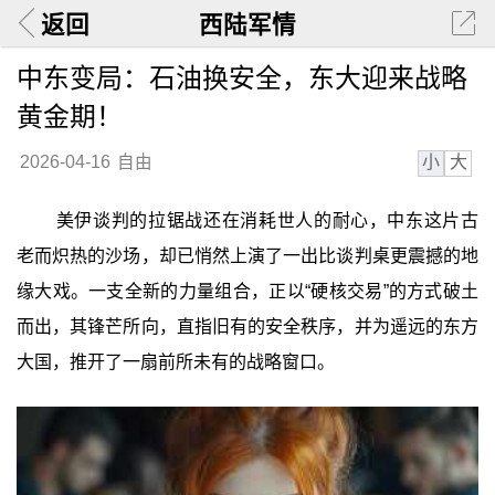
返回
西陆军情
中东变局：石油换安全，东大迎来战略
黄金期！
小
大
2026-04-16
自由
美伊谈判的拉锯战还在消耗世人的耐心，中东这片古
老而炽热的沙场，却已悄然上演了一出比谈判桌更震撼的地
缘大戏。一支全新的力量组合，正以“硬核交易”的方式破土
而出，其锋芒所向，直指旧有的安全秩序，并为遥远的东方
大国，推开了一扇前所未有的战略窗口。