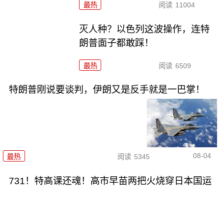
最热
阅读
11004
灭人种？以色列这波操作，连特
朗普面子都敢踩！
最热
阅读
6509
特朗普刚说要谈判，伊朗又是反手就是一巴掌！
08-04
最热
阅读
5345
731！特高课还魂！高市早苗两把火烧穿日本国运