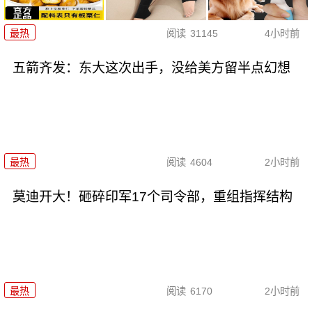
最热
阅读
31145
4小时前
五箭齐发：东大这次出手，没给美方留半点幻想
最热
阅读
4604
2小时前
莫迪开大！砸碎印军17个司令部，重组指挥结构
最热
阅读
6170
2小时前