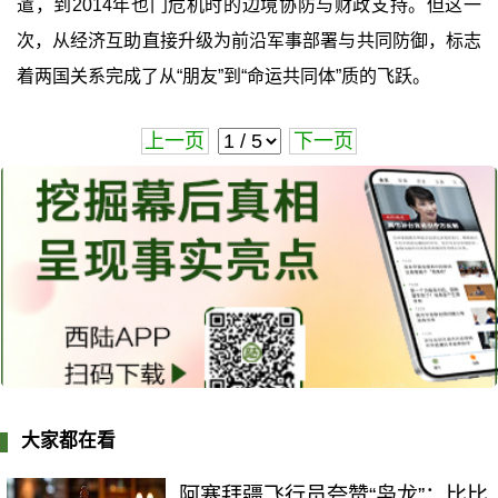
遣，到2014年也门危机时的边境协防与财政支持。但这一
次，从经济互助直接升级为前沿军事部署与共同防御，标志
着两国关系完成了从“朋友”到“命运共同体”质的飞跃。
上一页
下一页
大家都在看
阿塞拜疆飞行员夸赞“枭龙”：比比