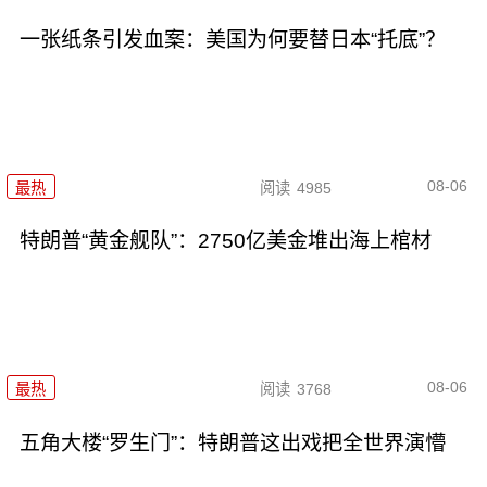
一张纸条引发血案：美国为何要替日本“托底”？
08-06
最热
阅读
4985
特朗普“黄金舰队”：2750亿美金堆出海上棺材
08-06
最热
阅读
3768
五角大楼“罗生门”：特朗普这出戏把全世界演懵