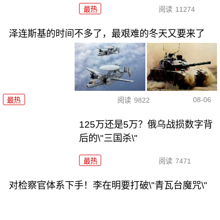
最热
阅读
11274
泽连斯基的时间不多了，最艰难的冬天又要来了
08-06
最热
阅读
9822
125万还是5万？俄乌战损数字背
后的\"三国杀\"
最热
阅读
7471
对检察官体系下手！李在明要打破\"青瓦台魔咒\"