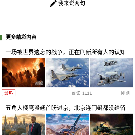
我来说两句
更多精彩内容
一场被世界遗忘的战争，正在刷新所有人的认知
最热
阅读
1111
刚刚
五角大楼鹰派翘首盼进京，北京连门缝都没给留