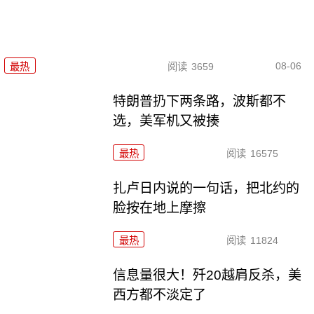
08-06
最热
阅读
3659
特朗普扔下两条路，波斯都不
选，美军机又被揍
最热
阅读
16575
扎卢日内说的一句话，把北约的
脸按在地上摩擦
最热
阅读
11824
信息量很大！歼20越肩反杀，美
西方都不淡定了