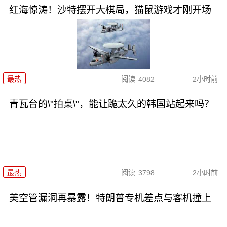
红海惊涛！沙特摆开大棋局，猫鼠游戏才刚开场
最热
阅读
4082
2小时前
青瓦台的\"拍桌\"，能让跪太久的韩国站起来吗？
最热
阅读
3798
2小时前
美空管漏洞再暴露！特朗普专机差点与客机撞上