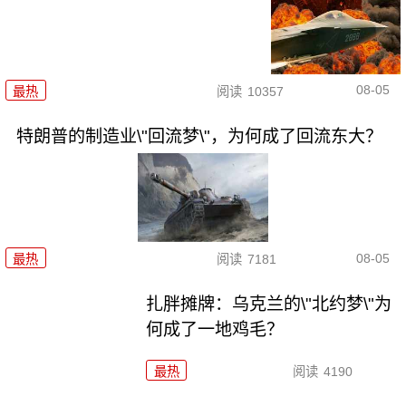
08-05
最热
阅读
10357
特朗普的制造业\"回流梦\"，为何成了回流东大？
08-05
最热
阅读
7181
扎胖摊牌：乌克兰的\"北约梦\"为
何成了一地鸡毛？
最热
阅读
4190