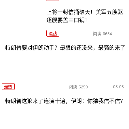
上将一封信捅破天！美军五艘驱
逐舰要盖三口锅！
最热
阅读
6654
特朗普要对伊朗动手？最狠的还没来，最骚的来了
08-03
最热
阅读
5259
特朗普这狼来了连演十遍，伊朗：你猜我信不信？