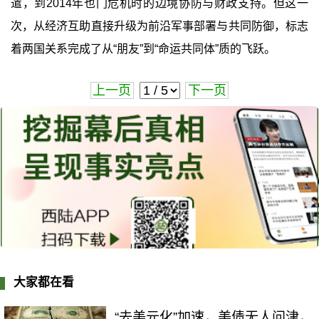
遣，到2014年也门危机时的边境协防与财政支持。但这一
次，从经济互助直接升级为前沿军事部署与共同防御，标志
着两国关系完成了从“朋友”到“命运共同体”质的飞跃。
上一页
下一页
大家都在看
“去美元化”加速，美债无人问津，