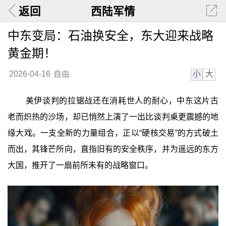
返回
西陆军情
中东变局：石油换安全，东大迎来战略
黄金期！
小
大
2026-04-16
自由
美伊谈判的拉锯战还在消耗世人的耐心，中东这片古
老而炽热的沙场，却已悄然上演了一出比谈判桌更震撼的地
缘大戏。一支全新的力量组合，正以“硬核交易”的方式破土
而出，其锋芒所向，直指旧有的安全秩序，并为遥远的东方
大国，推开了一扇前所未有的战略窗口。