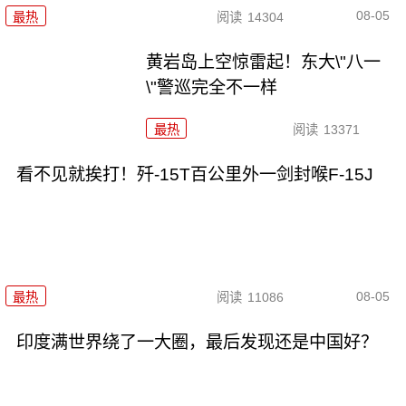
08-05
最热
阅读
14304
黄岩岛上空惊雷起！东大\"八一
\"警巡完全不一样
最热
阅读
13371
看不见就挨打！歼-15T百公里外一剑封喉F-15J
08-05
最热
阅读
11086
印度满世界绕了一大圈，最后发现还是中国好？