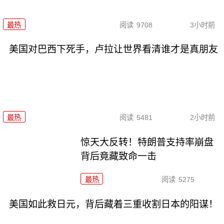
最热
阅读
9708
3小时前
美国对巴西下死手，卢拉让世界看清谁才是真朋友
最热
阅读
5481
2小时前
惊天大反转！特朗普支持率崩盘
背后竟藏致命一击
最热
阅读
5275
美国如此救日元，背后藏着三重收割日本的阳谋！