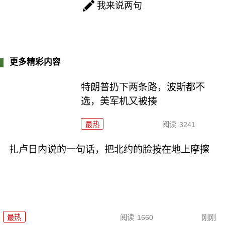
我来说两句
更多精彩内容
特朗普扔下两条路，波斯都不
选，美军机又被揍
最热
阅读
3241
扎卢日内说的一句话，把北约的脸按在地上摩擦
最热
阅读
1660
刚刚