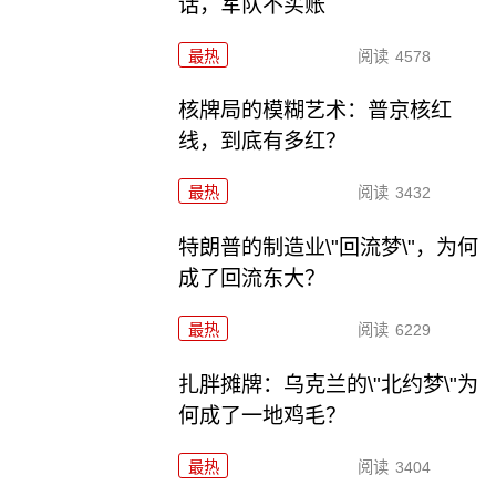
话，军队不买账
最热
阅读
4578
核牌局的模糊艺术：普京核红
线，到底有多红？
最热
阅读
3432
特朗普的制造业\"回流梦\"，为何
成了回流东大？
最热
阅读
6229
扎胖摊牌：乌克兰的\"北约梦\"为
何成了一地鸡毛？
最热
阅读
3404