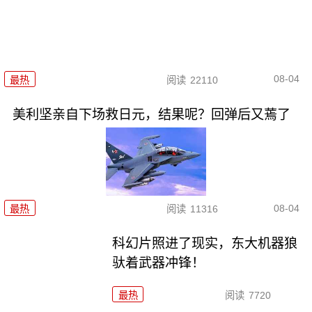
08-04
最热
阅读
22110
美利坚亲自下场救日元，结果呢？回弹后又蔫了
08-04
最热
阅读
11316
科幻片照进了现实，东大机器狼
驮着武器冲锋！
最热
阅读
7720