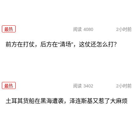
最热
阅读
4080
2小时前
前方在打仗，后方在“清场”，这仗还怎么打？
最热
阅读
3402
2小时前
土耳其货船在黑海遭袭，泽连斯基又惹了大麻烦