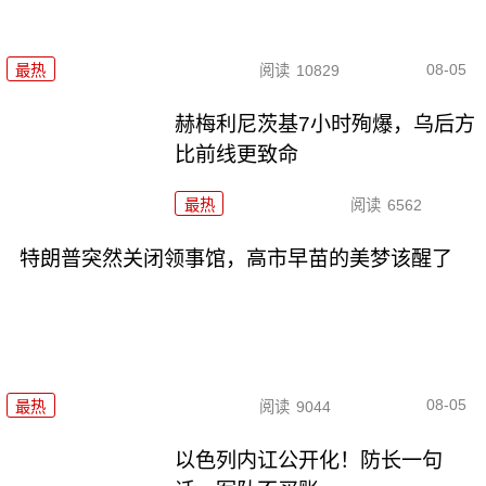
08-05
最热
阅读
10829
赫梅利尼茨基7小时殉爆，乌后方
比前线更致命
最热
阅读
6562
特朗普突然关闭领事馆，高市早苗的美梦该醒了
08-05
最热
阅读
9044
以色列内讧公开化！防长一句