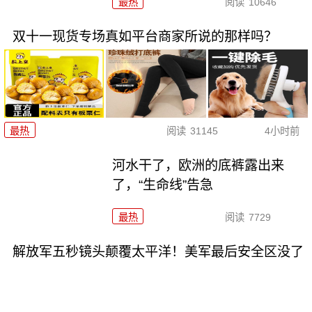
最热
阅读
10646
双十一现货专场真如平台商家所说的那样吗？
最热
阅读
31145
4小时前
河水干了，欧洲的底裤露出来
了，“生命线”告急
最热
阅读
7729
解放军五秒镜头颠覆太平洋！美军最后安全区没了