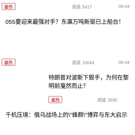
08-04
最热
阅读
5417
055要迎来最强对手？东瀛万吨新驱已上船台！
08-04
最热
阅读
10044
特朗普对波斯下狠手，为何在黎
明前戛然而止？
最热
阅读
3590
千机压境：俄乌战场上的\"蜂群\"博弈与东大启示