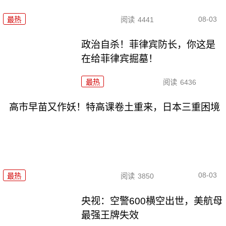
08-03
最热
阅读
4441
政治自杀！菲律宾防长，你这是
在给菲律宾掘墓！
最热
阅读
6436
高市早苗又作妖！特高课卷土重来，日本三重困境
08-03
最热
阅读
3850
央视：空警600横空出世，美航母
最强王牌失效