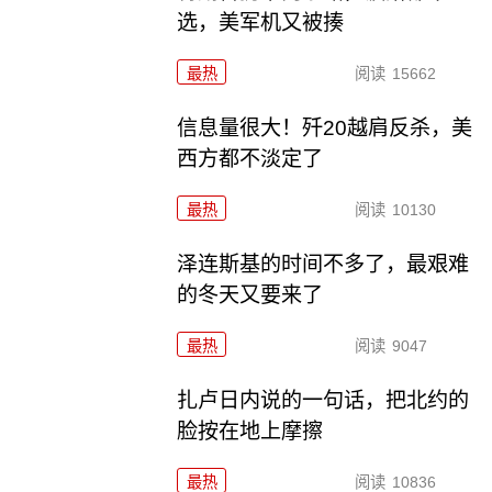
选，美军机又被揍
最热
阅读
15662
信息量很大！歼20越肩反杀，美
西方都不淡定了
最热
阅读
10130
泽连斯基的时间不多了，最艰难
的冬天又要来了
最热
阅读
9047
扎卢日内说的一句话，把北约的
脸按在地上摩擦
最热
阅读
10836