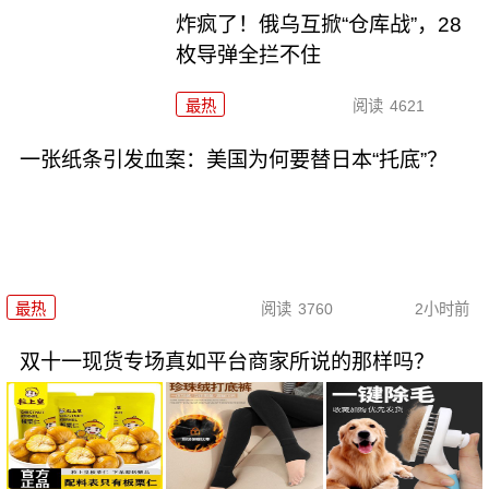
炸疯了！俄乌互掀“仓库战”，28
枚导弹全拦不住
最热
阅读
4621
一张纸条引发血案：美国为何要替日本“托底”？
最热
阅读
3760
2小时前
双十一现货专场真如平台商家所说的那样吗？