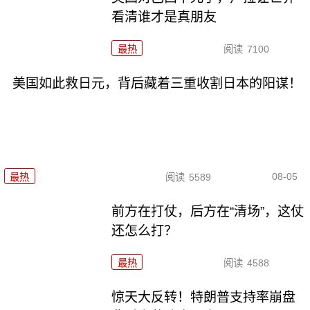
看清谁才是真朋友
最热
阅读
7100
美国如此救日元，背后藏着三重收割日本的阳谋！
08-05
最热
阅读
5589
前方在打仗，后方在“清场”，这仗
还怎么打？
最热
阅读
4588
惊天大反转！特朗普支持率崩盘