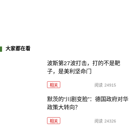
大家都在看
波斯第27波打击，打的不是靶
子，是美利坚命门
相关
阅读
24915
默茨的“川剧变脸”：德国政府对华
政策大转向？
相关
阅读
24326