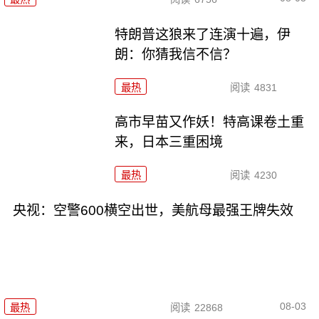
特朗普这狼来了连演十遍，伊
朗：你猜我信不信？
最热
阅读
4831
高市早苗又作妖！特高课卷土重
来，日本三重困境
最热
阅读
4230
央视：空警600横空出世，美航母最强王牌失效
08-03
最热
阅读
22868