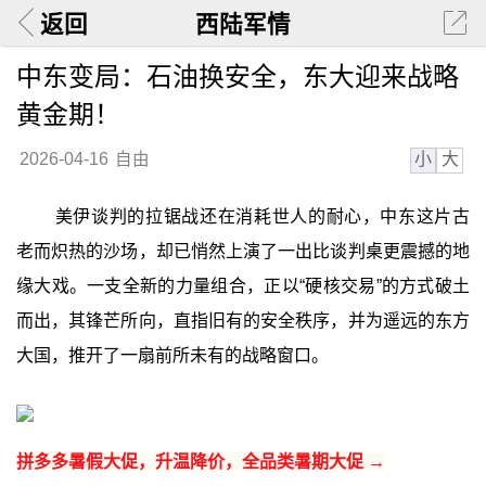
返回
西陆军情
中东变局：石油换安全，东大迎来战略
黄金期！
小
大
2026-04-16
自由
美伊谈判的拉锯战还在消耗世人的耐心，中东这片古
老而炽热的沙场，却已悄然上演了一出比谈判桌更震撼的地
缘大戏。一支全新的力量组合，正以“硬核交易”的方式破土
而出，其锋芒所向，直指旧有的安全秩序，并为遥远的东方
大国，推开了一扇前所未有的战略窗口。
拼多多暑假大促，升温降价，全品类暑期大促 →