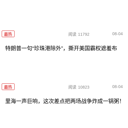
08-04
最热
阅读
11792
特朗普一句“珍珠港除外”，撕开美国霸权遮羞布
08-04
最热
阅读
10823
里海一声巨响，这次差点把两场战争炸成一锅粥！