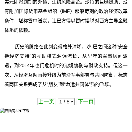
美元即将到期的外债，违约风险高企。沙特的巨额援助，没
有附加国际货币基金组织（IMF）那般苛刻的政治经济改革
条件，堪称雪中送炭，让巴方得以暂时摆脱对西方主导金融
体系的依赖。
历史的脉络在此刻变得格外清晰。沙-巴之间这种“安全
换经济支持”的互助模式源远流长，从早年的军事顾问派
遣，到2014年也门危机时的边境协防与财政支持。但这一
次，从经济互助直接升级为前沿军事部署与共同防御，标志
着两国关系完成了从“朋友”到“命运共同体”质的飞跃。
上一页
下一页