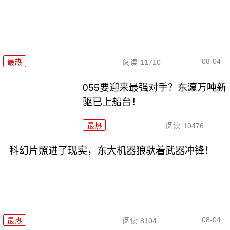
08-04
最热
阅读
11710
055要迎来最强对手？东瀛万吨新
驱已上船台！
最热
阅读
10476
科幻片照进了现实，东大机器狼驮着武器冲锋！
08-04
最热
阅读
8104