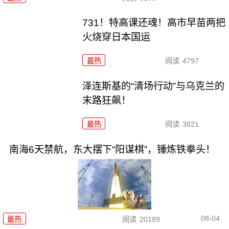
731！特高课还魂！高市早苗两把
火烧穿日本国运
最热
阅读
4797
泽连斯基的“清场行动”与乌克兰的
末路狂飙！
最热
阅读
3821
南海6天禁航，东大摆下“阳谋棋”，锤炼铁拳头！
08-04
最热
阅读
20189