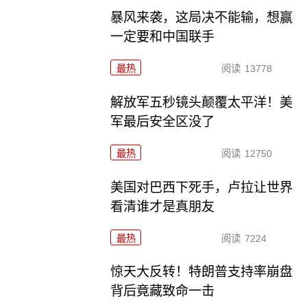
暴风来袭，这局决不能输，想赢
一定要和中国联手
最热
阅读
13778
解放军五秒镜头颠覆太平洋！美
军最后安全区没了
最热
阅读
12750
美国对巴西下死手，卢拉让世界
看清谁才是真朋友
最热
阅读
7224
惊天大反转！特朗普支持率崩盘
背后竟藏致命一击