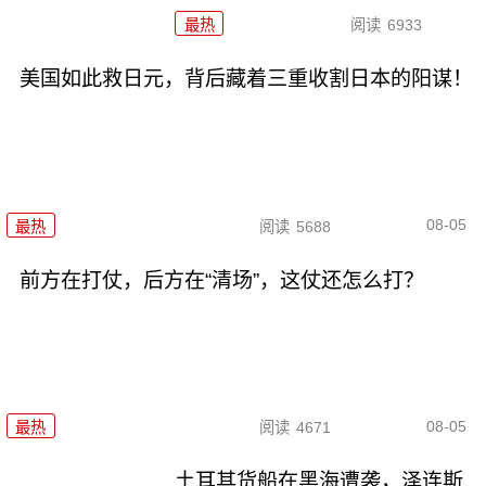
最热
阅读
6933
美国如此救日元，背后藏着三重收割日本的阳谋！
08-05
最热
阅读
5688
前方在打仗，后方在“清场”，这仗还怎么打？
08-05
最热
阅读
4671
土耳其货船在黑海遭袭，泽连斯