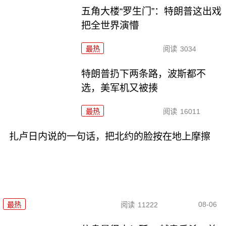
五角大楼“罗生门”：特朗普这出戏
把全世界演懵
最热
阅读
3034
特朗普扔下两条路，波斯都不
选，美军机又被揍
最热
阅读
16011
扎卢日内说的一句话，把北约的脸按在地上摩擦
08-06
最热
阅读
11222