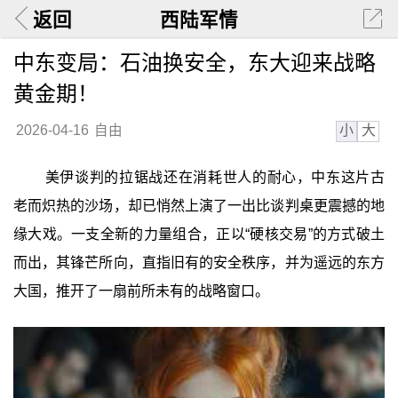
返回
西陆军情
中东变局：石油换安全，东大迎来战略
黄金期！
小
大
2026-04-16
自由
美伊谈判的拉锯战还在消耗世人的耐心，中东这片古
老而炽热的沙场，却已悄然上演了一出比谈判桌更震撼的地
缘大戏。一支全新的力量组合，正以“硬核交易”的方式破土
而出，其锋芒所向，直指旧有的安全秩序，并为遥远的东方
大国，推开了一扇前所未有的战略窗口。