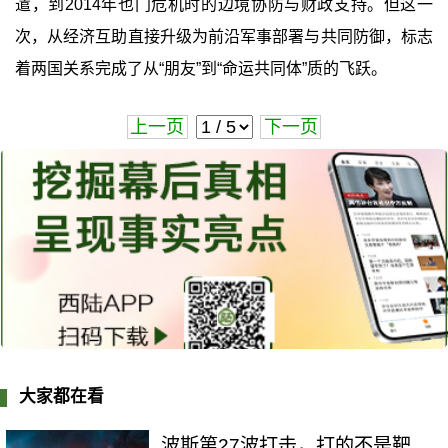
遣，到2014年也门危机时的边境协防与财政支持。但这一
次，从经济互助直接升级为前沿军事部署与共同防御，标志
着两国关系完成了从“朋友”到“命运共同体”质的飞跃。
上一页
下一页
大家都在看
波斯第27波打击，打的不是靶