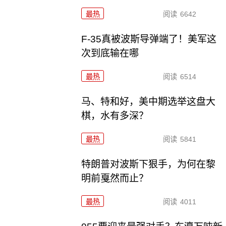
最热
阅读
6642
F-35真被波斯导弹端了！美军这
次到底输在哪
最热
阅读
6514
马、特和好，美中期选举这盘大
棋，水有多深？
最热
阅读
5841
特朗普对波斯下狠手，为何在黎
明前戛然而止？
最热
阅读
4011