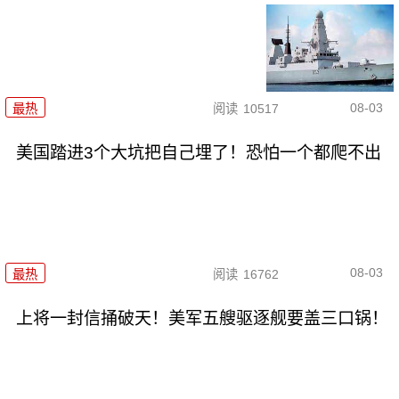
08-03
最热
阅读
10517
美国踏进3个大坑把自己埋了！恐怕一个都爬不出
08-03
最热
阅读
16762
上将一封信捅破天！美军五艘驱逐舰要盖三口锅！