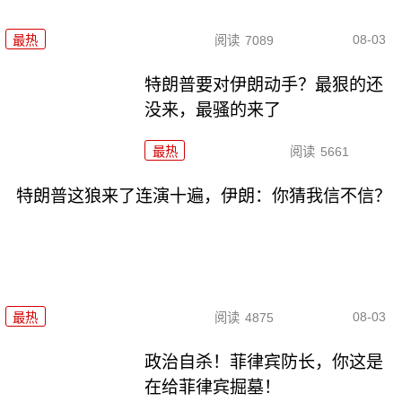
08-03
最热
阅读
7089
特朗普要对伊朗动手？最狠的还
没来，最骚的来了
最热
阅读
5661
特朗普这狼来了连演十遍，伊朗：你猜我信不信？
08-03
最热
阅读
4875
政治自杀！菲律宾防长，你这是
在给菲律宾掘墓！