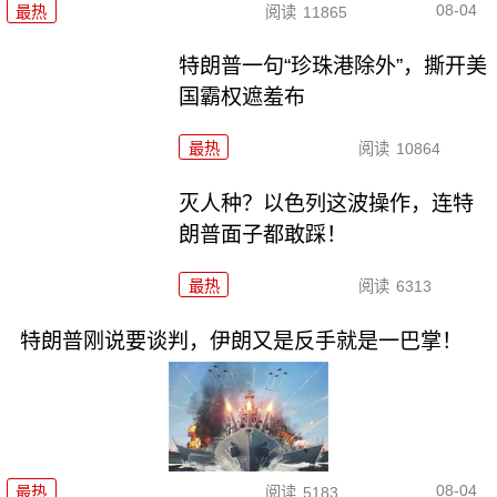
08-04
最热
阅读
11865
特朗普一句“珍珠港除外”，撕开美
国霸权遮羞布
最热
阅读
10864
灭人种？以色列这波操作，连特
朗普面子都敢踩！
最热
阅读
6313
特朗普刚说要谈判，伊朗又是反手就是一巴掌！
08-04
最热
阅读
5183