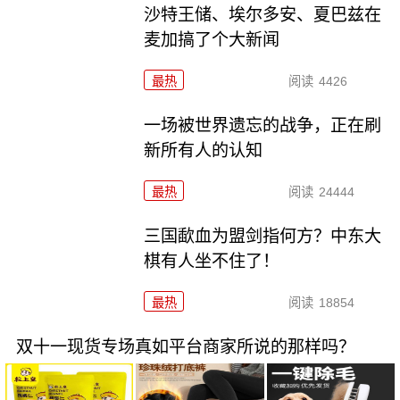
沙特王储、埃尔多安、夏巴兹在
麦加搞了个大新闻
最热
阅读
4426
一场被世界遗忘的战争，正在刷
新所有人的认知
最热
阅读
24444
三国歃血为盟剑指何方？中东大
棋有人坐不住了！
最热
阅读
18854
双十一现货专场真如平台商家所说的那样吗？