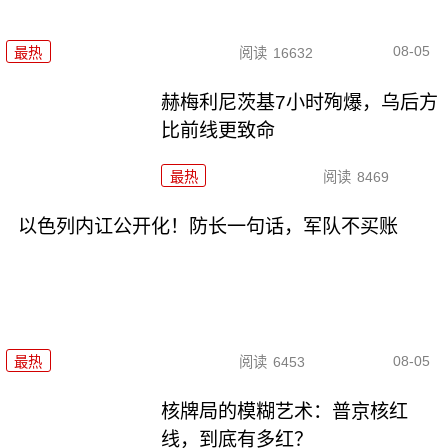
08-05
最热
阅读
16632
赫梅利尼茨基7小时殉爆，乌后方
比前线更致命
最热
阅读
8469
以色列内讧公开化！防长一句话，军队不买账
08-05
最热
阅读
6453
核牌局的模糊艺术：普京核红
线，到底有多红？