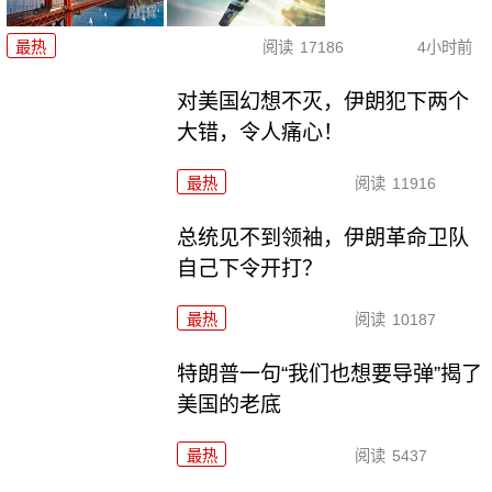
最热
阅读
17186
4小时前
对美国幻想不灭，伊朗犯下两个
大错，令人痛心！
最热
阅读
11916
总统见不到领袖，伊朗革命卫队
自己下令开打？
最热
阅读
10187
特朗普一句“我们也想要导弹”揭了
美国的老底
最热
阅读
5437