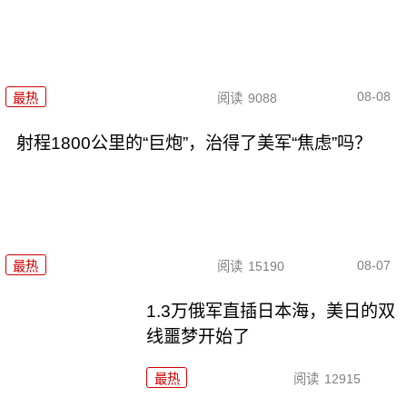
08-08
最热
阅读
9088
射程1800公里的“巨炮”，治得了美军“焦虑”吗？
08-07
最热
阅读
15190
1.3万俄军直插日本海，美日的双
线噩梦开始了
最热
阅读
12915