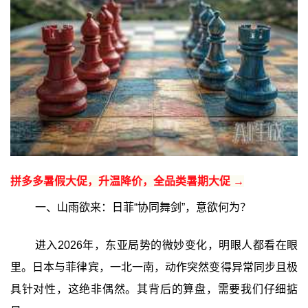
拼多多暑假大促，升温降价，全品类暑期大促 →
一、山雨欲来：日菲“协同舞剑”，意欲何为？
进入2026年，东亚局势的微妙变化，明眼人都看在眼
里。日本与菲律宾，一北一南，动作突然变得异常同步且极
具针对性，这绝非偶然。其背后的算盘，需要我们仔细掂