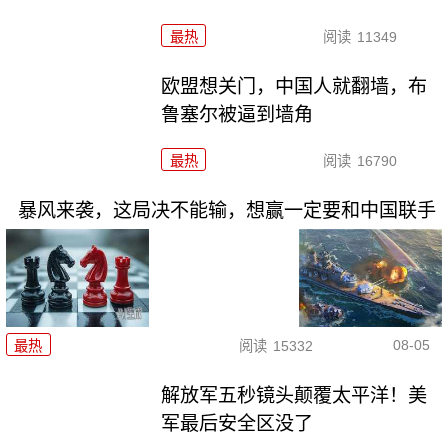
最热
阅读
11349
欧盟想关门，中国人就翻墙，布
鲁塞尔被逼到墙角
最热
阅读
16790
暴风来袭，这局决不能输，想赢一定要和中国联手
08-05
最热
阅读
15332
解放军五秒镜头颠覆太平洋！美
军最后安全区没了