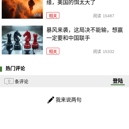
缘，美国的饵太大了
相关
阅读
15487
暴风来袭，这局决不能输，想赢
一定要和中国联手
相关
阅读
15332
热门评论
登陆
0
条评论
我来说两句