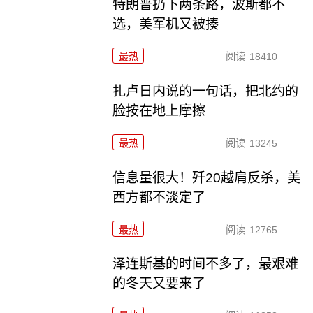
特朗普扔下两条路，波斯都不
选，美军机又被揍
最热
阅读
18410
扎卢日内说的一句话，把北约的
脸按在地上摩擦
最热
阅读
13245
信息量很大！歼20越肩反杀，美
西方都不淡定了
最热
阅读
12765
泽连斯基的时间不多了，最艰难
的冬天又要来了