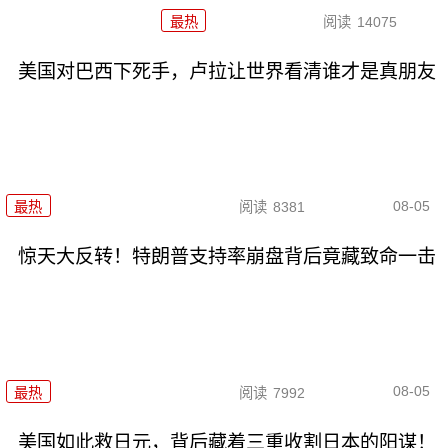
最热
阅读
14075
美国对巴西下死手，卢拉让世界看清谁才是真朋友
08-05
最热
阅读
8381
惊天大反转！特朗普支持率崩盘背后竟藏致命一击
08-05
最热
阅读
7992
美国如此救日元，背后藏着三重收割日本的阳谋！