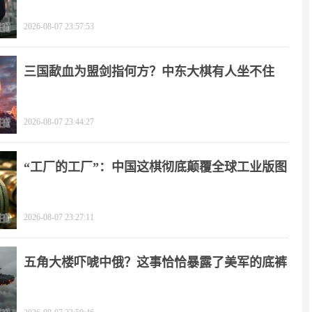
2026-08-07 23:57:53
三国歃血为盟剑指何方？中东大棋有人坐不住
了！
2026-08-07 23:44:27
“工厂的工厂”：中国这棋彻底颠覆全球工业版图
2026-08-07 23:27:11
五角大楼吓唬中俄？这事恰恰暴露了美军的底裤