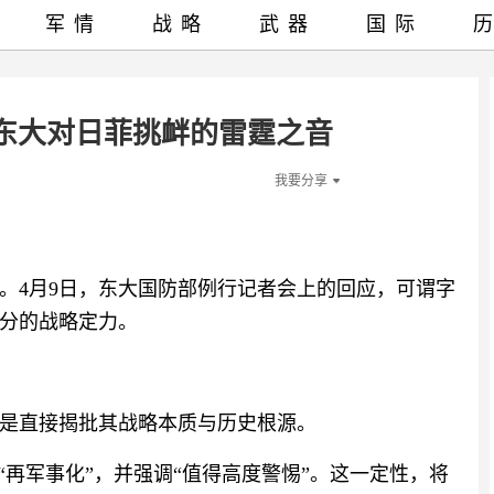
军情
战略
武器
国际
东大对日菲挑衅的雷霆之音
我要分享
。4月9日，东大国防部例行记者会上的回应，可谓字
分的战略定力。
是直接揭批其战略本质与历史根源。
是“再军事化”，并强调“值得高度警惕”。这一定性，将