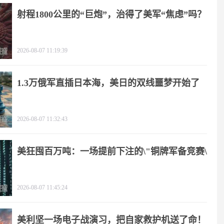
射程1800公里的“巨炮”，治得了美军“焦虑”吗？
2026-08-07 11:19:39
1.3万俄军直插日本海，美日的双线噩梦开始了
2026-08-07 11:32:43
美狂囤百万吨：一场提前下注的\"铜牌军备竞赛\"
2026-08-07 11:45:24
美利坚一场电子战演习，把自家救护机送了命！