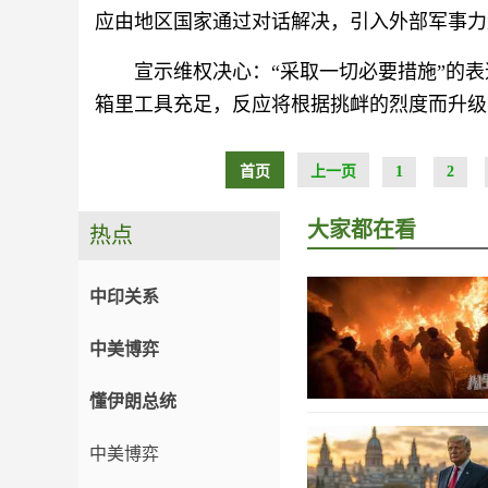
应由地区国家通过对话解决，引入外部军事力
宣示维权决心：“采取一切必要措施”的
箱里工具充足，反应将根据挑衅的烈度而升级
首页
上一页
1
2
大家都在看
热点
中印关系
中美博弈
懂伊朗总统
中美博弈