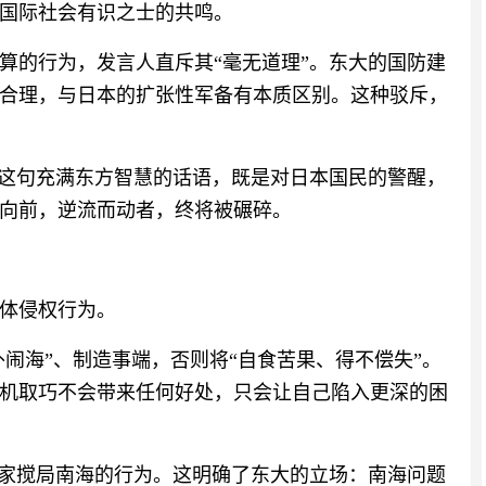
国际社会有识之士的共鸣。
算的行为，发言人直斥其“毫无道理”。东大的国防建
合理，与日本的扩张性军备有本质区别。这种驳斥，
—这句充满东方智慧的话语，既是对日本国民的警醒，
向前，逆流而动者，终将被碾碎。
体侵权行为。
倚外闹海”、制造事端，否则将“自食苦果、得不偿失”。
机取巧不会带来任何好处，只会让自己陷入更深的困
外国家搅局南海的行为。这明确了东大的立场：南海问题