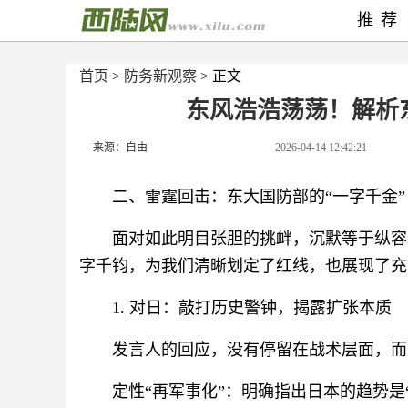
推荐
首页
>
防务新观察
> 正文
东风浩浩荡荡！解析
来源：自由
2026-04-14 12:42:21
二、雷霆回击：东大国防部的“一字千金”
面对如此明目张胆的挑衅，沉默等于纵容
字千钧，为我们清晰划定了红线，也展现了充
1. 对日：敲打历史警钟，揭露扩张本质
发言人的回应，没有停留在战术层面，而
定性“再军事化”‍：明确指出日本的趋势