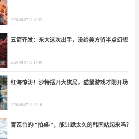
2026-08-07 11:40:32
五箭齐发：东大这次出手，没给美方留半点幻想
2026-08-07 11:14:46
红海惊涛！沙特摆开大棋局，猫鼠游戏才刚开场
2026-08-07 11:28:18
青瓦台的\"拍桌\"，能让跪太久的韩国站起来吗？