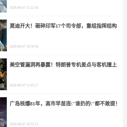
2026-08-07 11:22:56
莫迪开大！砸碎印军17个司令部，重组指挥结构
2026-08-07 10:59:58
美空管漏洞再暴露！特朗普专机差点与客机撞上
2026-08-07 11:03:17
广岛核爆81年，高市早苗连\"谁扔的\"都不敢提！
2026-08-07 10:55:12