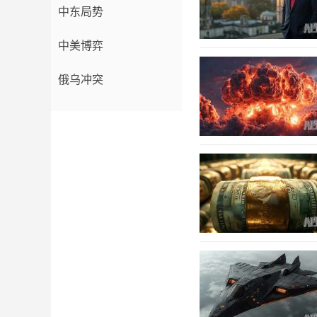
中东局势
中美博弈
俄乌冲突