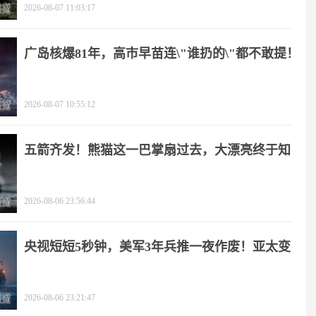
2026-08-07 11:03:17
广岛核爆81年，高市早苗连\"谁扔的\"都不敢提！
2026-08-07 10:55:12
五箭齐发！熊猫这一巴掌扇过去，大漂亮终于知
疼
2026-08-06 23:56:44
央视短短5秒钟，美军3年兵推一夜作废！亚太变
天
2026-08-06 23:21:47