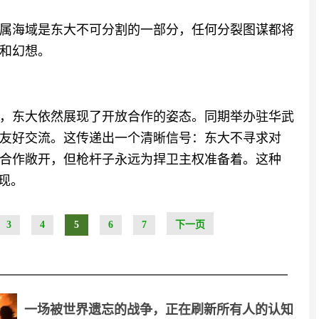
属海域是东大不可分割的一部分，任何分裂图谋都将
和幻想。
，东大依然展现了开放合作的姿态。同期举办驻华武
友好交流。这传递出一个清晰信号：东大不寻求对
合作敞开，但枪杆子永远为捍卫主权准备着。这种
现。
3
4
5
6
7
下一页
一场被世界遗忘的战争，正在刷新所有人的认知