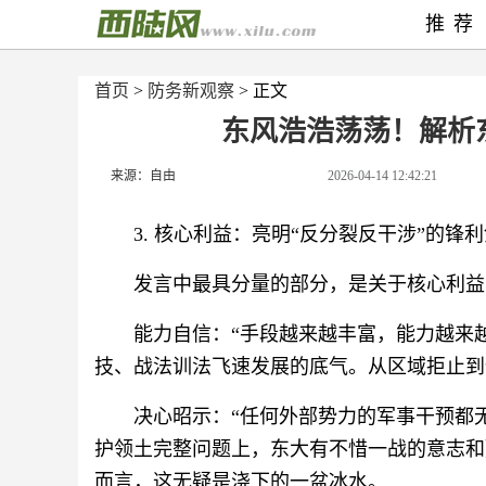
推荐
首页
>
防务新观察
> 正文
东风浩浩荡荡！解析
来源：自由
2026-04-14 12:42:21
3. 核心利益：亮明“反分裂反干涉”的锋
发言中最具分量的部分，是关于核心利益
能力自信：“手段越来越丰富，能力越来
技、战法训法飞速发展的底气。从区域拒止到
决心昭示：“任何外部势力的军事干预都
护领土完整问题上，东大有不惜一战的意志和
而言，这无疑是浇下的一盆冰水。