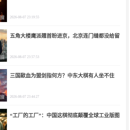
2026-08-07 23:19:55
五角大楼鹰派翘首盼进京，北京连门缝都没给留
2026-08-07 23:57:53
三国歃血为盟剑指何方？中东大棋有人坐不住
了！
2026-08-07 23:44:27
“工厂的工厂”：中国这棋彻底颠覆全球工业版图