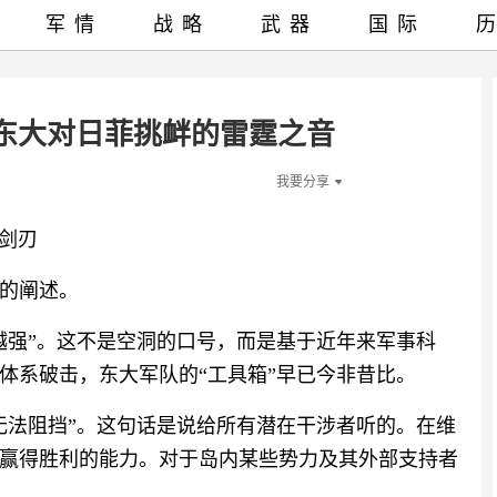
军情
战略
武器
国际
东大对日菲挑衅的雷霆之音
我要分享
利剑刃
的阐述。
越强”。这不是空洞的口号，而是基于近年来军事科
体系破击，东大军队的“工具箱”早已今非昔比。
无法阻挡”。这句话是说给所有潜在干涉者听的。在维
赢得胜利的能力。对于岛内某些势力及其外部支持者