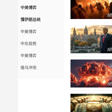
中美博弈
懂伊朗总统
中美博弈
中东局势
中美博弈
俄乌冲突