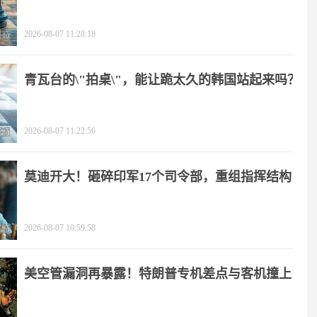
2026-08-07 11:28:18
青瓦台的\"拍桌\"，能让跪太久的韩国站起来吗？
2026-08-07 11:22:56
莫迪开大！砸碎印军17个司令部，重组指挥结构
2026-08-07 10:59:58
美空管漏洞再暴露！特朗普专机差点与客机撞上