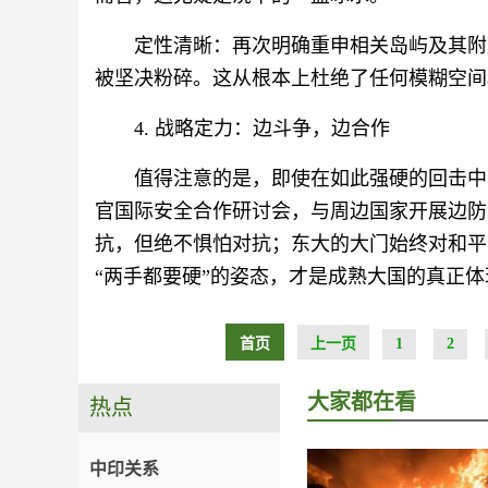
定性清晰：再次明确重申相关岛屿及其附
被坚决粉碎。这从根本上杜绝了任何模糊空间
4. 战略定力：边斗争，边合作
值得注意的是，即使在如此强硬的回击中
官国际安全合作研讨会，与周边国家开展边防
抗，但绝不惧怕对抗；东大的大门始终对和平
“两手都要硬”的姿态，才是成熟大国的真正体
首页
上一页
1
2
大家都在看
热点
中印关系