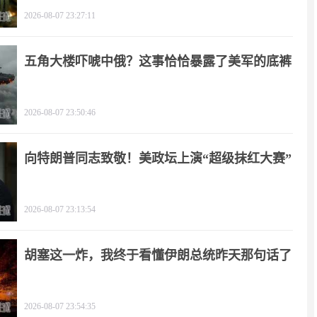
2026-08-07 23:27:11
五角大楼吓唬中俄？这事恰恰暴露了美军的底裤
2026-08-07 23:50:46
向特朗普同志致敬！美政坛上演“超级抹红大赛”
2026-08-07 23:13:54
胡塞这一炸，我终于看懂伊朗总统昨天那句话了
2026-08-07 23:54:35