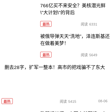
766亿买不来安全？美核潜光鲜
\"大计划\"的背后
最热
阅读
6331
被俄导弹天天“洗地”，泽连斯基还
在做着美梦！
最热
阅读
5649
删去28字，扩军一整本！高市的把戏骗不了东大
08-06
最热
阅读
5415