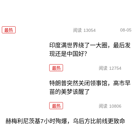
08-05
最热
阅读
13054
印度满世界绕了一大圈，最后发
现还是中国好？
最热
阅读
12754
特朗普突然关闭领事馆，高市早
苗的美梦该醒了
最热
阅读
10806
赫梅利尼茨基7小时殉爆，乌后方比前线更致命