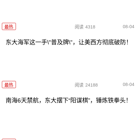
08-04
最热
阅读
4318
东大海军这一手\"普及牌\"，让美西方彻底破防！
08-04
最热
阅读
24188
南海6天禁航，东大摆下“阳谋棋”，锤炼铁拳头！