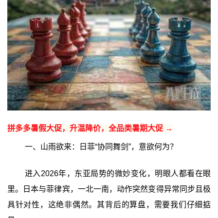
拼多多暑假大促，升温降价，全品类暑期大促 →
一、山雨欲来：日菲“协同舞剑”，意欲何为？
进入2026年，东亚局势的微妙变化，明眼人都看在眼
里。日本与菲律宾，一北一南，动作突然变得异常同步且极
具针对性，这绝非偶然。其背后的算盘，需要我们仔细掂