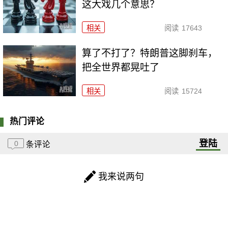
这大戏几个意思？
相关
阅读
17643
算了不打了？特朗普这脚刹车，
把全世界都晃吐了
相关
阅读
15724
热门评论
登陆
0
条评论
我来说两句