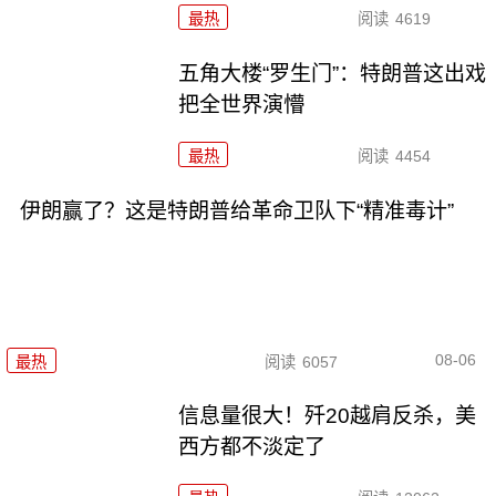
最热
阅读
4619
五角大楼“罗生门”：特朗普这出戏
把全世界演懵
最热
阅读
4454
伊朗赢了？这是特朗普给革命卫队下“精准毒计”
08-06
最热
阅读
6057
信息量很大！歼20越肩反杀，美
西方都不淡定了