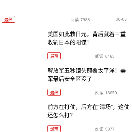
08-05
最热
阅读
7988
美国如此救日元，背后藏着三重
收割日本的阳谋！
最热
阅读
6463
解放军五秒镜头颠覆太平洋！美
军最后安全区没了
最热
阅读
13650
前方在打仗，后方在“清场”，这仗
还怎么打？
最热
阅读
5377