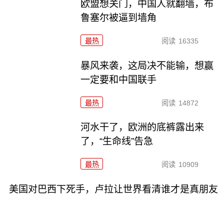
欧盟想关门，中国人就翻墙，布
鲁塞尔被逼到墙角
最热
阅读
16335
暴风来袭，这局决不能输，想赢
一定要和中国联手
最热
阅读
14872
河水干了，欧洲的底裤露出来
了，“生命线”告急
最热
阅读
10909
美国对巴西下死手，卢拉让世界看清谁才是真朋友