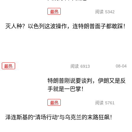
最热
阅读
5342
灭人种？以色列这波操作，连特朗普面子都敢踩！
08-04
最热
阅读
6913
特朗普刚说要谈判，伊朗又是反
手就是一巴掌！
最热
阅读
5761
泽连斯基的“清场行动”与乌克兰的末路狂飙！