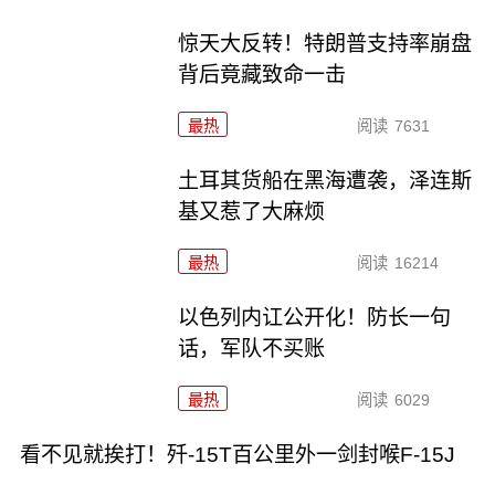
惊天大反转！特朗普支持率崩盘
背后竟藏致命一击
最热
阅读
7631
土耳其货船在黑海遭袭，泽连斯
基又惹了大麻烦
最热
阅读
16214
以色列内讧公开化！防长一句
话，军队不买账
最热
阅读
6029
看不见就挨打！歼-15T百公里外一剑封喉F-15J