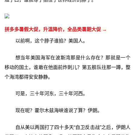
拼多多暑假大促，升温降价，全品类暑期大促 →
以前啊，这个脖子谁掐？美国人。
想当年美国海军在波斯湾那是什么存在？那就是一个
移动的国土，谁敢在他面前炸刺儿？第五舰队往那一蹲，整
个海湾都得安安静静。
可是，三十年河东，三十年河西。
现在呢？霍尔木兹海峡谁说了算？伊朗。
自从美以两国打了四十多天“自卫反击战”之后，伊朗人