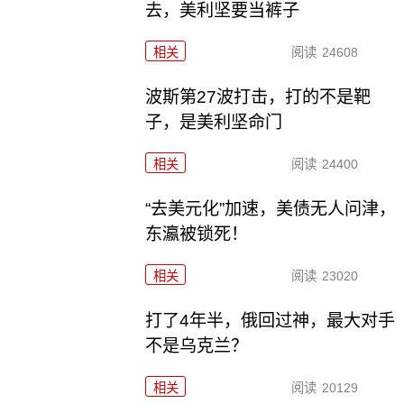
去，美利坚要当裤子
相关
阅读
24608
波斯第27波打击，打的不是靶
子，是美利坚命门
相关
阅读
24400
“去美元化”加速，美债无人问津，
东瀛被锁死！
相关
阅读
23020
打了4年半，俄回过神，最大对手
不是乌克兰？
相关
阅读
20129