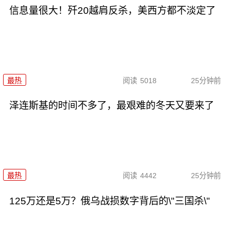
信息量很大！歼20越肩反杀，美西方都不淡定了
最热
阅读
5018
25分钟前
泽连斯基的时间不多了，最艰难的冬天又要来了
最热
阅读
4442
25分钟前
125万还是5万？俄乌战损数字背后的\"三国杀\"