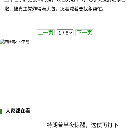
嫩，被真主党炸得满头包，哭着喊着要找爹帮忙。
上一页
下一页
大家都在看
特朗普半夜惊醒，这仗再打下