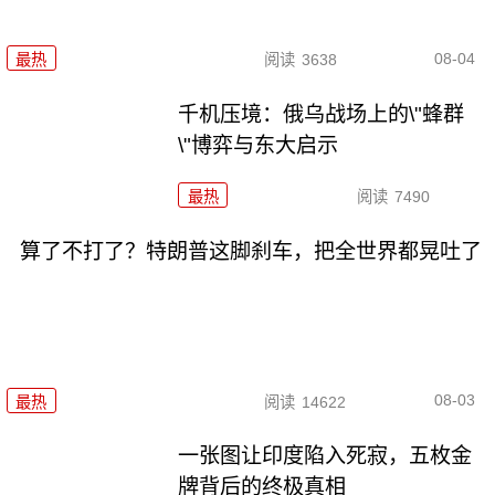
08-04
最热
阅读
3638
千机压境：俄乌战场上的\"蜂群
\"博弈与东大启示
最热
阅读
7490
算了不打了？特朗普这脚刹车，把全世界都晃吐了
08-03
最热
阅读
14622
一张图让印度陷入死寂，五枚金
牌背后的终极真相