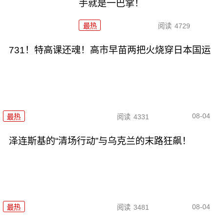
手就是一巴掌！
最热
阅读
4729
731！特高课还魂！高市早苗两把火烧穿日本国运
08-04
最热
阅读
4331
泽连斯基的“清场行动”与乌克兰的末路狂飙！
08-04
最热
阅读
3481