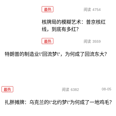
最热
阅读
4754
核牌局的模糊艺术：普京核红
线，到底有多红？
最热
阅读
3559
特朗普的制造业\"回流梦\"，为何成了回流东大？
08-05
最热
阅读
6382
扎胖摊牌：乌克兰的\"北约梦\"为何成了一地鸡毛？