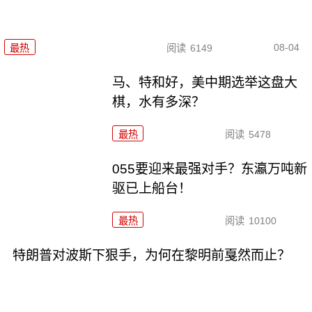
08-04
最热
阅读
6149
马、特和好，美中期选举这盘大
棋，水有多深？
最热
阅读
5478
055要迎来最强对手？东瀛万吨新
驱已上船台！
最热
阅读
10100
特朗普对波斯下狠手，为何在黎明前戛然而止？