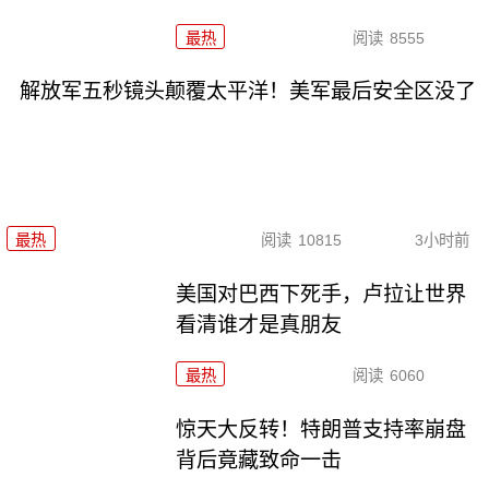
最热
阅读
8555
解放军五秒镜头颠覆太平洋！美军最后安全区没了
最热
阅读
10815
3小时前
美国对巴西下死手，卢拉让世界
看清谁才是真朋友
最热
阅读
6060
惊天大反转！特朗普支持率崩盘
背后竟藏致命一击