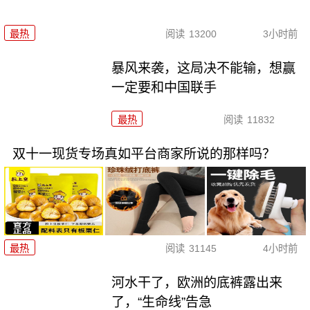
最热
阅读
13200
3小时前
暴风来袭，这局决不能输，想赢
一定要和中国联手
最热
阅读
11832
双十一现货专场真如平台商家所说的那样吗？
最热
阅读
31145
4小时前
河水干了，欧洲的底裤露出来
了，“生命线”告急