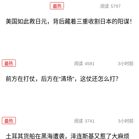
最热
阅读
5797
美国如此救日元，背后藏着三重收割日本的阳谋！
最热
阅读
4581
3小时前
前方在打仗，后方在“清场”，这仗还怎么打？
最热
阅读
3741
3小时前
土耳其货船在黑海遭袭，泽连斯基又惹了大麻烦