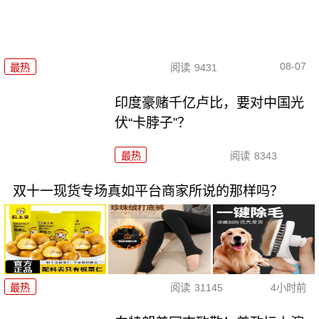
08-07
最热
阅读
9431
印度豪赌千亿卢比，要对中国光
伏“卡脖子”？
最热
阅读
8343
双十一现货专场真如平台商家所说的那样吗？
最热
阅读
31145
4小时前