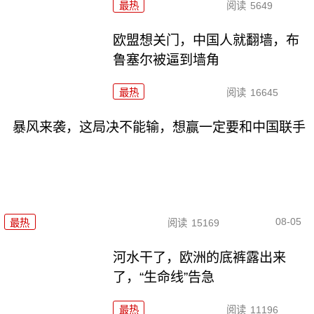
最热
阅读
5649
欧盟想关门，中国人就翻墙，布
鲁塞尔被逼到墙角
最热
阅读
16645
暴风来袭，这局决不能输，想赢一定要和中国联手
08-05
最热
阅读
15169
河水干了，欧洲的底裤露出来
了，“生命线”告急
最热
阅读
11196