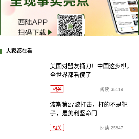
大家都在看
美国对盟友捅刀！中国这步棋，
全世界都看傻了
相关
阅读
35119
波斯第27波打击，打的不是靶
子，是美利坚命门
相关
阅读
25847