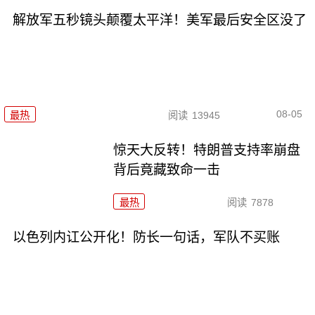
解放军五秒镜头颠覆太平洋！美军最后安全区没了
08-05
最热
阅读
13945
惊天大反转！特朗普支持率崩盘
背后竟藏致命一击
最热
阅读
7878
以色列内讧公开化！防长一句话，军队不买账