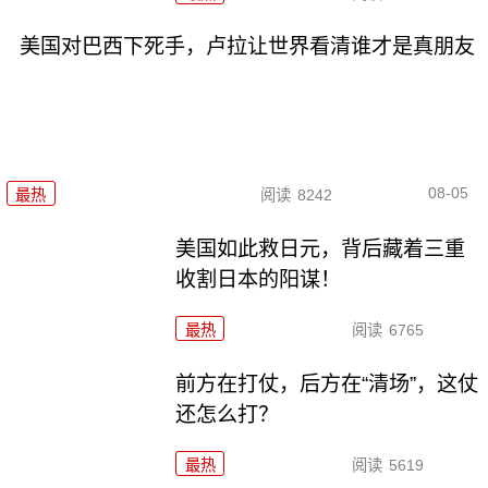
美国对巴西下死手，卢拉让世界看清谁才是真朋友
08-05
最热
阅读
8242
美国如此救日元，背后藏着三重
收割日本的阳谋！
最热
阅读
6765
前方在打仗，后方在“清场”，这仗
还怎么打？
最热
阅读
5619