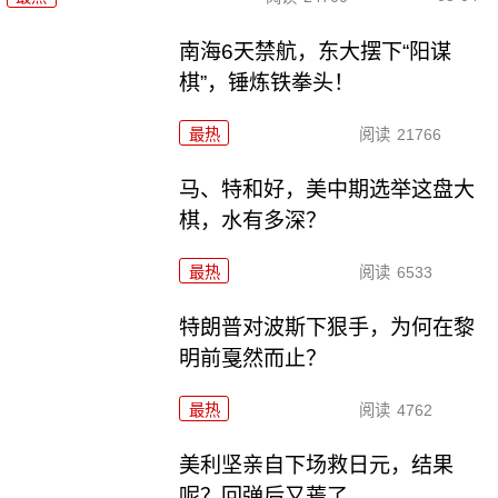
南海6天禁航，东大摆下“阳谋
棋”，锤炼铁拳头！
最热
阅读
21766
马、特和好，美中期选举这盘大
棋，水有多深？
最热
阅读
6533
特朗普对波斯下狠手，为何在黎
明前戛然而止？
最热
阅读
4762
美利坚亲自下场救日元，结果
呢？回弹后又蔫了