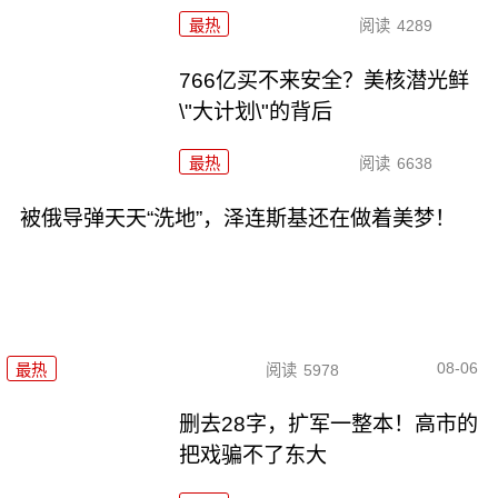
最热
阅读
4289
766亿买不来安全？美核潜光鲜
\"大计划\"的背后
最热
阅读
6638
被俄导弹天天“洗地”，泽连斯基还在做着美梦！
08-06
最热
阅读
5978
删去28字，扩军一整本！高市的
把戏骗不了东大