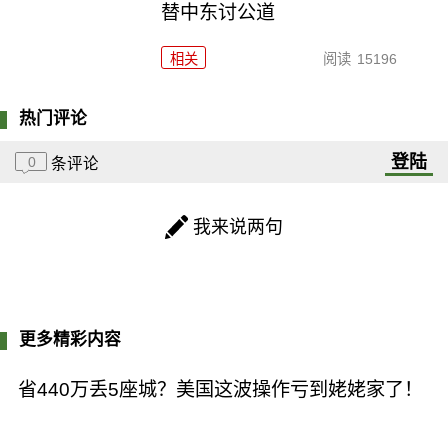
替中东讨公道
相关
阅读
15196
热门评论
登陆
0
条评论
我来说两句
更多精彩内容
省440万丢5座城？美国这波操作亏到姥姥家了！