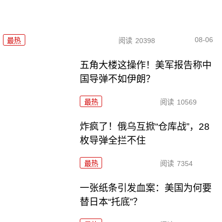
08-06
最热
阅读
20398
五角大楼这操作！美军报告称中
国导弹不如伊朗？
最热
阅读
10569
炸疯了！俄乌互掀“仓库战”，28
枚导弹全拦不住
最热
阅读
7354
一张纸条引发血案：美国为何要
替日本“托底”？