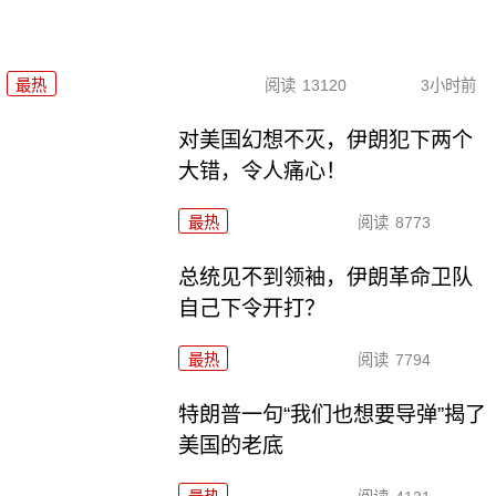
最热
阅读
13120
3小时前
对美国幻想不灭，伊朗犯下两个
大错，令人痛心！
最热
阅读
8773
总统见不到领袖，伊朗革命卫队
自己下令开打？
最热
阅读
7794
特朗普一句“我们也想要导弹”揭了
美国的老底