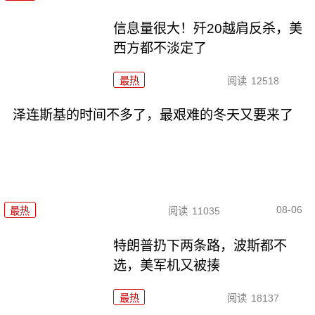
信息量很大！歼20越肩反杀，美
西方都不淡定了
最热
阅读
12518
泽连斯基的时间不多了，最艰难的冬天又要来了
08-06
最热
阅读
11035
特朗普扔下两条路，波斯都不
选，美军机又被揍
最热
阅读
18137