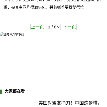
嫩，被真主党炸得满头包，哭着喊着要找爹帮忙。
上一页
下一页
大家都在看
美国对盟友捅刀！中国这步棋，