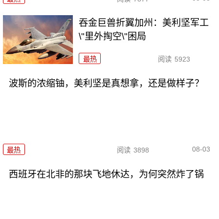
吞金巨兽折翼加州：美利坚军工
\"里外掏空\"困局
最热
阅读
5923
波斯的浓缩铀，美利坚是真想拿，还是做样子？
08-03
最热
阅读
3898
西班牙在北非的那块飞地休达，为何突然炸了锅