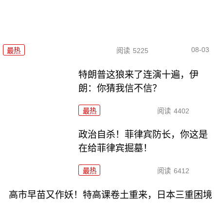
08-03
最热
阅读
5225
特朗普这狼来了连演十遍，伊
朗：你猜我信不信？
最热
阅读
4402
政治自杀！菲律宾防长，你这是
在给菲律宾掘墓！
最热
阅读
6412
高市早苗又作妖！特高课卷土重来，日本三重困境