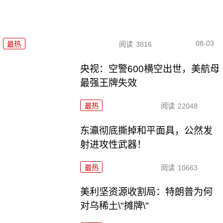
08-03
最热
阅读
3816
央视：空警600横空出世，美航母
最强王牌失效
最热
阅读
22048
东瀛彻底撕掉和平面具，公然发
射进攻性武器！
最热
阅读
10663
美利坚资源收割局：特朗普为何
对乌稀土\"摊牌\"