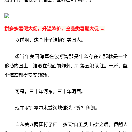
拼多多暑假大促，升温降价，全品类暑期大促 →
以前啊，这个脖子谁掐？美国人。
想当年美国海军在波斯湾那是什么存在？那就是一个
移动的国土，谁敢在他面前炸刺儿？第五舰队往那一蹲，整
个海湾都得安安静静。
可是，三十年河东，三十年河西。
现在呢？霍尔木兹海峡谁说了算？伊朗。
自从美以两国打了四十多天“自卫反击战”之后，伊朗人