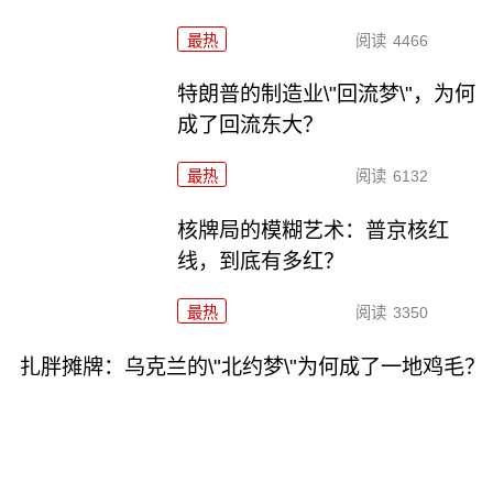
最热
阅读
4466
特朗普的制造业\"回流梦\"，为何
成了回流东大？
最热
阅读
6132
核牌局的模糊艺术：普京核红
线，到底有多红？
最热
阅读
3350
扎胖摊牌：乌克兰的\"北约梦\"为何成了一地鸡毛？