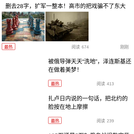
删去28字，扩军一整本！高市的把戏骗不了东大
最热
阅读
674
刚刚
被俄导弹天天“洗地”，泽连斯基还
在做着美梦！
最热
阅读
413
扎卢日内说的一句话，把北约的
脸按在地上摩擦
最热
阅读
239