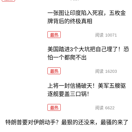
一张图让印度陷入死寂，五枚金
牌背后的终极真相
最热
阅读
10071
美国踏进3个大坑把自己埋了！恐
怕一个都爬不出
最热
阅读
16203
上将一封信捅破天！美军五艘驱
逐舰要盖三口锅！
最热
阅读
6622
特朗普要对伊朗动手？最狠的还没来，最骚的来了