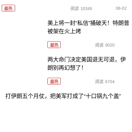
08-02
最热
阅读
10345
美上将一封“私信”捅破天！特朗普
被架在火上烤
最热
阅读
9020
两大命门决定美国退无可退，伊
朗别再幻想了！
最热
阅读
6704
打伊朗五个月仗，把美军打成了“十口锅九个盖”