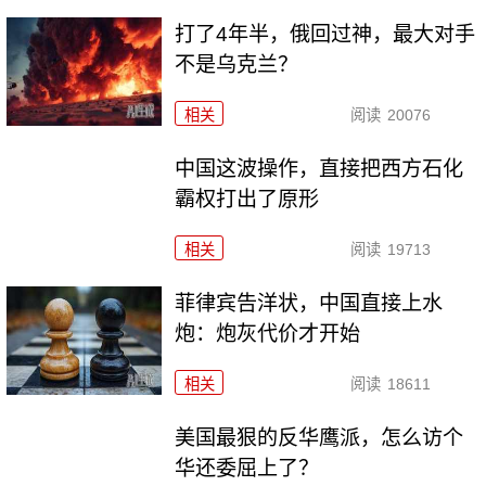
打了4年半，俄回过神，最大对手
不是乌克兰？
相关
阅读
20076
中国这波操作，直接把西方石化
霸权打出了原形
相关
阅读
19713
菲律宾告洋状，中国直接上水
炮：炮灰代价才开始
相关
阅读
18611
美国最狠的反华鹰派，怎么访个
华还委屈上了？