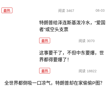
08-03
最热
阅读
3467
特朗普给泽连斯基泼冷水，“爱国
者”或空头支票
最热
阅读
3070
这事要干了，不但中东要爆，世
界都得要爆了！
最热
阅读
18822
全世界都倒吸一口凉气，特朗普却在家偷偷P图？