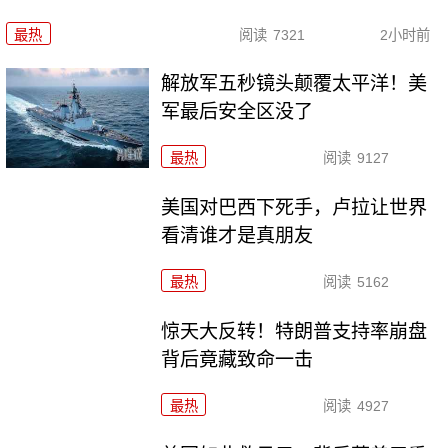
最热
阅读
7321
2小时前
解放军五秒镜头颠覆太平洋！美
军最后安全区没了
最热
阅读
9127
美国对巴西下死手，卢拉让世界
看清谁才是真朋友
最热
阅读
5162
惊天大反转！特朗普支持率崩盘
背后竟藏致命一击
最热
阅读
4927