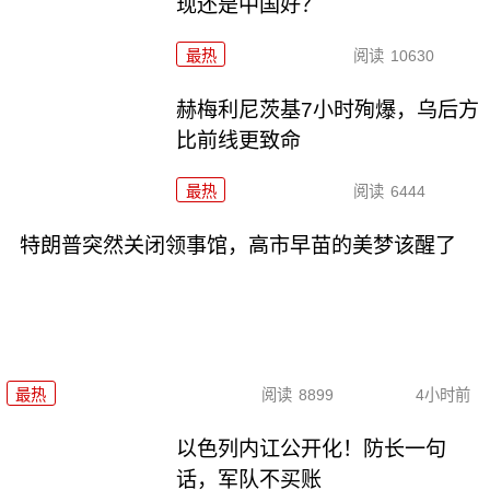
现还是中国好？
最热
阅读
10630
赫梅利尼茨基7小时殉爆，乌后方
比前线更致命
最热
阅读
6444
特朗普突然关闭领事馆，高市早苗的美梦该醒了
最热
阅读
8899
4小时前
以色列内讧公开化！防长一句
话，军队不买账