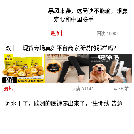
暴风来袭，这局决不能输，想赢
一定要和中国联手
最热
阅读
10002
双十一现货专场真如平台商家所说的那样吗？
最热
阅读
31145
4小时前
河水干了，欧洲的底裤露出来了，“生命线”告急