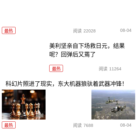
08-04
最热
阅读
22028
美利坚亲自下场救日元，结果
呢？回弹后又蔫了
最热
阅读
11264
科幻片照进了现实，东大机器狼驮着武器冲锋！
08-04
最热
阅读
7688