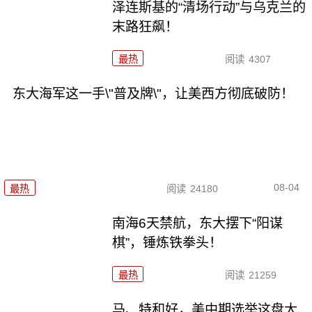
泽连斯基的“清场行动”与乌克兰的
末路狂飙！
最热
阅读
4307
东大海军这一手\"普及牌\"，让美西方彻底破防！
08-04
最热
阅读
24180
南海6天禁航，东大摆下“阳谋
棋”，锤炼铁拳头！
最热
阅读
21259
马、特和好，美中期选举这盘大