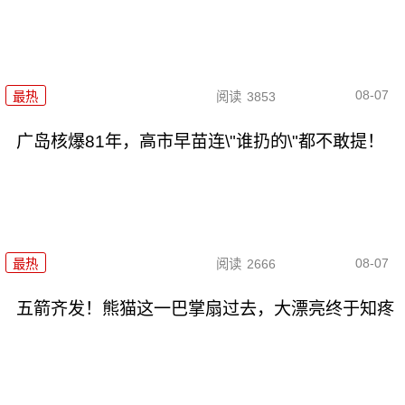
08-07
最热
阅读
3853
广岛核爆81年，高市早苗连\"谁扔的\"都不敢提！
08-07
最热
阅读
2666
五箭齐发！熊猫这一巴掌扇过去，大漂亮终于知疼