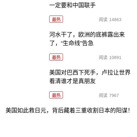
一定要和中国联手
最热
阅读
14863
河水干了，欧洲的底裤露出来
了，“生命线”告急
最热
阅读
10891
美国对巴西下死手，卢拉让世界
看清谁才是真朋友
最热
阅读
7967
美国如此救日元，背后藏着三重收割日本的阳谋！