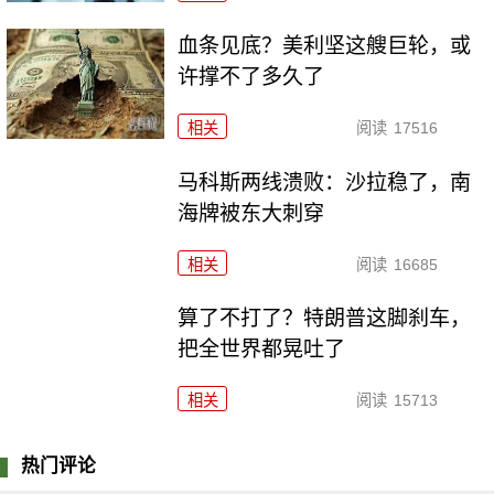
血条见底？美利坚这艘巨轮，或
许撑不了多久了
相关
阅读
17516
马科斯两线溃败：沙拉稳了，南
海牌被东大刺穿
相关
阅读
16685
算了不打了？特朗普这脚刹车，
把全世界都晃吐了
相关
阅读
15713
热门评论