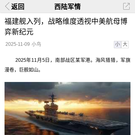
返回
西陆军情
福建舰入列，战略维度透视中美航母博
弈新纪元
小
大
2025-11-09
小鸟
2025年11月5日，南部战区某军港。海风猎猎，军旗
漫卷，巨舰如山。