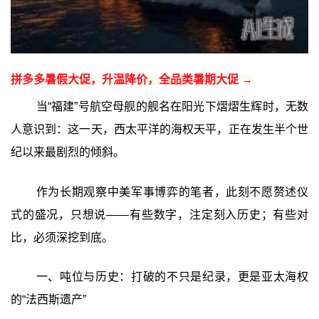
拼多多暑假大促，升温降价，全品类暑期大促 →
当“福建”号航空母舰的舰名在阳光下熠熠生辉时，无数
人意识到：这一天，西太平洋的海权天平，正在发生半个世
纪以来最剧烈的倾斜。
作为长期观察中美军事博弈的笔者，此刻不愿赘述仪
式的盛况，只想说——有些数字，注定刻入历史；有些对
比，必须深挖到底。
一、吨位与历史：打破的不只是纪录，更是亚太海权
的“法西斯遗产”