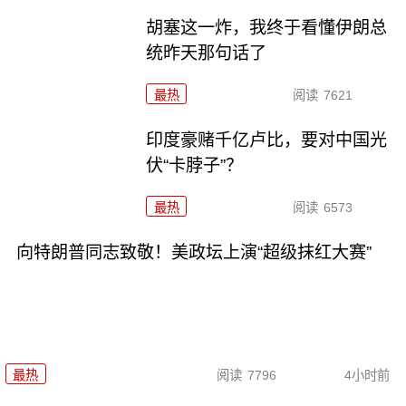
胡塞这一炸，我终于看懂伊朗总
统昨天那句话了
最热
阅读
7621
印度豪赌千亿卢比，要对中国光
伏“卡脖子”？
最热
阅读
6573
向特朗普同志致敬！美政坛上演“超级抹红大赛”
最热
阅读
7796
4小时前