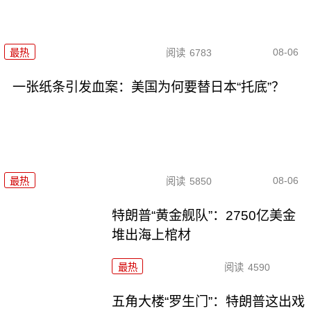
08-06
最热
阅读
6783
一张纸条引发血案：美国为何要替日本“托底”？
08-06
最热
阅读
5850
特朗普“黄金舰队”：2750亿美金
堆出海上棺材
最热
阅读
4590
五角大楼“罗生门”：特朗普这出戏