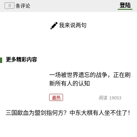
登陆
0
条评论
我来说两句
更多精彩内容
一场被世界遗忘的战争，正在刷
新所有人的认知
最热
阅读
19053
三国歃血为盟剑指何方？中东大棋有人坐不住了！