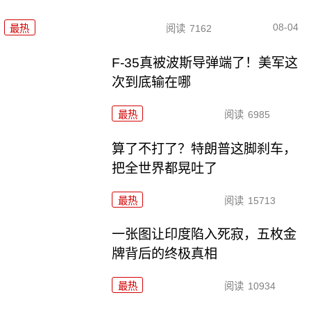
08-04
最热
阅读
7162
F-35真被波斯导弹端了！美军这
次到底输在哪
最热
阅读
6985
算了不打了？特朗普这脚刹车，
把全世界都晃吐了
最热
阅读
15713
一张图让印度陷入死寂，五枚金
牌背后的终极真相
最热
阅读
10934