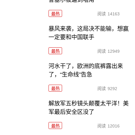
最热
阅读
14163
暴风来袭，这局决不能输，想赢
一定要和中国联手
最热
阅读
12949
河水干了，欧洲的底裤露出来
了，“生命线”告急
最热
阅读
9292
解放军五秒镜头颠覆太平洋！美
军最后安全区没了
最热
阅读
12016