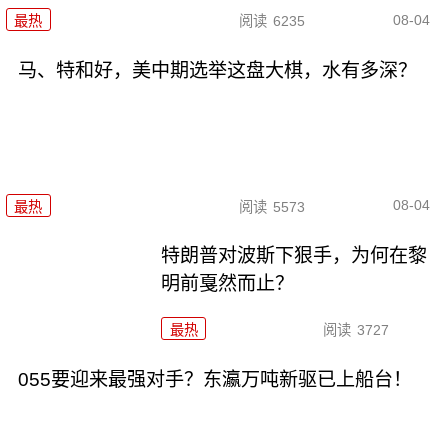
08-04
最热
阅读
6235
马、特和好，美中期选举这盘大棋，水有多深？
08-04
最热
阅读
5573
特朗普对波斯下狠手，为何在黎
明前戛然而止？
最热
阅读
3727
055要迎来最强对手？东瀛万吨新驱已上船台！