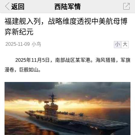
返回
西陆军情
福建舰入列，战略维度透视中美航母博
弈新纪元
小
大
2025-11-09
小鸟
2025年11月5日，南部战区某军港。海风猎猎，军旗
漫卷，巨舰如山。