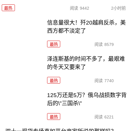
最热
阅读
9442
2小时前
信息量很大！歼20越肩反杀，美
西方都不淡定了
最热
阅读
8579
泽连斯基的时间不多了，最艰难
的冬天又要来了
最热
阅读
7740
125万还是5万？俄乌战损数字背
后的\"三国杀\"
最热
阅读
6221