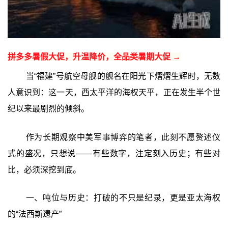
拼多多暑假大促，升温降价，全品类暑期大促 →
当“福建”号航空母舰的舰名在阳光下熠熠生辉时，无数
人意识到：这一天，西太平洋的海权天平，正在发生半个世
纪以来最剧烈的倾斜。
作为长期观察中美军事博弈的笔者，此刻不愿赘述仪
式的盛况，只想说——有些数字，注定刻入历史；有些对
比，必须深挖到底。
一、吨位与历史：打破的不只是纪录，更是亚太海权
的“法西斯遗产”