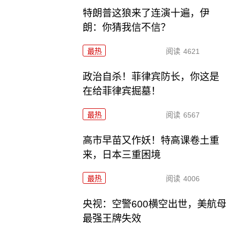
特朗普这狼来了连演十遍，伊
朗：你猜我信不信？
最热
阅读
4621
政治自杀！菲律宾防长，你这是
在给菲律宾掘墓！
最热
阅读
6567
高市早苗又作妖！特高课卷土重
来，日本三重困境
最热
阅读
4006
央视：空警600横空出世，美航母
最强王牌失效