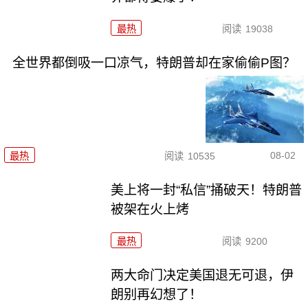
最热
阅读
19038
全世界都倒吸一口凉气，特朗普却在家偷偷P图？
08-02
最热
阅读
10535
美上将一封“私信”捅破天！特朗普
被架在火上烤
最热
阅读
9200
两大命门决定美国退无可退，伊
朗别再幻想了！