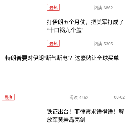
最热
阅读
6862
打伊朗五个月仗，把美军打成了
“十口锅九个盖”
最热
阅读
5305
特朗普要对伊朗“断气断电”？这豪赌让全球买单
08-02
最热
阅读
4452
铁证出台！菲律宾求锤得锤！解
放军黄岩岛亮剑