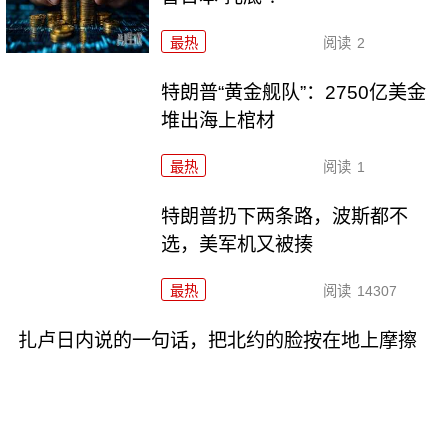
最热
阅读
2
特朗普“黄金舰队”：2750亿美金
堆出海上棺材
最热
阅读
1
特朗普扔下两条路，波斯都不
选，美军机又被揍
最热
阅读
14307
扎卢日内说的一句话，把北约的脸按在地上摩擦