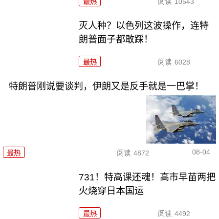
最热
阅读
10543
灭人种？以色列这波操作，连特
朗普面子都敢踩！
最热
阅读
6028
特朗普刚说要谈判，伊朗又是反手就是一巴掌！
08-04
最热
阅读
4872
731！特高课还魂！高市早苗两把
火烧穿日本国运
最热
阅读
4492