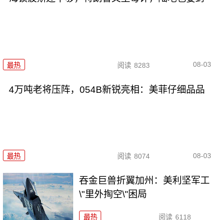
08-03
最热
阅读
8283
4万吨老将压阵，054B新锐亮相：美菲仔细品品
08-03
最热
阅读
8074
吞金巨兽折翼加州：美利坚军工
\"里外掏空\"困局
最热
阅读
6118