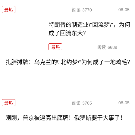
08-05
最热
阅读
3770
特朗普的制造业\"回流梦\"，为何
成了回流东大？
最热
阅读
6689
扎胖摊牌：乌克兰的\"北约梦\"为何成了一地鸡毛？
08-05
最热
阅读
3705
刚刚，普京被逼亮出底牌！俄罗斯要干大事了！