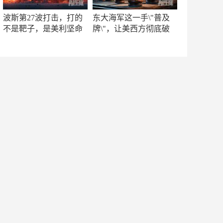
波斯第27波打击，打的
东大海军这一手\"普及
不是靶子，是美利坚命
牌\"，让美西方彻底破
门
防！