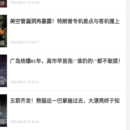
2026-08-07 11:14:46
美空管漏洞再暴露！特朗普专机差点与客机撞上
2026-08-07 11:03:17
广岛核爆81年，高市早苗连\"谁扔的\"都不敢提！
2026-08-07 10:55:12
五箭齐发！熊猫这一巴掌扇过去，大漂亮终于知
疼
2026-08-06 23:56:44