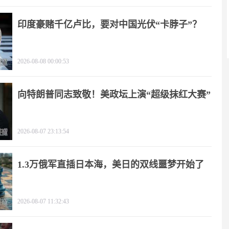
印度豪赌千亿卢比，要对中国光伏“卡脖子”？
2026-08-08 00:00:53
向特朗普同志致敬！美政坛上演“超级抹红大赛”
2026-08-07 23:13:54
1.3万俄军直插日本海，美日的双线噩梦开始了
2026-08-07 11:32:43