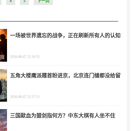
4
5
下一页
一场被世界遗忘的战争，正在刷新所有人的认知
2026-08-07 23:19:55
五角大楼鹰派翘首盼进京，北京连门缝都没给留
2026-08-07 23:57:53
三国歃血为盟剑指何方？中东大棋有人坐不住
了！