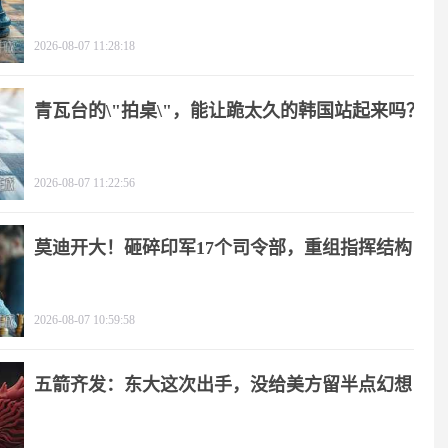
2026-08-07 11:28:18
青瓦台的\"拍桌\"，能让跪太久的韩国站起来吗？
2026-08-07 11:22:56
莫迪开大！砸碎印军17个司令部，重组指挥结构
2026-08-07 10:59:58
五箭齐发：东大这次出手，没给美方留半点幻想