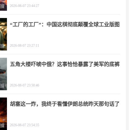
2026-08-07 23:44:27
“工厂的工厂”：中国这棋彻底颠覆全球工业版图
2026-08-07 23:27:11
五角大楼吓唬中俄？这事恰恰暴露了美军的底裤
2026-08-07 23:50:46
胡塞这一炸，我终于看懂伊朗总统昨天那句话了
2026-08-07 23:54:35