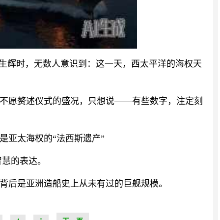
熠生辉时，无数人意识到：这一天，西太平洋的海权天
不愿赘述仪式的盛况，只想说——有些数字，注定刻
是亚太海权的“法西斯遗产”
智慧的表达。
背后是亚洲造船史上从未有过的巨舰规模。