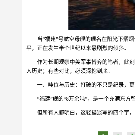
当“福建”号航空母舰的舰名在阳光下熠
平，正在发生半个世纪以来最剧烈的倾斜。
作为长期观察中美军事博弈的笔者，此刻
入历史；有些对比，必须深挖到底。
一、吨位与历史：打破的不只是纪录，更
“福建”舰的“8万余吨”，是一个充满东方
但所有人都明白，这轻描淡写的四个字，