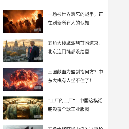
了
裤
一场被世界遗忘的战争，正
在刷新所有人的认知
五角大楼鹰派翘首盼进京，
北京连门缝都没给留
三国歃血为盟剑指何方？中
东大棋有人坐不住了！
“工厂的工厂”：中国这棋彻
底颠覆全球工业版图