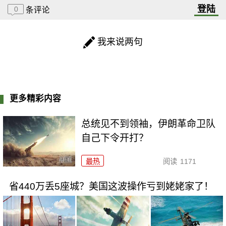
登陆
0
条评论
我来说两句
更多精彩内容
总统见不到领袖，伊朗革命卫队
自己下令开打？
最热
阅读
1171
省440万丢5座城？美国这波操作亏到姥姥家了！