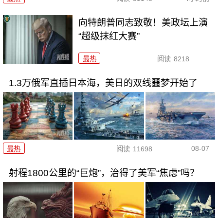
向特朗普同志致敬！美政坛上演
“超级抹红大赛”
最热
阅读
8218
1.3万俄军直插日本海，美日的双线噩梦开始了
08-07
最热
阅读
11698
射程1800公里的“巨炮”，治得了美军“焦虑”吗？