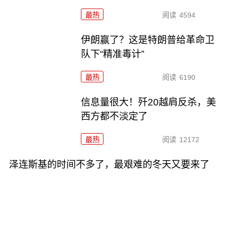
最热
阅读
4594
伊朗赢了？这是特朗普给革命卫
队下“精准毒计”
最热
阅读
6190
信息量很大！歼20越肩反杀，美
西方都不淡定了
最热
阅读
12172
泽连斯基的时间不多了，最艰难的冬天又要来了