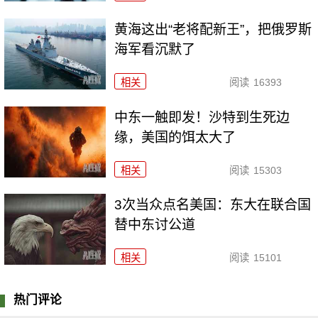
黄海这出“老将配新王”，把俄罗斯
海军看沉默了
相关
阅读
16393
中东一触即发！沙特到生死边
缘，美国的饵太大了
相关
阅读
15303
3次当众点名美国：东大在联合国
替中东讨公道
相关
阅读
15101
热门评论