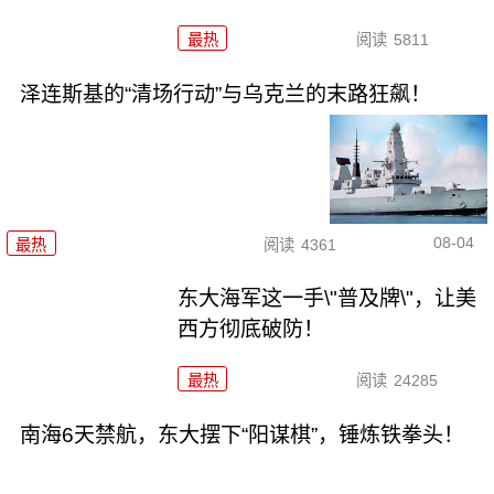
最热
阅读
5811
泽连斯基的“清场行动”与乌克兰的末路狂飙！
08-04
最热
阅读
4361
东大海军这一手\"普及牌\"，让美
西方彻底破防！
最热
阅读
24285
南海6天禁航，东大摆下“阳谋棋”，锤炼铁拳头！