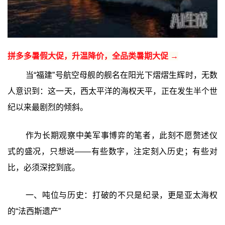
拼多多暑假大促，升温降价，全品类暑期大促 →
当“福建”号航空母舰的舰名在阳光下熠熠生辉时，无数
人意识到：这一天，西太平洋的海权天平，正在发生半个世
纪以来最剧烈的倾斜。
作为长期观察中美军事博弈的笔者，此刻不愿赘述仪
式的盛况，只想说——有些数字，注定刻入历史；有些对
比，必须深挖到底。
一、吨位与历史：打破的不只是纪录，更是亚太海权
的“法西斯遗产”