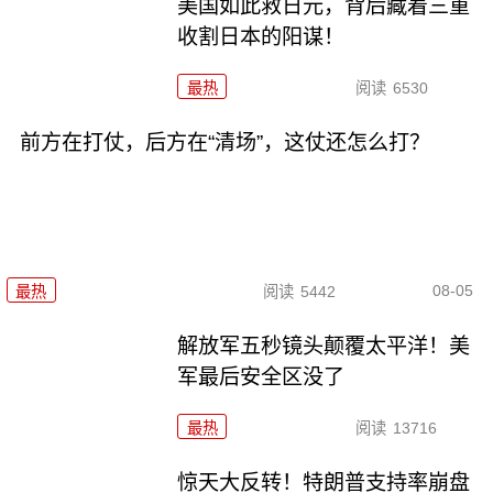
美国如此救日元，背后藏着三重
收割日本的阳谋！
最热
阅读
6530
前方在打仗，后方在“清场”，这仗还怎么打？
08-05
最热
阅读
5442
解放军五秒镜头颠覆太平洋！美
军最后安全区没了
最热
阅读
13716
惊天大反转！特朗普支持率崩盘