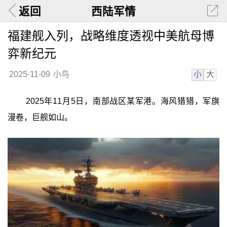
返回
西陆军情
福建舰入列，战略维度透视中美航母博
弈新纪元
小
大
2025-11-09
小鸟
2025年11月5日，南部战区某军港。海风猎猎，军旗
漫卷，巨舰如山。