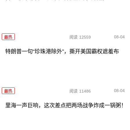
08-04
最热
阅读
12559
特朗普一句“珍珠港除外”，撕开美国霸权遮羞布
08-04
最热
阅读
11486
里海一声巨响，这次差点把两场战争炸成一锅粥！