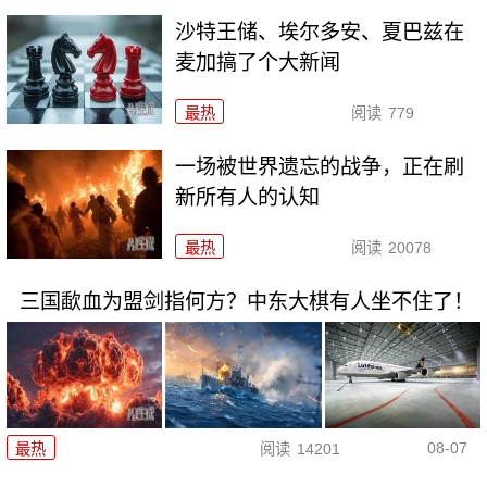
沙特王储、埃尔多安、夏巴兹在
麦加搞了个大新闻
最热
阅读
779
一场被世界遗忘的战争，正在刷
新所有人的认知
最热
阅读
20078
三国歃血为盟剑指何方？中东大棋有人坐不住了！
08-07
最热
阅读
14201