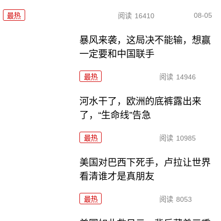
08-05
最热
阅读
16410
暴风来袭，这局决不能输，想赢
一定要和中国联手
最热
阅读
14946
河水干了，欧洲的底裤露出来
了，“生命线”告急
最热
阅读
10985
美国对巴西下死手，卢拉让世界
看清谁才是真朋友
最热
阅读
8053