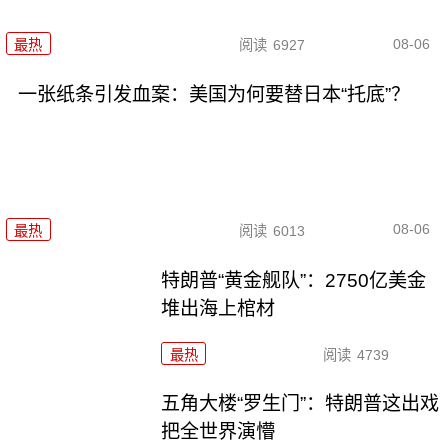
08-06
最热
阅读
6927
一张纸条引发血案：美国为何要替日本“托底”？
08-06
最热
阅读
6013
特朗普“黄金舰队”：2750亿美金
堆出海上棺材
最热
阅读
4739
五角大楼“罗生门”：特朗普这出戏
把全世界演懵