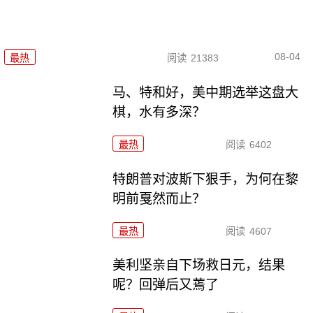
08-04
最热
阅读
21383
马、特和好，美中期选举这盘大
棋，水有多深？
最热
阅读
6402
特朗普对波斯下狠手，为何在黎
明前戛然而止？
最热
阅读
4607
美利坚亲自下场救日元，结果
呢？回弹后又蔫了