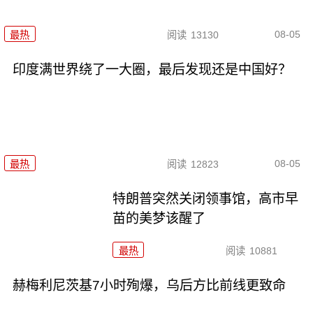
08-05
最热
阅读
13130
印度满世界绕了一大圈，最后发现还是中国好？
08-05
最热
阅读
12823
特朗普突然关闭领事馆，高市早
苗的美梦该醒了
最热
阅读
10881
赫梅利尼茨基7小时殉爆，乌后方比前线更致命