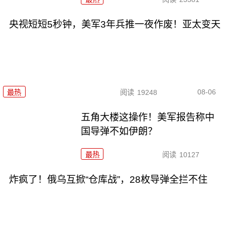
央视短短5秒钟，美军3年兵推一夜作废！亚太变天
08-06
最热
阅读
19248
五角大楼这操作！美军报告称中
国导弹不如伊朗？
最热
阅读
10127
炸疯了！俄乌互掀“仓库战”，28枚导弹全拦不住