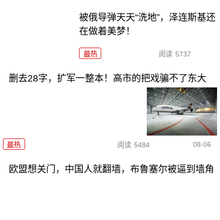
被俄导弹天天“洗地”，泽连斯基还
在做着美梦！
最热
阅读
5737
删去28字，扩军一整本！高市的把戏骗不了东大
08-06
最热
阅读
5484
欧盟想关门，中国人就翻墙，布鲁塞尔被逼到墙角