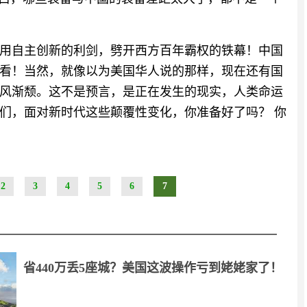
用自主创新的利剑，劈开西方百年霸权的铁幕！中国
看！当然，就像以为美国华人说的那样，现在还有国
风渐颓。这不是预言，是正在发生的现实，人类命运
们，面对新时代这些颠覆性变化，你准备好了吗？ 你
2
3
4
5
6
7
省440万丢5座城？美国这波操作亏到姥姥家了！