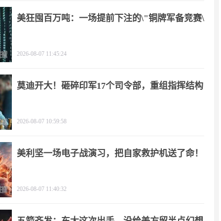
美狂囤百万吨：一场提前下注的\"铜牌军备竞赛\"
2026-08-07 11:45:24
莫迪开大！砸碎印军17个司令部，重组指挥结构
2026-08-07 10:59:58
美利坚一场电子战演习，把自家救护机送了命！
2026-08-07 11:40:32