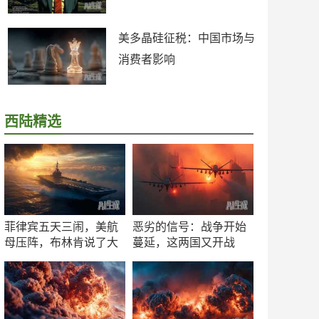
美多晶硅征税：中国市场与
消费者影响
西陆精选
菲律宾五天三闹，美航
恶劣的信号：战争开始
母压阵，布林肯说了大
蔓延，这两国又开战
实话
了！