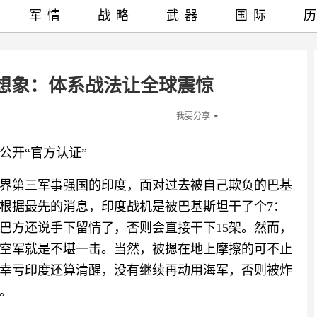
军情
战略
武器
国际
想象：体系战法让全球震惊
我要分享
公开“官方认证”
界第三军事强国的印度，面对过去被自己欺负的巴基
根据最先的消息，印度战机是被巴基斯坦干了个7：
，巴方还说手下留情了，否则会直接干下15架。然而，
空军就是不堪一击。当然，被摁在地上摩擦的可不止
幸亏印度还算清醒，没有继续再动用海军，否则被炸
。