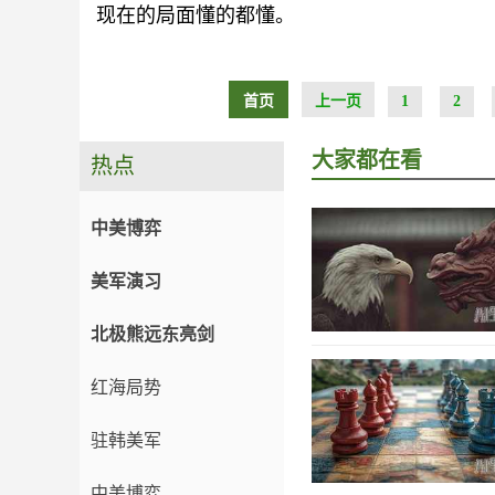
现在的局面懂的都懂。
首页
上一页
1
2
大家都在看
热点
中美博弈
美军演习
北极熊远东亮剑
红海局势
驻韩美军
中美博弈