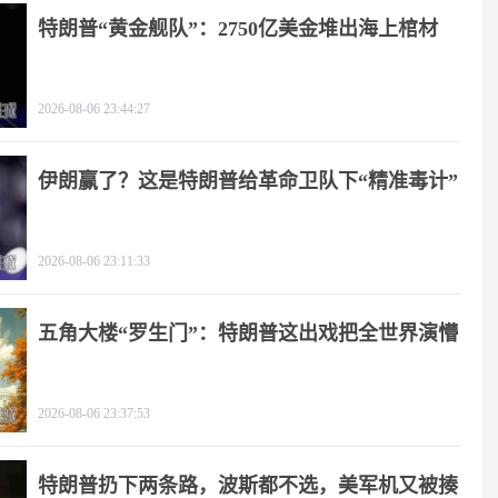
特朗普“黄金舰队”：2750亿美金堆出海上棺材
2026-08-06 23:44:27
伊朗赢了？这是特朗普给革命卫队下“精准毒计”
2026-08-06 23:11:33
五角大楼“罗生门”：特朗普这出戏把全世界演懵
2026-08-06 23:37:53
特朗普扔下两条路，波斯都不选，美军机又被揍