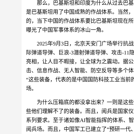
那么，巴基斯坦和印度为什么从过去巴基
是巴基斯坦用了中国成熟的作战体系。当然，
的，当下中国的作战体系要比巴基斯坦现在所
曝光了中国军事体系的冰山一角。
2025年9月3日，北京天安门广场举行抗战
际弹道导弹、巨浪-3潜射弹道导弹、攻击-1
亮相，让人目不暇接，让全球为之震动。据公
击、信息作战、无人智能、防空反导等多个体
“这些装备，代表的是中国国防科技工业当前的
场。
为什么压箱底的都没拿出来？一则是这些
些他们理解不了的装备。而且，阅兵是国家仪
系列要求。至于诸如像AI智能指挥的体系、
阅兵场。而且，中国军工已建立了“预研一代