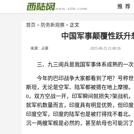
推荐
首页
>
防务新观察
> 正文
中国军事颠覆性跃升
来源：占豪
2025-09-25 21:08:26
三、九三阅兵是我国军事体系成熟的一次
今年的巴印战争大家都看到了吧？号称世
斯坦，无论是空军、陆军都被摁在地上摩擦。
0，双方空战一开，印军瞬间就损失7架战机
就军机数量而言，印度具有明显优势，但印度
印度空军，印度的陆军也是被打得找不着北。
沉一两艘军舰是必然的，甚至航母也可能沉了