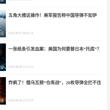
五角大楼这操作！美军报告称中国导弹不如伊
朗？
2026-08-07 00:02:14
一张纸条引发血案：美国为何要替日本“托底”？
2026-08-06 23:51:12
炸疯了！俄乌互掀“仓库战”，28枚导弹全拦不住
2026-08-06 23:33:18