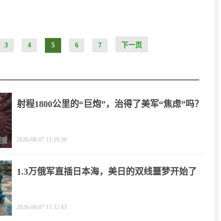
3
4
5
6
7
下一页
射程1800公里的“巨炮”，治得了美军“焦虑”吗？
2026-08-07 11:19:39
1.3万俄军直插日本海，美日的双线噩梦开始了
2026-08-07 11:32:43