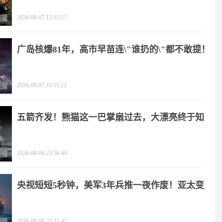
2026-08-07 11:03:17
广岛核爆81年，高市早苗连\"谁扔的\"都不敢提！
2026-08-07 10:55:12
五箭齐发！熊猫这一巴掌扇过去，大漂亮终于知
疼
2026-08-06 23:56:44
央视短短5秒钟，美军3年兵推一夜作废！亚太变
天
2026-08-06 23:21:47