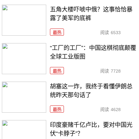
五角大楼吓唬中俄？这事恰恰暴
露了美军的底裤
最热
阅读
6533
“工厂的工厂”：中国这棋彻底颠覆
全球工业版图
最热
阅读
7728
胡塞这一炸，我终于看懂伊朗总
统昨天那句话了
最热
阅读
4628
印度豪赌千亿卢比，要对中国光
伏“卡脖子”？