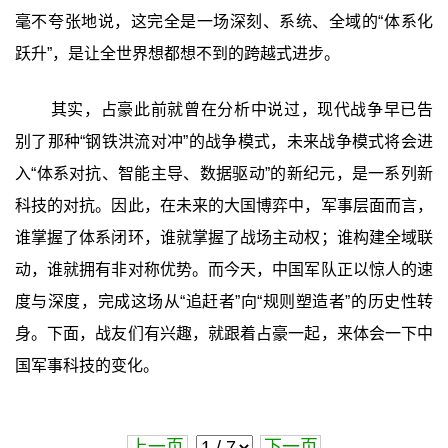
毫不夸张地说，这完全是一场深刻、系统、全域的“体系化
跃升”，是让全世界想都想不到的跨越式进步。
其实，占豪此前就曾在分析中说过，现代战争早已告
别了那种“钢铁洪流对冲”的战争模式，未来战争模式将会进
入“体系对抗、智能主导、数据驱动”的新纪元，是一系列新
科技的对抗。因此，在未来的大国博弈中，军事层面而言，
谁掌握了体系闭环，谁就掌握了战场主动权；谁构建全域联
动，谁就拥有非对称优势。而今天，中国军队正以惊人的速
度与深度，完成这场从“追赶者”向“规则塑造者”的历史性转
身。下面，战友们有兴趣，就跟着占豪一起，来体会一下中
国军事科技的变化。
上一页
下一页