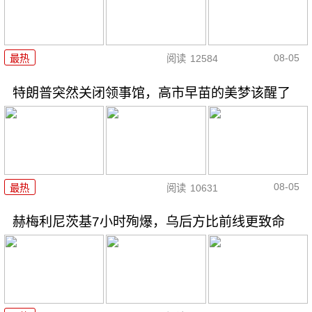
08-05
最热
阅读
12584
特朗普突然关闭领事馆，高市早苗的美梦该醒了
08-05
最热
阅读
10631
赫梅利尼茨基7小时殉爆，乌后方比前线更致命