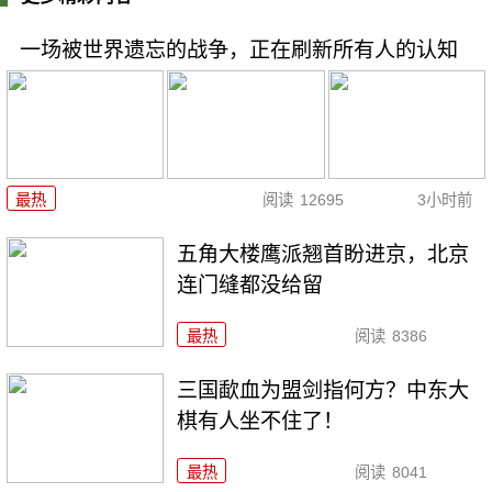
一场被世界遗忘的战争，正在刷新所有人的认知
最热
阅读
12695
3小时前
五角大楼鹰派翘首盼进京，北京
连门缝都没给留
最热
阅读
8386
三国歃血为盟剑指何方？中东大
棋有人坐不住了！
最热
阅读
8041