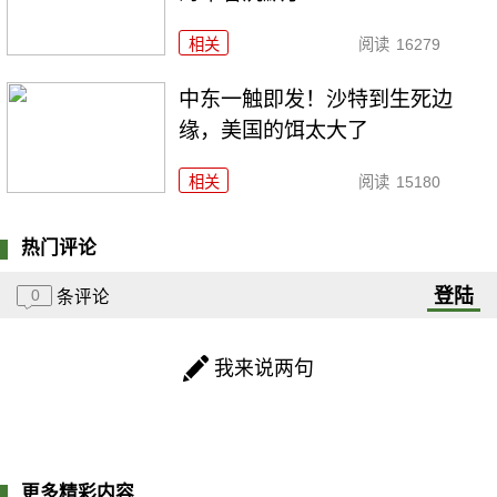
相关
阅读
16279
中东一触即发！沙特到生死边
缘，美国的饵太大了
相关
阅读
15180
热门评论
登陆
0
条评论
我来说两句
更多精彩内容