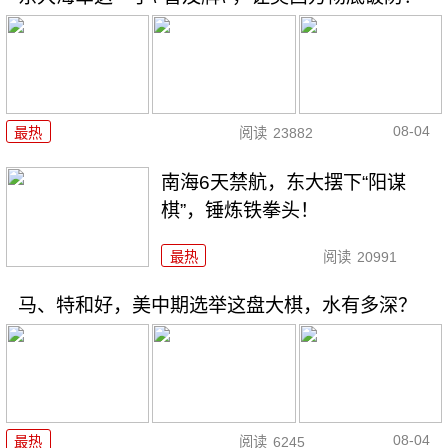
08-04
最热
阅读
23882
南海6天禁航，东大摆下“阳谋
棋”，锤炼铁拳头！
最热
阅读
20991
马、特和好，美中期选举这盘大棋，水有多深？
08-04
最热
阅读
6245