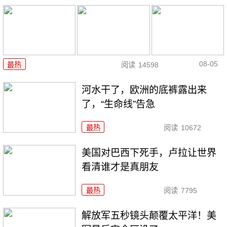
08-05
最热
阅读
14598
河水干了，欧洲的底裤露出来
了，“生命线”告急
最热
阅读
10672
美国对巴西下死手，卢拉让世界
看清谁才是真朋友
最热
阅读
7795
解放军五秒镜头颠覆太平洋！美