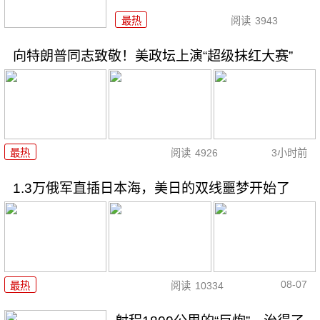
最热
阅读
3943
向特朗普同志致敬！美政坛上演“超级抹红大赛”
最热
阅读
4926
3小时前
1.3万俄军直插日本海，美日的双线噩梦开始了
08-07
最热
阅读
10334