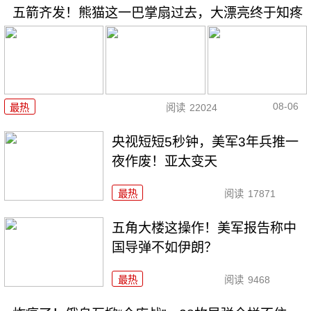
五箭齐发！熊猫这一巴掌扇过去，大漂亮终于知疼
08-06
最热
阅读
22024
央视短短5秒钟，美军3年兵推一
夜作废！亚太变天
最热
阅读
17871
五角大楼这操作！美军报告称中
国导弹不如伊朗？
最热
阅读
9468