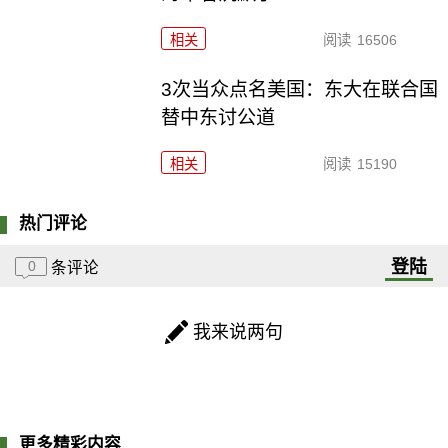
相关
阅读
16506
3次当众点名美国：东大在联合国
替中东讨公道
相关
阅读
15190
热门评论
登陆
0
条评论
我来说两句
更多精彩内容