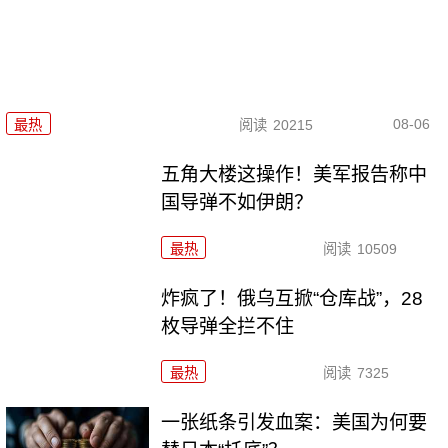
08-06
最热
阅读
20215
五角大楼这操作！美军报告称中
国导弹不如伊朗？
最热
阅读
10509
炸疯了！俄乌互掀“仓库战”，28
枚导弹全拦不住
最热
阅读
7325
一张纸条引发血案：美国为何要