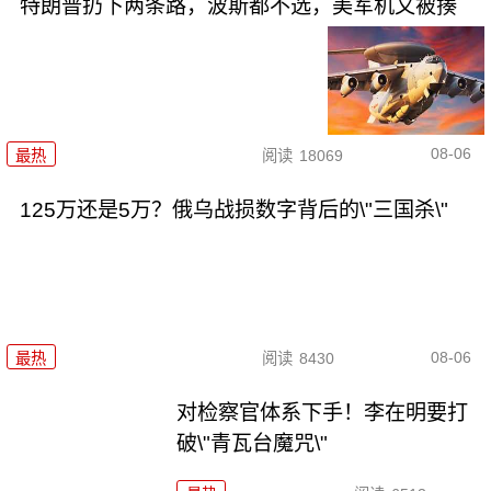
特朗普扔下两条路，波斯都不选，美军机又被揍
08-06
最热
阅读
18069
125万还是5万？俄乌战损数字背后的\"三国杀\"
08-06
最热
阅读
8430
对检察官体系下手！李在明要打
破\"青瓦台魔咒\"