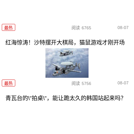
08-07
最热
阅读
6765
红海惊涛！沙特摆开大棋局，猫鼠游戏才刚开场
08-07
最热
阅读
5756
青瓦台的\"拍桌\"，能让跪太久的韩国站起来吗？