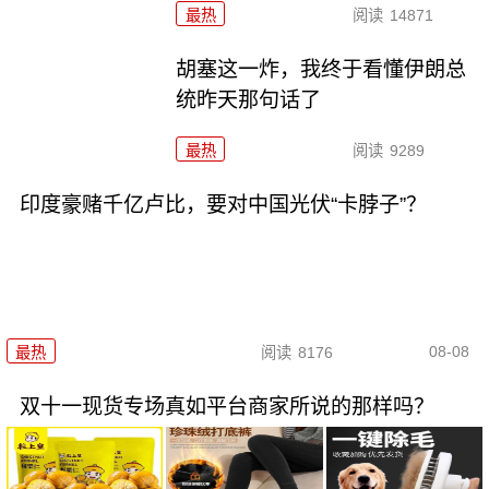
最热
阅读
14871
胡塞这一炸，我终于看懂伊朗总
统昨天那句话了
最热
阅读
9289
印度豪赌千亿卢比，要对中国光伏“卡脖子”？
08-08
最热
阅读
8176
双十一现货专场真如平台商家所说的那样吗？