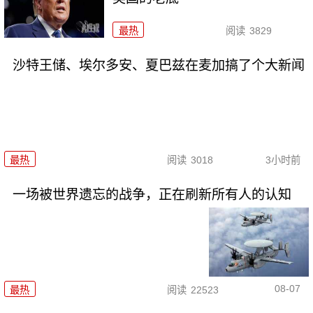
最热
阅读
3829
沙特王储、埃尔多安、夏巴兹在麦加搞了个大新闻
最热
阅读
3018
3小时前
一场被世界遗忘的战争，正在刷新所有人的认知
08-07
最热
阅读
22523