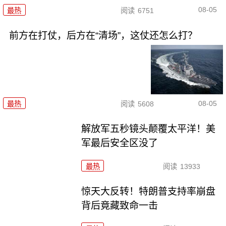
08-05
最热
阅读
6751
前方在打仗，后方在“清场”，这仗还怎么打？
08-05
最热
阅读
5608
解放军五秒镜头颠覆太平洋！美
军最后安全区没了
最热
阅读
13933
惊天大反转！特朗普支持率崩盘
背后竟藏致命一击