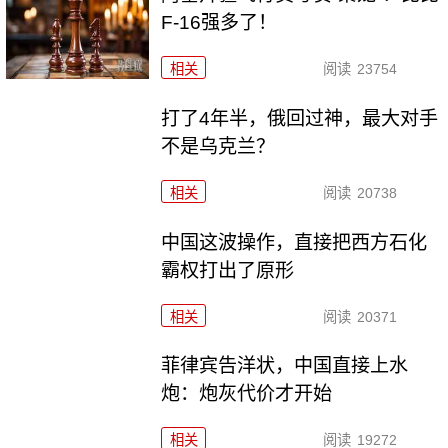
F-16强多了！
相关
阅读
23754
打了4年半，俄回过神，最大对手
不是乌克兰？
相关
阅读
20738
中国这波操作，直接把西方石化
霸权打出了原形
相关
阅读
20371
菲律宾告洋状，中国直接上水
炮：炮灰代价才开始
相关
阅读
19272