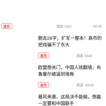
08-06
最热
阅读
5937
删去28字，扩军一整本！高市的
把戏骗不了东大
最热
阅读
5640
欧盟想关门，中国人就翻墙，布
鲁塞尔被逼到墙角
最热
阅读
16630
暴风来袭，这局决不能输，想赢
一定要和中国联手