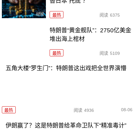
替日本“托底”？
最热
阅读
6375
特朗普“黄金舰队”：2750亿美金
堆出海上棺材
最热
阅读
5109
五角大楼“罗生门”：特朗普这出戏把全世界演懵
08-06
最热
阅读
4936
伊朗赢了？这是特朗普给革命卫队下“精准毒计”