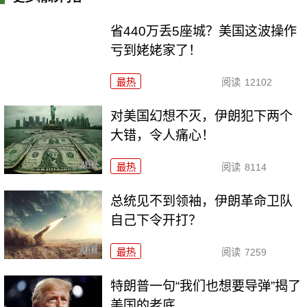
省440万丢5座城？美国这波操作
亏到姥姥家了！
最热
阅读
12102
对美国幻想不灭，伊朗犯下两个
大错，令人痛心！
最热
阅读
8114
总统见不到领袖，伊朗革命卫队
自己下令开打？
最热
阅读
7259
特朗普一句“我们也想要导弹”揭了
美国的老底