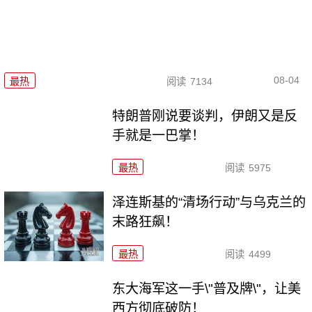
08-04
最热
阅读
7134
特朗普刚说要谈判，伊朗又是反
手就是一巴掌！
最热
阅读
5975
泽连斯基的“清场行动”与乌克兰的
末路狂飙！
最热
阅读
4499
东大海军这一手\"普及牌\"，让美
西方彻底破防！