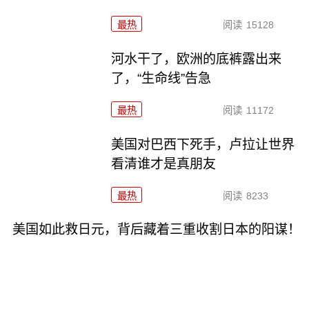
最热
阅读
15128
河水干了，欧洲的底裤露出来
了，“生命线”告急
最热
阅读
11172
美国对巴西下死手，卢拉让世界
看清谁才是真朋友
最热
阅读
8233
美国如此救日元，背后藏着三重收割日本的阳谋！