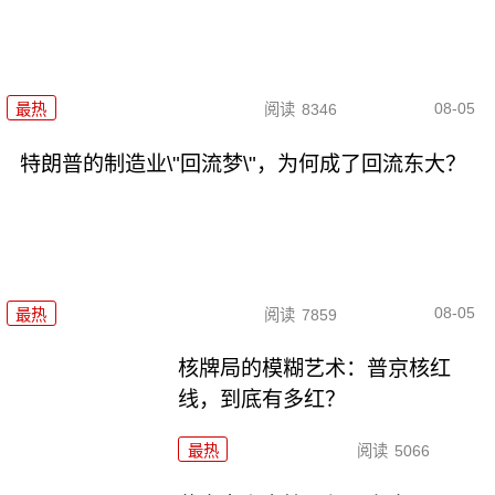
08-05
最热
阅读
8346
特朗普的制造业\"回流梦\"，为何成了回流东大？
08-05
最热
阅读
7859
核牌局的模糊艺术：普京核红
线，到底有多红？
最热
阅读
5066