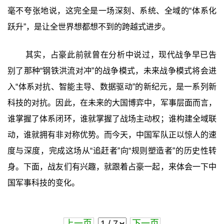
毫不夸张地说，这完全是一场深刻、系统、全域的“体系化
跃升”，是让全世界想都想不到的跨越式进步。
其实，占豪此前就曾在分析中说过，现代战争早已告
别了那种“钢铁洪流对冲”的战争模式，未来战争模式将会进
入“体系对抗、智能主导、数据驱动”的新纪元，是一系列新
科技的对抗。因此，在未来的大国博弈中，军事层面而言，
谁掌握了体系闭环，谁就掌握了战场主动权；谁构建全域联
动，谁就拥有非对称优势。而今天，中国军队正以惊人的速
度与深度，完成这场从“追赶者”向“规则塑造者”的历史性转
身。下面，战友们有兴趣，就跟着占豪一起，来体会一下中
国军事科技的变化。
上一页
下一页