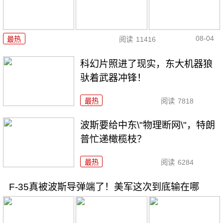
08-04
最热
阅读
11416
科幻片照进了现实，东大机器狼
驮着武器冲锋！
最热
阅读
7818
波斯要给中东\"物理断网\"，特朗
普忙递橄榄枝？
最热
阅读
6284
F-35真被波斯导弹端了！美军这次到底输在哪