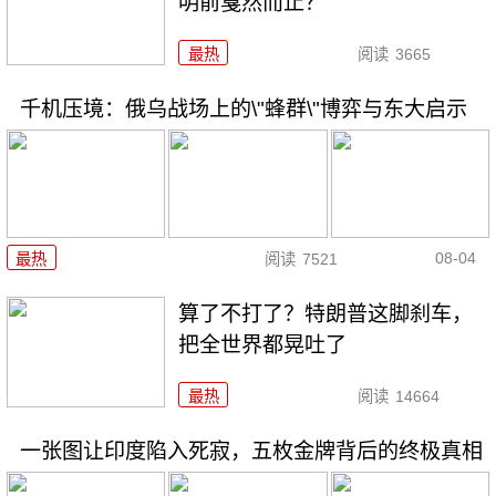
明前戛然而止？
最热
阅读
3665
千机压境：俄乌战场上的\"蜂群\"博弈与东大启示
08-04
最热
阅读
7521
算了不打了？特朗普这脚刹车，
把全世界都晃吐了
最热
阅读
14664
一张图让印度陷入死寂，五枚金牌背后的终极真相