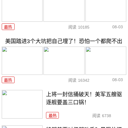
08-03
最热
阅读
10185
美国踏进3个大坑把自己埋了！恐怕一个都爬不出
08-03
最热
阅读
16342
上将一封信捅破天！美军五艘驱
逐舰要盖三口锅！
最热
阅读
6738