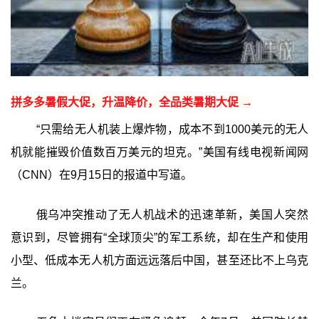
拼多多暑假大促，升温降价，全品类暑期大促 →
“只需给无人机装上爆炸物，成本不到1000美元的无人
机就能摧毁价值数百万美元的坦克。”美国有线电视新闻网
（CNN）在9月15日的报道中写道。
俄乌冲突推动了无人机战术的迅速革新，美国人突然
意识到，尽管拥有“全球顶尖”的军工系统，却在生产和使用
小型、低成本无人机方面远远落后中国，甚至还比不上乌克
兰。