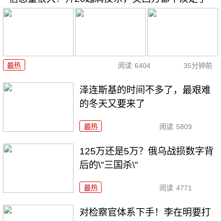
最热
阅读
6404
35分钟前
泽连斯基的时间不多了，最艰难
的冬天又要来了
最热
阅读
5809
125万还是5万？俄乌战损数字背
后的\"三国杀\"
最热
阅读
4771
对检察官体系下手！李在明要打