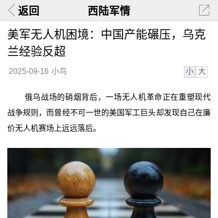
返回
西陆军情
美军无人机困境：中国产能碾压，乌克
兰经验反超
小
大
2025-09-16
小鸟
俄乌战场的硝烟背后，一场无人机革命正在重塑现代
战争规则，而曾经不可一世的美国军工巨头却发现自己在廉
价无人机赛场上远远落后。