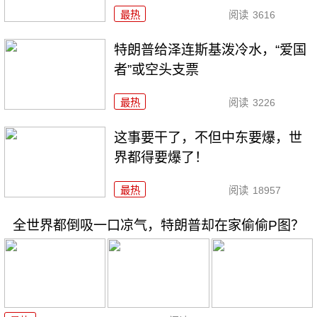
最热
阅读
3616
特朗普给泽连斯基泼冷水，“爱国
者”或空头支票
最热
阅读
3226
这事要干了，不但中东要爆，世
界都得要爆了！
最热
阅读
18957
全世界都倒吸一口凉气，特朗普却在家偷偷P图？