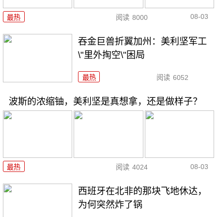
08-03
最热
阅读
8000
吞金巨兽折翼加州：美利坚军工
\"里外掏空\"困局
最热
阅读
6052
波斯的浓缩铀，美利坚是真想拿，还是做样子？
08-03
最热
阅读
4024
西班牙在北非的那块飞地休达，
为何突然炸了锅