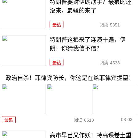
特朗普要对伊朗动手？最狠的还
没来，最骚的来了
最热
阅读
5351
特朗普这狼来了连演十遍，伊
朗：你猜我信不信？
最热
阅读
4538
政治自杀！菲律宾防长，你这是在给菲律宾掘墓！
08-03
最热
阅读
6513
高市早苗又作妖！特高课卷土重