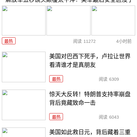
最热
阅读
11272
4小时前
美国对巴西下死手，卢拉让世界
看清谁才是真朋友
最热
阅读
6309
惊天大反转！特朗普支持率崩盘
背后竟藏致命一击
最热
阅读
6043
美国如此救日元，背后藏着三重