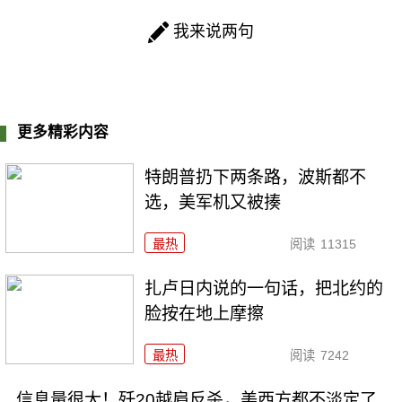
我来说两句
更多精彩内容
特朗普扔下两条路，波斯都不
选，美军机又被揍
最热
阅读
11315
扎卢日内说的一句话，把北约的
脸按在地上摩擦
最热
阅读
7242
信息量很大！歼20越肩反杀，美西方都不淡定了