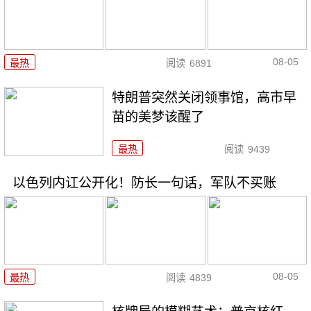
08-05
最热
阅读
6891
特朗普突然关闭领事馆，高市早
苗的美梦该醒了
最热
阅读
9439
以色列内讧公开化！防长一句话，军队不买账
08-05
最热
阅读
4839