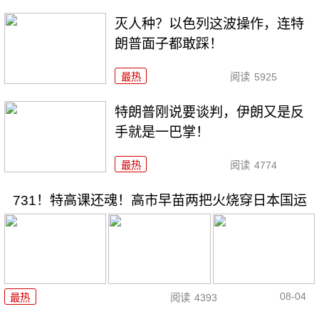
灭人种？以色列这波操作，连特
朗普面子都敢踩！
最热
阅读
5925
特朗普刚说要谈判，伊朗又是反
手就是一巴掌！
最热
阅读
4774
731！特高课还魂！高市早苗两把火烧穿日本国运
08-04
最热
阅读
4393