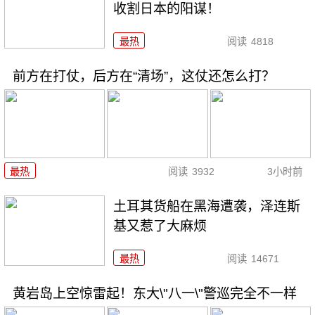
收割日本的阳谋！
最热
阅读
4818
前方在打仗，后方在“清场”，这仗还怎么打？
最热
阅读
3932
3小时前
土耳其货船在黑海遭袭，泽连斯
基又惹了大麻烦
最热
阅读
14671
黄岩岛上空惊雷起！东大\"八一\"警巡完全不一样