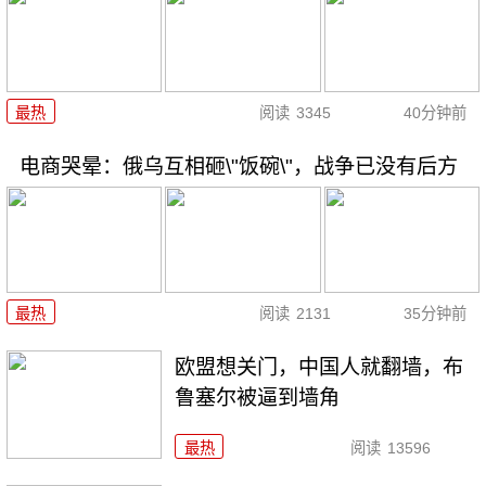
最热
阅读
3345
40分钟前
电商哭晕：俄乌互相砸\"饭碗\"，战争已没有后方
最热
阅读
2131
35分钟前
欧盟想关门，中国人就翻墙，布
鲁塞尔被逼到墙角
最热
阅读
13596