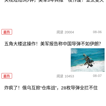
央视短短5秒钟，美军3年兵推一夜作废！亚太变天
08-06
最热
阅读
20004
五角大楼这操作！美军报告称中国导弹不如伊朗？
08-07
最热
阅读
10453
炸疯了！俄乌互掀“仓库战”，28枚导弹全拦不住