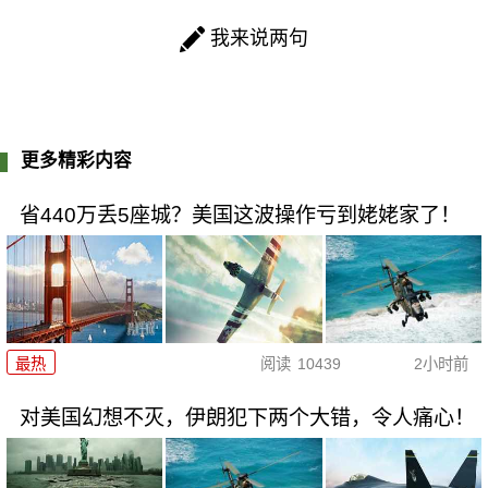
我来说两句
更多精彩内容
省440万丢5座城？美国这波操作亏到姥姥家了！
最热
阅读
10439
2小时前
对美国幻想不灭，伊朗犯下两个大错，令人痛心！