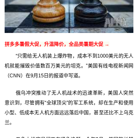
拼多多暑假大促，升温降价，全品类暑期大促 →
“只需给无人机装上爆炸物，成本不到1000美元的无人
机就能摧毁价值数百万美元的坦克。”美国有线电视新闻网
（CNN）在9月15日的报道中写道。
俄乌冲突推动了无人机战术的迅速革新，美国人突然
意识到，尽管拥有“全球顶尖”的军工系统，却在生产和使用
小型、低成本无人机方面远远落后中国，甚至还比不上乌克
兰。