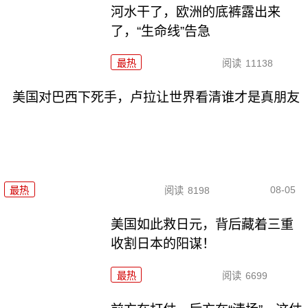
河水干了，欧洲的底裤露出来
了，“生命线”告急
最热
阅读
11138
美国对巴西下死手，卢拉让世界看清谁才是真朋友
08-05
最热
阅读
8198
美国如此救日元，背后藏着三重
收割日本的阳谋！
最热
阅读
6699