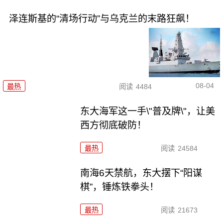
泽连斯基的“清场行动”与乌克兰的末路狂飙！
08-04
最热
阅读
4484
东大海军这一手\"普及牌\"，让美
西方彻底破防！
最热
阅读
24584
南海6天禁航，东大摆下“阳谋
棋”，锤炼铁拳头！
最热
阅读
21673