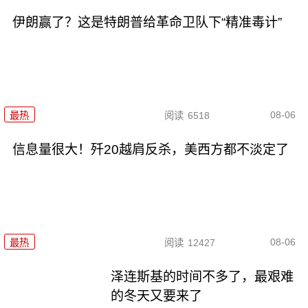
伊朗赢了？这是特朗普给革命卫队下“精准毒计”
08-06
最热
阅读
6518
信息量很大！歼20越肩反杀，美西方都不淡定了
08-06
最热
阅读
12427
泽连斯基的时间不多了，最艰难
的冬天又要来了