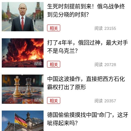
生死时刻提前到来！俄乌战争终
到见分晓的时刻？
相关
阅读
23155
打了4年半，俄回过神，最大对手
不是乌克兰？
相关
阅读
20728
中国这波操作，直接把西方石化
霸权打出了原形
相关
阅读
20357
德国偷偷摸摸找中国“命门”，这牙
呲得起来吗？