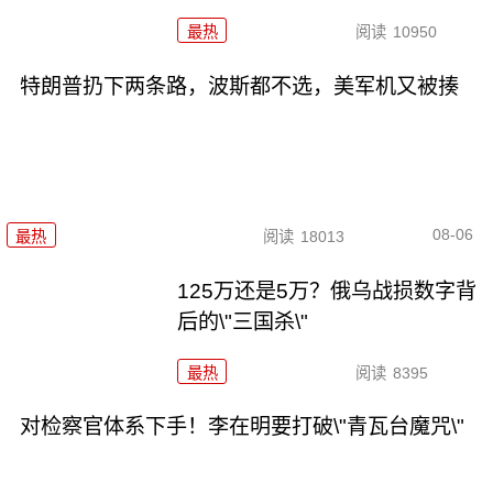
最热
阅读
10950
特朗普扔下两条路，波斯都不选，美军机又被揍
08-06
最热
阅读
18013
125万还是5万？俄乌战损数字背
后的\"三国杀\"
最热
阅读
8395
对检察官体系下手！李在明要打破\"青瓦台魔咒\"