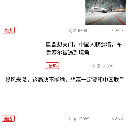
08-06
最热
阅读
5608
欧盟想关门，中国人就翻墙，布
鲁塞尔被逼到墙角
最热
阅读
16576
暴风来袭，这局决不能输，想赢一定要和中国联手
08-05
最热
阅读
15089