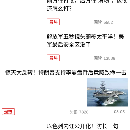
前方在打仗，后方在“清场”，这仗
还怎么打？
最热
阅读
5582
解放军五秒镜头颠覆太平洋！美
军最后安全区没了
最热
阅读
13886
惊天大反转！特朗普支持率崩盘背后竟藏致命一击
08-05
最热
阅读
7828
以色列内讧公开化！防长一句