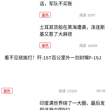
话，军队不买账
最热
阅读
6297
土耳其货船在黑海遭袭，泽连斯
基又惹了大麻烦
最热
阅读
16455
看不见就挨打！歼-15T百公里外一剑封喉F-15J
08-05
最热
阅读
13329
印度满世界绕了一大圈，最后发