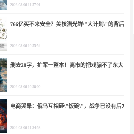
2026-08-06 11:57:01
766亿买不来安全？美核潜光鲜\"大计划\"的背后
2026-08-06 10:55:54
删去28字，扩军一整本！高市的把戏骗不了东大
2026-08-06 10:50:09
电商哭晕：俄乌互相砸\"饭碗\"，战争已没有后方
2026-08-06 11:34:53