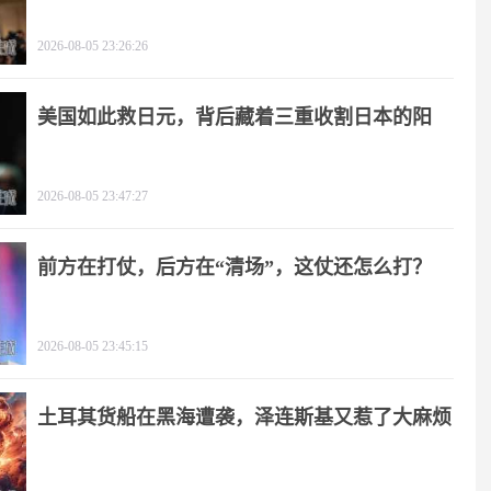
击
2026-08-05 23:26:26
美国如此救日元，背后藏着三重收割日本的阳
谋！
2026-08-05 23:47:27
前方在打仗，后方在“清场”，这仗还怎么打？
2026-08-05 23:45:15
土耳其货船在黑海遭袭，泽连斯基又惹了大麻烦