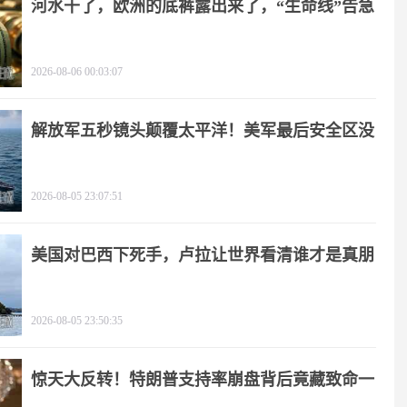
河水干了，欧洲的底裤露出来了，“生命线”告急
2026-08-06 00:03:07
解放军五秒镜头颠覆太平洋！美军最后安全区没
了
2026-08-05 23:07:51
美国对巴西下死手，卢拉让世界看清谁才是真朋
友
2026-08-05 23:50:35
惊天大反转！特朗普支持率崩盘背后竟藏致命一