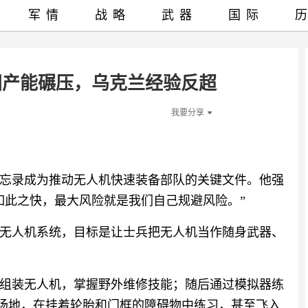
军情
战略
武器
国际
国产能碾压，乌克兰经验反超
我要分享
忘录成为推动无人机快速装备部队的关键文件。他强
如此之快，最大风险就是我们自己规避风险。”
配备无人机系统，目标是让士兵把无人机当作随身武器、
组装无人机，掌握野外维修技能；随后通过模拟器练
的场地，在挂着轮胎和门框的障碍物中练习，甚至飞入