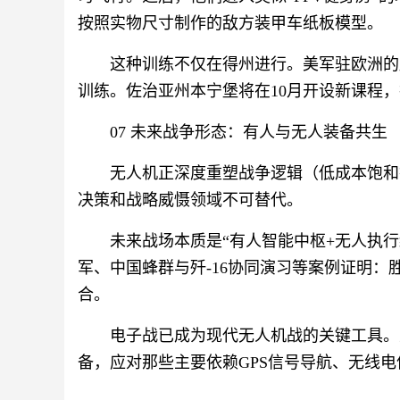
按照实物尺寸制作的敌方装甲车纸板模型。
这种训练不仅在得州进行。美军驻欧洲的
训练。佐治亚州本宁堡将在10月开设新课程
07 未来战争形态：有人与无人装备共生
无人机正深度重塑战争逻辑（低成本饱和
决策和战略威慑领域不可替代。
未来战场本质是“有人智能中枢+无人执
军、中国蜂群与歼-16协同演习等案例证明
合。
电子战已成为现代无人机战的关键工具。
备，应对那些主要依赖GPS信号导航、无线