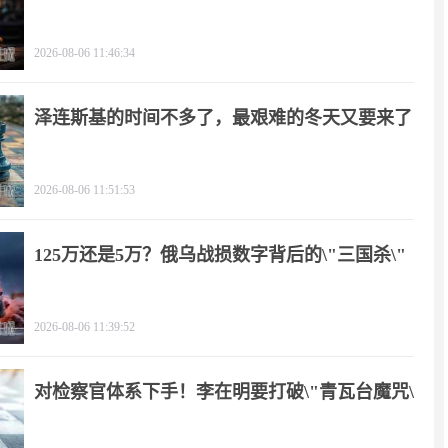
2026-08-06 11:46:34
泽连斯基的时间不多了，最艰难的冬天又要来了
2026-08-06 11:51:53
125万还是5万？俄乌战损数字背后的\"三国杀\"
2026-08-06 11:39:52
对检察官体系下手！李在明要打破\"青瓦台魔咒\"