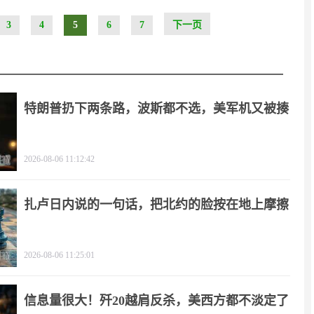
3
4
5
6
7
下一页
特朗普扔下两条路，波斯都不选，美军机又被揍
2026-08-06 11:12:42
扎卢日内说的一句话，把北约的脸按在地上摩擦
2026-08-06 11:25:01
信息量很大！歼20越肩反杀，美西方都不淡定了