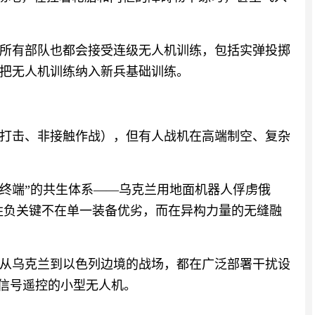
所有部队也都会接受连级无人机训练，包括实弹投掷
，把无人机训练纳入新兵基础训练。
打击、非接触作战），但有人战机在高端制空、复杂
行终端”的共生体系——乌克兰用地面机器人俘虏俄
：胜负关键不在单一装备优劣，而在异构力量的无缝融
从乌克兰到以色列边境的战场，都在广泛部署干扰设
电信号遥控的小型无人机。