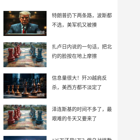
了
特朗普扔下两条路，波斯都
不选，美军机又被揍
扎卢日内说的一句话，把北
约的脸按在地上摩擦
信息量很大！歼20越肩反
杀，美西方都不淡定了
泽连斯基的时间不多了，最
艰难的冬天又要来了