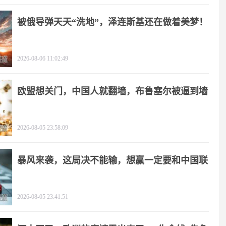
被俄导弹天天“洗地”，泽连斯基还在做着美梦！
2026-08-06 11:02:49
欧盟想关门，中国人就翻墙，布鲁塞尔被逼到墙
角
2026-08-05 23:58:09
暴风来袭，这局决不能输，想赢一定要和中国联
手
2026-08-05 23:41:51