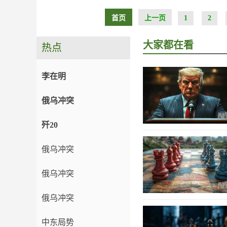
首页
上一页
1
2
大家都在看
热点
李在明
俄乌冲突
歼20
俄乌冲突
俄乌冲突
俄乌冲突
中东局势