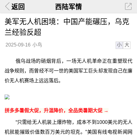
返回
西陆军情
美军无人机困境：中国产能碾压，乌克
兰经验反超
小
大
2025-09-16
小鸟
俄乌战场的硝烟背后，一场无人机革命正在重塑现代
战争规则，而曾经不可一世的美国军工巨头却发现自己在廉
价无人机赛场上远远落后。
拼多多暑假大促，升温降价，全品类暑期大促 →
“只需给无人机装上爆炸物，成本不到1000美元的无人
机就能摧毁价值数百万美元的坦克。”美国有线电视新闻网