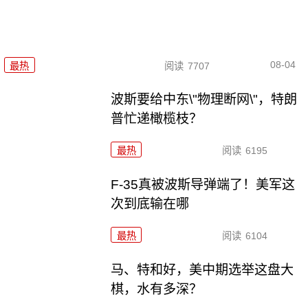
08-04
最热
阅读
7707
波斯要给中东\"物理断网\"，特朗
普忙递橄榄枝？
最热
阅读
6195
F-35真被波斯导弹端了！美军这
次到底输在哪
最热
阅读
6104
马、特和好，美中期选举这盘大
棋，水有多深？