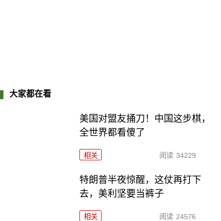
大家都在看
美国对盟友捅刀！中国这步棋，
全世界都看傻了
相关
阅读
34229
特朗普半夜惊醒，这仗再打下
去，美利坚要当裤子
相关
阅读
24576