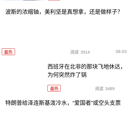
波斯的浓缩铀，美利坚是真想拿，还是做样子？
08-03
最热
阅读
3914
西班牙在北非的那块飞地休达，
为何突然炸了锅
最热
阅读
3489
特朗普给泽连斯基泼冷水，“爱国者”或空头支票