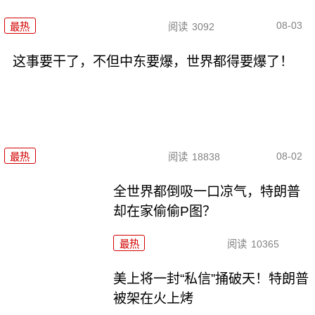
08-03
最热
阅读
3092
这事要干了，不但中东要爆，世界都得要爆了！
08-02
最热
阅读
18838
全世界都倒吸一口凉气，特朗普
却在家偷偷P图？
最热
阅读
10365
美上将一封“私信”捅破天！特朗普
被架在火上烤