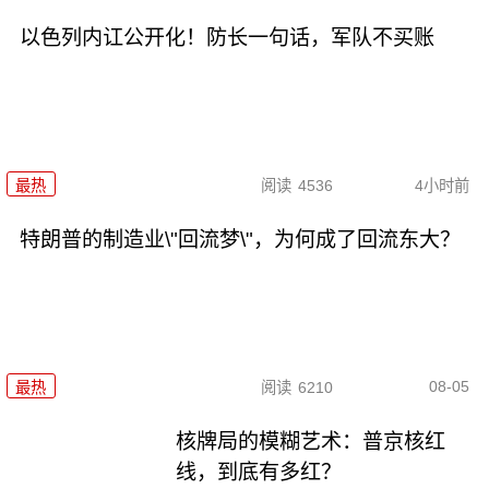
以色列内讧公开化！防长一句话，军队不买账
最热
阅读
4536
4小时前
特朗普的制造业\"回流梦\"，为何成了回流东大？
08-05
最热
阅读
6210
核牌局的模糊艺术：普京核红
线，到底有多红？