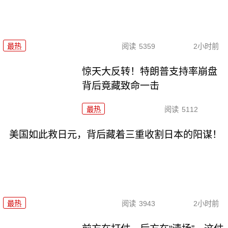
最热
阅读
5359
2小时前
惊天大反转！特朗普支持率崩盘
背后竟藏致命一击
最热
阅读
5112
美国如此救日元，背后藏着三重收割日本的阳谋！
最热
阅读
3943
2小时前