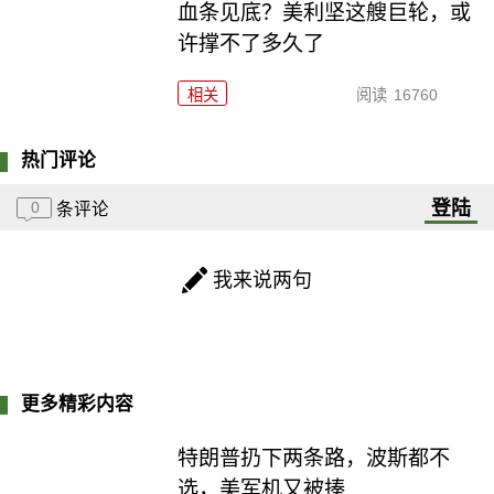
血条见底？美利坚这艘巨轮，或
许撑不了多久了
相关
阅读
16760
热门评论
登陆
0
条评论
我来说两句
更多精彩内容
特朗普扔下两条路，波斯都不
选，美军机又被揍