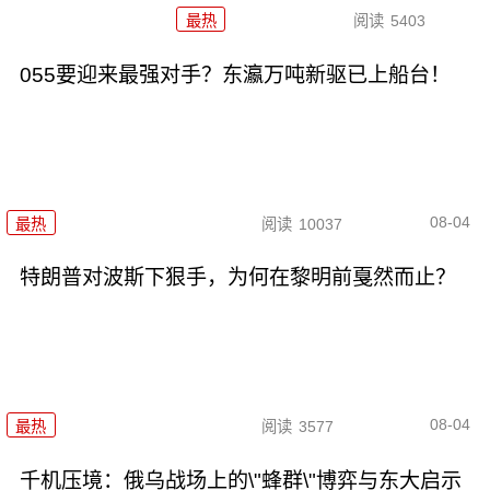
最热
阅读
5403
055要迎来最强对手？东瀛万吨新驱已上船台！
08-04
最热
阅读
10037
特朗普对波斯下狠手，为何在黎明前戛然而止？
08-04
最热
阅读
3577
千机压境：俄乌战场上的\"蜂群\"博弈与东大启示