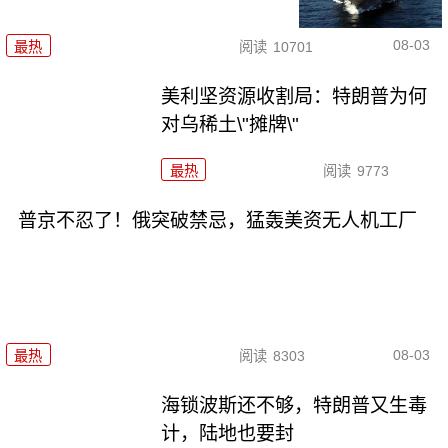
08-03
最热
阅读
10701
美利坚资源收割局：特朗普为何
对乌稀土\"摊牌\"
最热
阅读
9773
普京不忍了！俄突破禁忌，猛轰美资无人机工厂
08-03
最热
阅读
8303
海锁波斯还不够，特朗普又生毒
计，陆地也要封