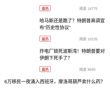
最热
阅读
14775
哈马斯还是跪了？特朗普高调宣
布“历史性协议”
最热
阅读
10235
炸电厂锁死波斯湾！特朗普要对
伊朗下死手了？
最热
阅读
8840
6万移民一夜涌入西班牙，摩洛哥葫芦卖什么药？