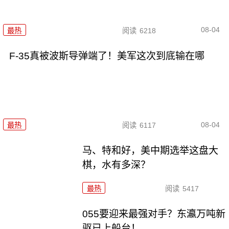
08-04
最热
阅读
6218
F-35真被波斯导弹端了！美军这次到底输在哪
08-04
最热
阅读
6117
马、特和好，美中期选举这盘大
棋，水有多深？
最热
阅读
5417
055要迎来最强对手？东瀛万吨新
驱已上船台！