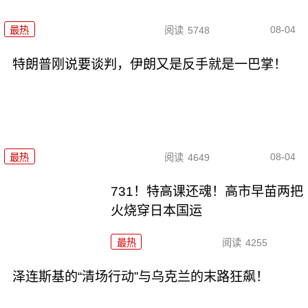
08-04
最热
阅读
5748
特朗普刚说要谈判，伊朗又是反手就是一巴掌！
08-04
最热
阅读
4649
731！特高课还魂！高市早苗两把
火烧穿日本国运
最热
阅读
4255
泽连斯基的“清场行动”与乌克兰的末路狂飙！