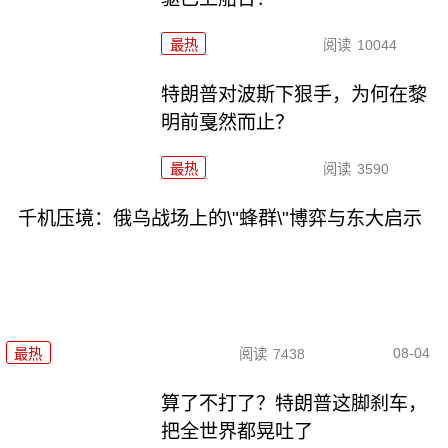
最热
阅读
10044
特朗普对波斯下狠手，为何在黎
明前戛然而止？
最热
阅读
3590
千机压境：俄乌战场上的\"蜂群\"博弈与东大启示
08-04
最热
阅读
7438
算了不打了？特朗普这脚刹车，
把全世界都晃吐了