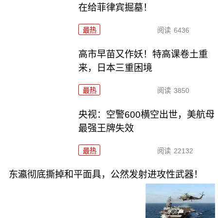
在给菲律宾掘墓！
最热
阅读
6436
高市早苗又作妖！特高课卷土重
来，日本三重困境
最热
阅读
3850
央视：空警600横空出世，美航母
最强王牌失效
最热
阅读
22132
东瀛彻底撕掉和平面具，公然发射进攻性武器！