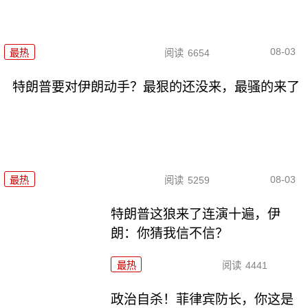
08-03
最热
阅读
6654
特朗普要对伊朗动手？最狠的还没来，最骚的来了
08-03
最热
阅读
5259
特朗普这狼来了连演十遍，伊
朗：你猜我信不信？
最热
阅读
4441
政治自杀！菲律宾防长，你这是