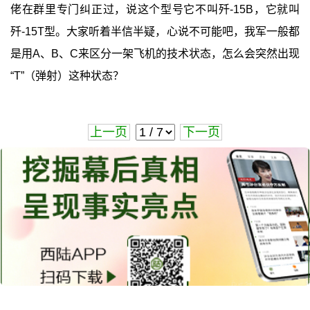
佬在群里专门纠正过，说这个型号它不叫歼-15B，它就叫
歼-15T型。大家听着半信半疑，心说不可能吧，我军一般都
是用A、B、C来区分一架飞机的技术状态，怎么会突然出现
“T”（弹射）这种状态？
上一页
下一页