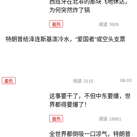
西班牙在北非的那块飞地休达，
为何突然炸了锅
最热
阅读
3505
特朗普给泽连斯基泼冷水，“爱国者”或空头支票
08-03
最热
阅读
3115
这事要干了，不但中东要爆，世
界都得要爆了！
最热
阅读
18861
全世界都倒吸一口凉气，特朗普