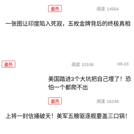
最热
阅读
14564
一张图让印度陷入死寂，五枚金牌背后的终极真相
08-03
最热
阅读
10106
美国踏进3个大坑把自己埋了！恐
怕一个都爬不出
最热
阅读
16248
上将一封信捅破天！美军五艘驱逐舰要盖三口锅！