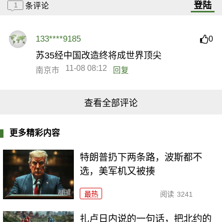
登陆
1
条评论
133****9185
0
苏35经中国改造终将成世界顶尖
11-08 08:12
南京市
回复
查看全部评论
更多精彩内容
特朗普扔下两条路，波斯都不
选，美军机又被揍
最热
阅读
3241
扎卢日内说的一句话，把北约的