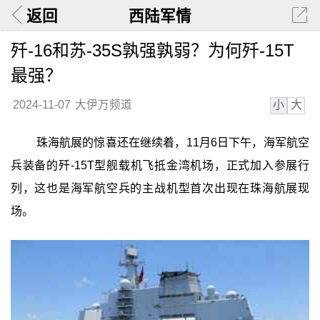
返回
西陆军情
歼-16和苏-35S孰强孰弱？为何歼-15T
最强？
小
大
2024-11-07
大伊万频道
珠海航展的惊喜还在继续着，11月6日下午，海军航空
兵装备的歼-15T型舰载机飞抵金湾机场，正式加入参展行
列，这也是海军航空兵的主战机型首次出现在珠海航展现
场。