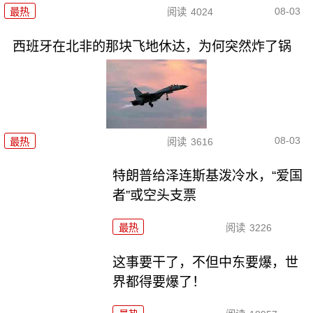
08-03
最热
阅读
4024
西班牙在北非的那块飞地休达，为何突然炸了锅
08-03
最热
阅读
3616
特朗普给泽连斯基泼冷水，“爱国
者”或空头支票
最热
阅读
3226
这事要干了，不但中东要爆，世
界都得要爆了！