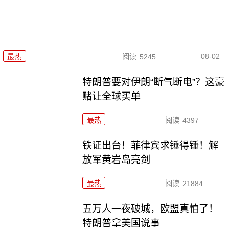
08-02
最热
阅读
5245
特朗普要对伊朗“断气断电”？这豪
赌让全球买单
最热
阅读
4397
铁证出台！菲律宾求锤得锤！解
放军黄岩岛亮剑
最热
阅读
21884
五万人一夜破城，欧盟真怕了！
特朗普拿美国说事