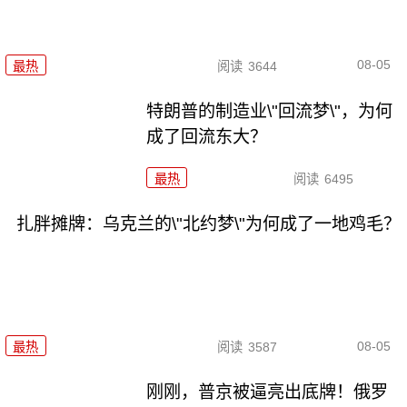
08-05
最热
阅读
3644
特朗普的制造业\"回流梦\"，为何
成了回流东大？
最热
阅读
6495
扎胖摊牌：乌克兰的\"北约梦\"为何成了一地鸡毛？
08-05
最热
阅读
3587
刚刚，普京被逼亮出底牌！俄罗