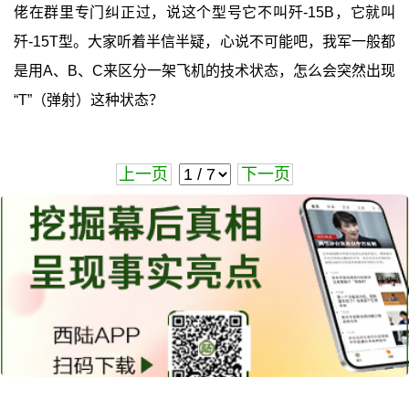
佬在群里专门纠正过，说这个型号它不叫歼-15B，它就叫
歼-15T型。大家听着半信半疑，心说不可能吧，我军一般都
是用A、B、C来区分一架飞机的技术状态，怎么会突然出现
“T”（弹射）这种状态？
上一页
下一页