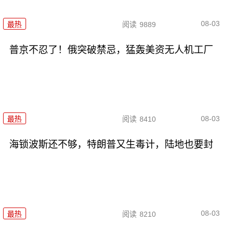
08-03
最热
阅读
9889
普京不忍了！俄突破禁忌，猛轰美资无人机工厂
08-03
最热
阅读
8410
海锁波斯还不够，特朗普又生毒计，陆地也要封
08-03
最热
阅读
8210