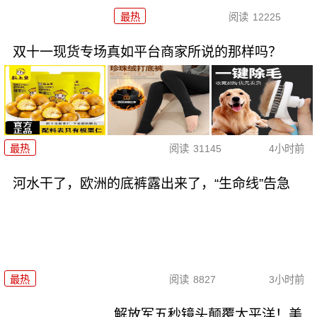
最热
阅读
12225
双十一现货专场真如平台商家所说的那样吗？
最热
阅读
31145
4小时前
河水干了，欧洲的底裤露出来了，“生命线”告急
最热
阅读
8827
3小时前
解放军五秒镜头颠覆太平洋！美