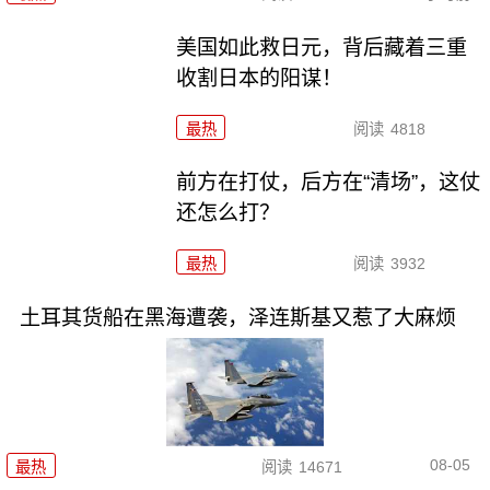
美国如此救日元，背后藏着三重
收割日本的阳谋！
最热
阅读
4818
前方在打仗，后方在“清场”，这仗
还怎么打？
最热
阅读
3932
土耳其货船在黑海遭袭，泽连斯基又惹了大麻烦
08-05
最热
阅读
14671