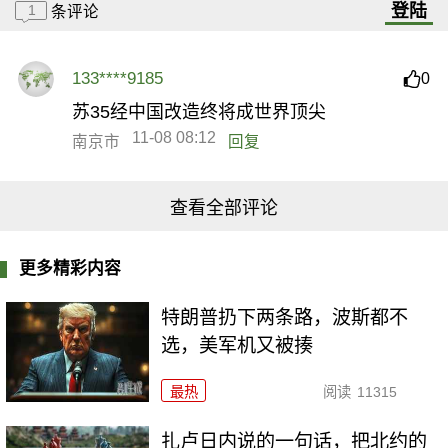
登陆
1
条评论
133****9185
0
苏35经中国改造终将成世界顶尖
11-08 08:12
南京市
回复
查看全部评论
更多精彩内容
特朗普扔下两条路，波斯都不
选，美军机又被揍
最热
阅读
11315
扎卢日内说的一句话，把北约的