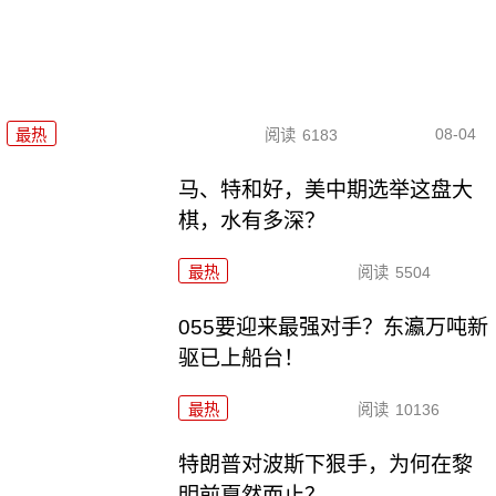
08-04
最热
阅读
6183
马、特和好，美中期选举这盘大
棋，水有多深？
最热
阅读
5504
055要迎来最强对手？东瀛万吨新
驱已上船台！
最热
阅读
10136
特朗普对波斯下狠手，为何在黎
明前戛然而止？