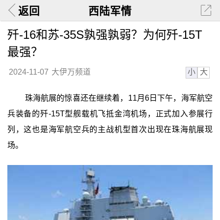
返回
西陆军情
歼-16和苏-35S孰强孰弱？为何歼-15T
最强？
小
大
2024-11-07
大伊万频道
珠海航展的惊喜还在继续着，11月6日下午，海军航空
兵装备的歼-15T型舰载机飞抵金湾机场，正式加入参展行
列，这也是海军航空兵的主战机型首次出现在珠海航展现
场。