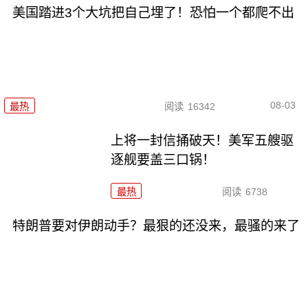
美国踏进3个大坑把自己埋了！恐怕一个都爬不出
08-03
最热
阅读
16342
上将一封信捅破天！美军五艘驱
逐舰要盖三口锅！
最热
阅读
6738
特朗普要对伊朗动手？最狠的还没来，最骚的来了