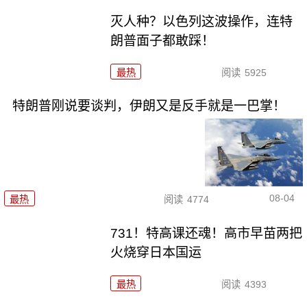
灭人种？以色列这波操作，连特
朗普面子都敢踩！
最热
阅读
5925
特朗普刚说要谈判，伊朗又是反手就是一巴掌！
08-04
最热
阅读
4774
731！特高课还魂！高市早苗两把
火烧穿日本国运
最热
阅读
4393