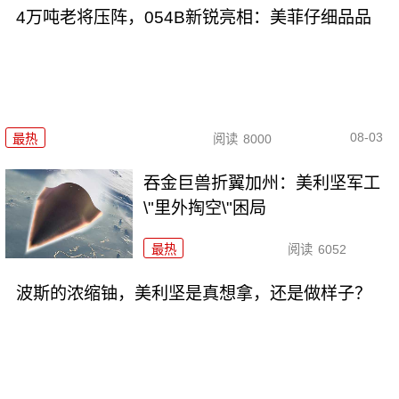
4万吨老将压阵，054B新锐亮相：美菲仔细品品
08-03
最热
阅读
8000
吞金巨兽折翼加州：美利坚军工
\"里外掏空\"困局
最热
阅读
6052
波斯的浓缩铀，美利坚是真想拿，还是做样子？