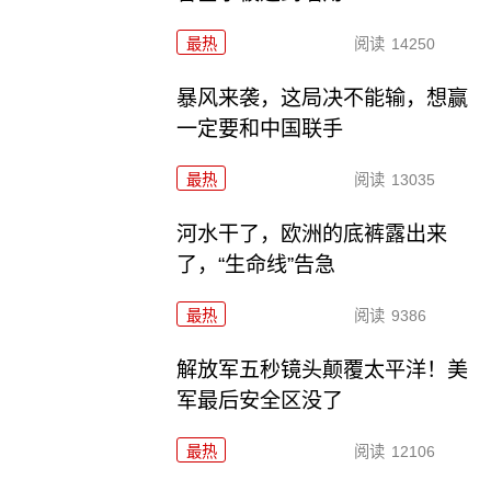
最热
阅读
14250
暴风来袭，这局决不能输，想赢
一定要和中国联手
最热
阅读
13035
河水干了，欧洲的底裤露出来
了，“生命线”告急
最热
阅读
9386
解放军五秒镜头颠覆太平洋！美
军最后安全区没了
最热
阅读
12106