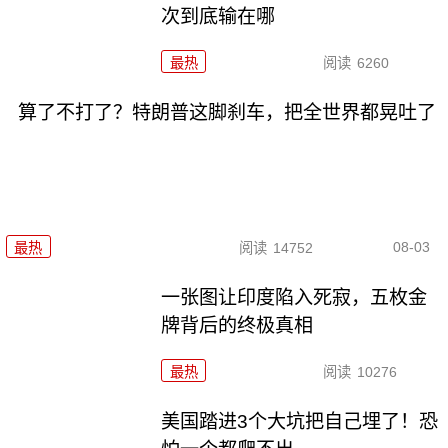
次到底输在哪
最热
阅读
6260
算了不打了？特朗普这脚刹车，把全世界都晃吐了
08-03
最热
阅读
14752
一张图让印度陷入死寂，五枚金
牌背后的终极真相
最热
阅读
10276
美国踏进3个大坑把自己埋了！恐