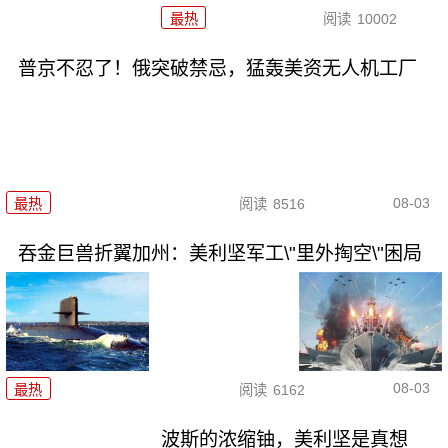
最热
阅读
10002
普京不忍了！俄突破禁忌，猛轰美资无人机工厂
08-03
最热
阅读
8516
吞金巨兽折翼加州：美利坚军工\"里外掏空\"困局
08-03
最热
阅读
6162
波斯的浓缩铀，美利坚是真想