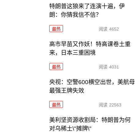
特朗普这狼来了连演十遍，伊
朗：你猜我信不信？
最热
阅读
4652
高市早苗又作妖！特高课卷土重
来，日本三重困境
最热
阅读
4031
央视：空警600横空出世，美航母
最强王牌失效
最热
阅读
22563
美利坚资源收割局：特朗普为何
对乌稀土\"摊牌\"