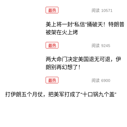
最热
阅读
10571
美上将一封“私信”捅破天！特朗普
被架在火上烤
最热
阅读
9245
两大命门决定美国退无可退，伊
朗别再幻想了！
最热
阅读
6900
打伊朗五个月仗，把美军打成了“十口锅九个盖”