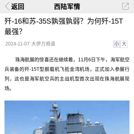
返回
西陆军情
歼-16和苏-35S孰强孰弱？为何歼-15T
最强？
小
大
2024-11-07
大伊万频道
珠海航展的惊喜还在继续着，11月6日下午，海军航空
兵装备的歼-15T型舰载机飞抵金湾机场，正式加入参展行
列，这也是海军航空兵的主战机型首次出现在珠海航展现
场。