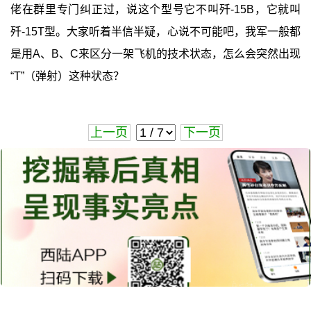
佬在群里专门纠正过，说这个型号它不叫歼-15B，它就叫
歼-15T型。大家听着半信半疑，心说不可能吧，我军一般都
是用A、B、C来区分一架飞机的技术状态，怎么会突然出现
“T”（弹射）这种状态？
上一页
下一页