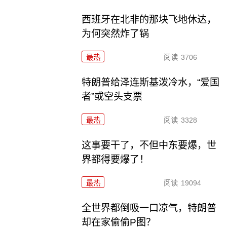
西班牙在北非的那块飞地休达，
为何突然炸了锅
最热
阅读
3706
特朗普给泽连斯基泼冷水，“爱国
者”或空头支票
最热
阅读
3328
这事要干了，不但中东要爆，世
界都得要爆了！
最热
阅读
19094
全世界都倒吸一口凉气，特朗普
却在家偷偷P图？