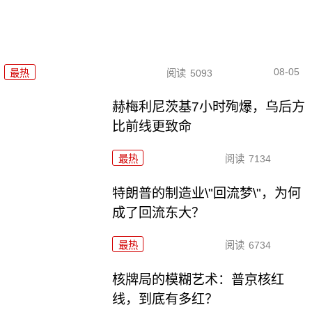
08-05
最热
阅读
5093
赫梅利尼茨基7小时殉爆，乌后方
比前线更致命
最热
阅读
7134
特朗普的制造业\"回流梦\"，为何
成了回流东大？
最热
阅读
6734
核牌局的模糊艺术：普京核红
线，到底有多红？