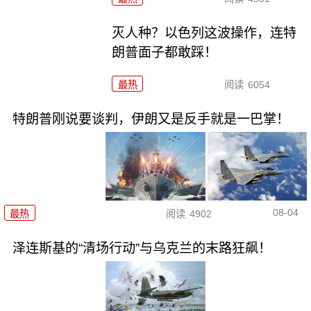
灭人种？以色列这波操作，连特
朗普面子都敢踩！
最热
阅读
6054
特朗普刚说要谈判，伊朗又是反手就是一巴掌！
08-04
最热
阅读
4902
泽连斯基的“清场行动”与乌克兰的末路狂飙！