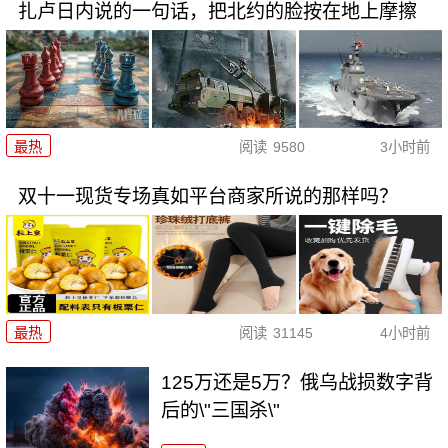
扎卢日内说的一句话，把北约的脸按在地上摩擦
最热
阅读
9580
3小时前
双十一现货专场真如平台商家所说的那样吗？
最热
阅读
31145
4小时前
125万还是5万？俄乌战损数字背
后的\"三国杀\"