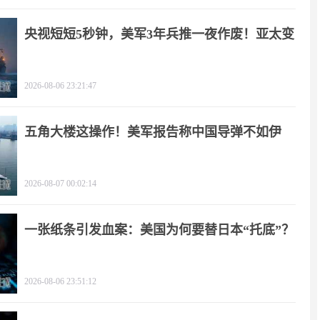
央视短短5秒钟，美军3年兵推一夜作废！亚太变
天
2026-08-06 23:21:47
五角大楼这操作！美军报告称中国导弹不如伊
朗？
2026-08-07 00:02:14
一张纸条引发血案：美国为何要替日本“托底”？
2026-08-06 23:51:12