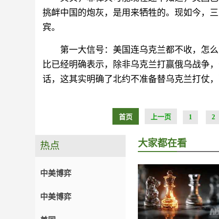
挑衅中国的炮灰，是用来牺牲的。现如今，三
宾。
第一大信号：美国连乌克兰都不收，怎么
比已经明确表示，除非乌克兰打赢俄乌战争，
话，这其实明确了北约不准备替乌克兰打仗，
首页
上一页
1
2
大家都在看
热点
中美博弈
中美博弈