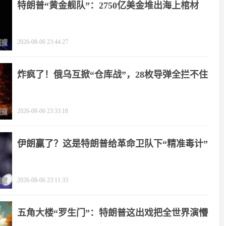
特朗普“黄金舰队”：2750亿美金堆出海上棺材
2026-08-06 23:44:27
炸疯了！俄乌互掀“仓库战”，28枚导弹全拦不住
2026-08-06 23:33:18
伊朗赢了？这是特朗普给革命卫队下“精准毒计”
2026-08-06 23:11:33
五角大楼“罗生门”：特朗普这出戏把全世界演懵