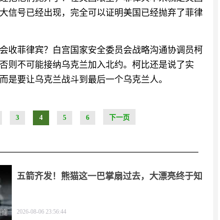
大信号已经出现，完全可以证明美国已经抛弃了菲律
会收菲律宾？白宫国家安全委员会战略沟通协调员柯
否则不可能接纳乌克兰加入北约。柯比还是说了实
而是要让乌克兰战斗到最后一个乌克兰人。
3
4
5
6
下一页
五箭齐发！熊猫这一巴掌扇过去，大漂亮终于知
疼
2026-08-06 23:56:44