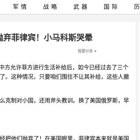
军情
战略
武器
国际
抛弃菲律宾！小马科斯哭晕
我要分享
次中方允许菲方进行生活补给后，如今已经过去了三个
了。这种情况，只要咱们围住不让其补给，这些人撤
么克制对小国，还用斧头教训。换了美国俄罗斯，早
经把他们抛弃了！在美国眼里，菲律宾本来就是美国