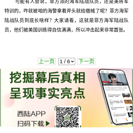
可能有人会说，菲方派的海军陆战队员，还是美将军
特训的，咋就被咱的海警拿着斧头就给缴械了呢？菲方海军
陆战队员到底长啥样？大家请看，这就是菲方海军陆战队
员，他们被美国训练得自信满满，所以冲击起来非常嚣张。
上一页
下一页