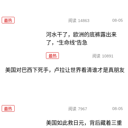
08-05
最热
阅读
14863
河水干了，欧洲的底裤露出来
了，“生命线”告急
最热
阅读
10891
美国对巴西下死手，卢拉让世界看清谁才是真朋友
08-05
最热
阅读
7967
美国如此救日元，背后藏着三重