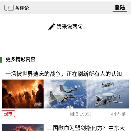
登陆
0
条评论
我来说两句
更多精彩内容
一场被世界遗忘的战争，正在刷新所有人的认知
最热
阅读
19053
4小时前
三国歃血为盟剑指何方？中东大