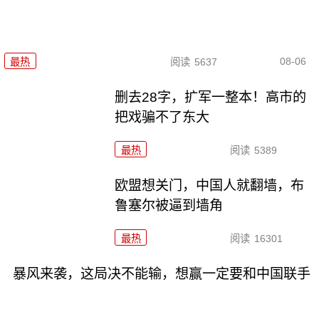
08-06
最热
阅读
5637
删去28字，扩军一整本！高市的
把戏骗不了东大
最热
阅读
5389
欧盟想关门，中国人就翻墙，布
鲁塞尔被逼到墙角
最热
阅读
16301
暴风来袭，这局决不能输，想赢一定要和中国联手