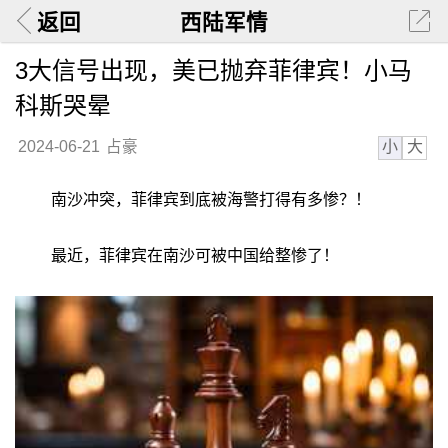
返回
西陆军情
3大信号出现，美已抛弃菲律宾！小马
科斯哭晕
小
大
2024-06-21
占豪
南沙冲突，菲律宾到底被海警打得有多惨？！
最近，菲律宾在南沙可被中国给整惨了！