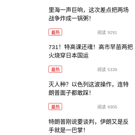
里海一声巨响，这次差点把两场
战争炸成一锅粥！
最热
阅读
9291
731！特高课还魂！高市早苗两把
火烧穿日本国运
最热
阅读
5339
灭人种？以色列这波操作，连特
朗普面子都敢踩！
最热
阅读
6905
特朗普刚说要谈判，伊朗又是反
手就是一巴掌！