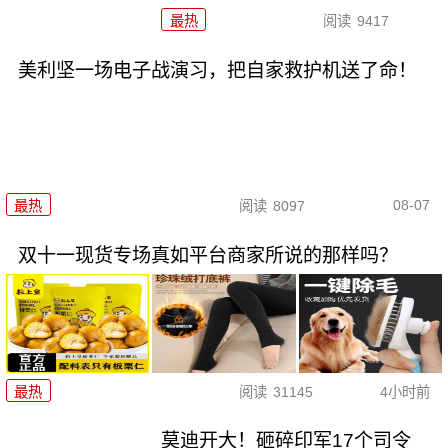
最热
阅读
9417
美利坚一场电子战演习，把自家救护机送了命！
08-07
最热
阅读
8097
双十一现货专场真如平台商家所说的那样吗？
最热
阅读
31145
4小时前
莫迪开大！砸碎印军17个司令