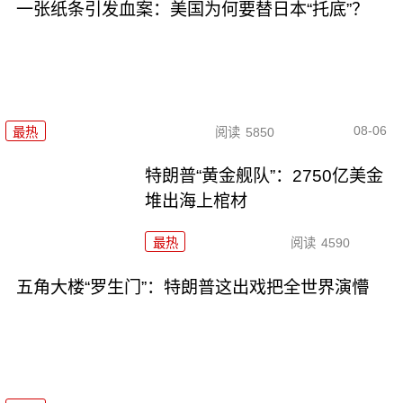
一张纸条引发血案：美国为何要替日本“托底”？
08-06
最热
阅读
5850
特朗普“黄金舰队”：2750亿美金
堆出海上棺材
最热
阅读
4590
五角大楼“罗生门”：特朗普这出戏把全世界演懵