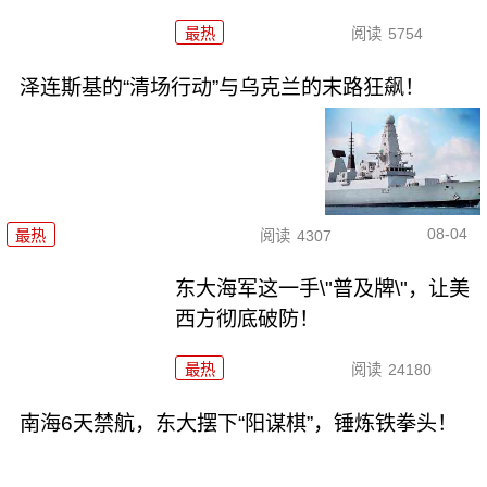
最热
阅读
5754
泽连斯基的“清场行动”与乌克兰的末路狂飙！
08-04
最热
阅读
4307
东大海军这一手\"普及牌\"，让美
西方彻底破防！
最热
阅读
24180
南海6天禁航，东大摆下“阳谋棋”，锤炼铁拳头！