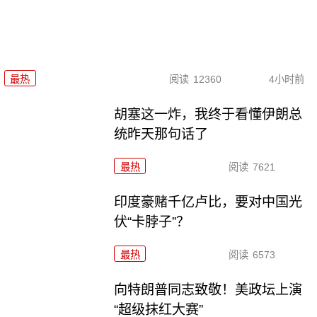
最热
阅读
12360
4小时前
胡塞这一炸，我终于看懂伊朗总
统昨天那句话了
最热
阅读
7621
印度豪赌千亿卢比，要对中国光
伏“卡脖子”？
最热
阅读
6573
向特朗普同志致敬！美政坛上演
“超级抹红大赛”