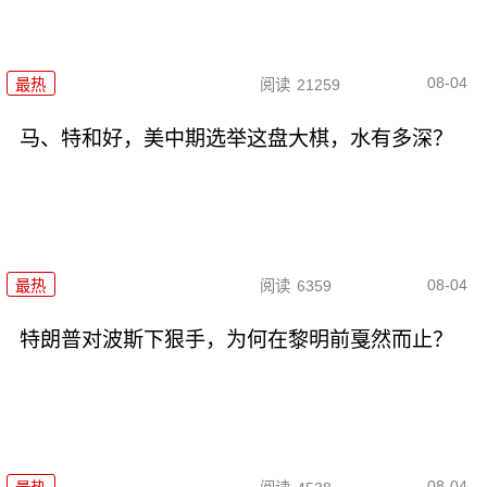
08-04
最热
阅读
21259
马、特和好，美中期选举这盘大棋，水有多深？
08-04
最热
阅读
6359
特朗普对波斯下狠手，为何在黎明前戛然而止？
08-04