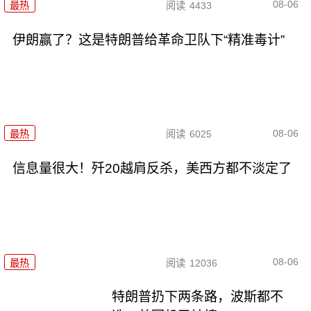
08-06
最热
阅读
4433
伊朗赢了？这是特朗普给革命卫队下“精准毒计”
08-06
最热
阅读
6025
信息量很大！歼20越肩反杀，美西方都不淡定了
08-06
最热
阅读
12036
特朗普扔下两条路，波斯都不