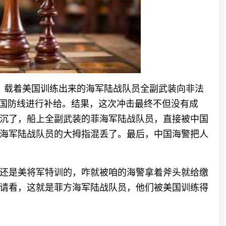
，载着美国训练出来的海军陆战队员全副武装向非法
中国防线进行补给。结果，这次冲击最终不但没有成
沉了，船上全副武装的菲海军陆战队员，直接被中国
海军陆战队员的大拇指混丢了。最后，中国海警把人
还是美将军特训的，咋就被咱的海警拿着斧头就给缴
请看，这就是菲方海军陆战队员，他们被美国训练得