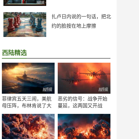
扎卢日内说的一句话，把北
约的脸按在地上摩擦
西陆精选
菲律宾五天三闹，美航
恶劣的信号：战争开始
母压阵，布林肯说了大
蔓延，这两国又开战
实话
了！