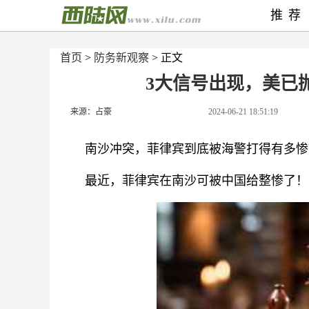
推荐
首页
>
防务新观察
> 正文
3大信号出现，美已
来源：占豪
2024-06-21 18:51:19
南沙冲突，菲律宾到底被海警打得有多惨
最近，菲律宾在南沙可被中国给整惨了！