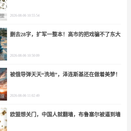
2026-08-06 10:55:54
删去28字，扩军一整本！高市的把戏骗不了东大
2026-08-06 10:50:09
被俄导弹天天“洗地”，泽连斯基还在做着美梦！
2026-08-06 11:02:49
欧盟想关门，中国人就翻墙，布鲁塞尔被逼到墙
角