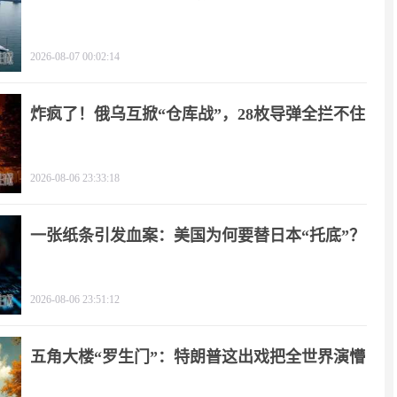
朗？
2026-08-07 00:02:14
炸疯了！俄乌互掀“仓库战”，28枚导弹全拦不住
2026-08-06 23:33:18
一张纸条引发血案：美国为何要替日本“托底”？
2026-08-06 23:51:12
五角大楼“罗生门”：特朗普这出戏把全世界演懵