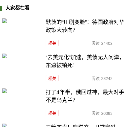
大家都在看
默茨的“川剧变脸”：德国政府对华
政策大转向？
相关
阅读
24402
“去美元化”加速，美债无人问津，
东瀛被锁死！
相关
阅读
23242
打了4年半，俄回过神，最大对手
不是乌克兰？
相关
阅读
20383