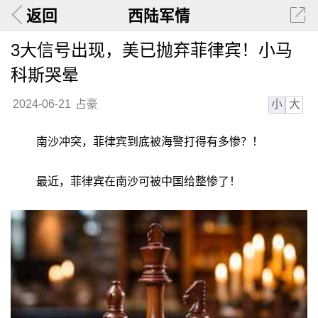
返回
西陆军情
3大信号出现，美已抛弃菲律宾！小马
科斯哭晕
小
大
2024-06-21
占豪
南沙冲突，菲律宾到底被海警打得有多惨？！
最近，菲律宾在南沙可被中国给整惨了！