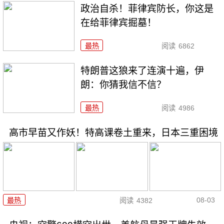
政治自杀！菲律宾防长，你这是
在给菲律宾掘墓！
最热
阅读
6862
特朗普这狼来了连演十遍，伊
朗：你猜我信不信？
最热
阅读
4986
高市早苗又作妖！特高课卷土重来，日本三重困境
08-03
最热
阅读
4382