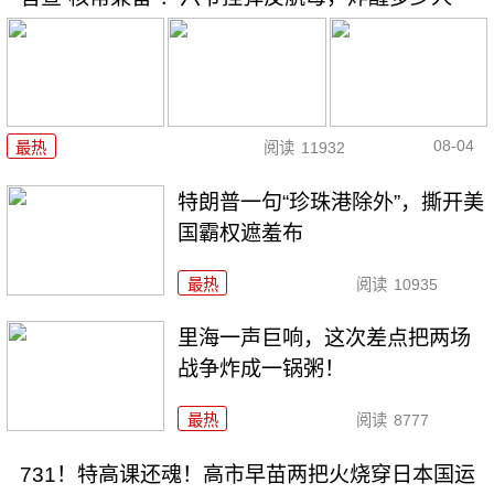
08-04
最热
阅读
11932
特朗普一句“珍珠港除外”，撕开美
国霸权遮羞布
最热
阅读
10935
里海一声巨响，这次差点把两场
战争炸成一锅粥！
最热
阅读
8777
731！特高课还魂！高市早苗两把火烧穿日本国运