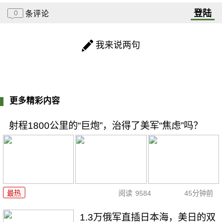
登陆
0
条评论
我来说两句
更多精彩内容
射程1800公里的“巨炮”，治得了美军“焦虑”吗？
最热
阅读
9584
45分钟前
1.3万俄军直插日本海，美日的双