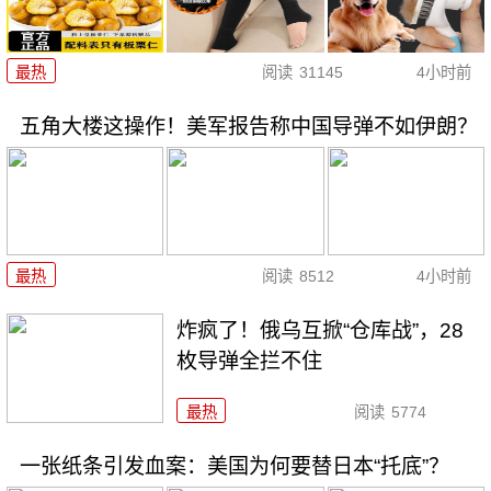
最热
阅读
31145
4小时前
五角大楼这操作！美军报告称中国导弹不如伊朗？
最热
阅读
8512
4小时前
炸疯了！俄乌互掀“仓库战”，28
枚导弹全拦不住
最热
阅读
5774
一张纸条引发血案：美国为何要替日本“托底”？