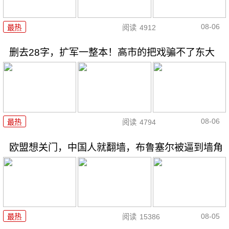
08-06
最热
阅读
4912
删去28字，扩军一整本！高市的把戏骗不了东大
08-06
最热
阅读
4794
欧盟想关门，中国人就翻墙，布鲁塞尔被逼到墙角
08-05
最热
阅读
15386