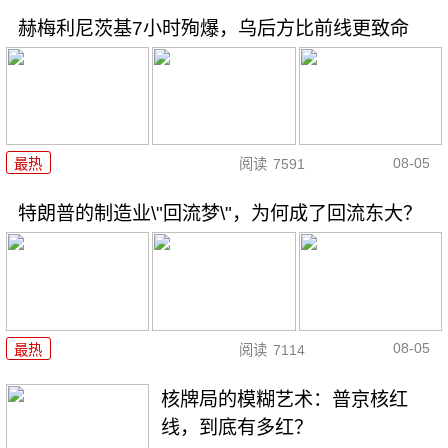
赫梅利尼茨基7小时殉爆，乌后方比前线更致命
08-05
最热
阅读
7591
特朗普的制造业\"回流梦\"，为何成了回流东大？
08-05
最热
阅读
7114
核牌局的模糊艺术：普京核红
线，到底有多红？