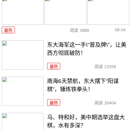
08-04
最热
阅读
3888
东大海军这一手\"普及牌\"，让美
西方彻底破防！
最热
阅读
23208
南海6天禁航，东大摆下“阳谋
棋”，锤炼铁拳头！
最热
阅读
20404
马、特和好，美中期选举这盘大
棋，水有多深？