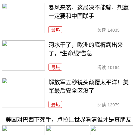
暴风来袭，这局决不能输，想赢
一定要和中国联手
最热
阅读
14035
河水干了，欧洲的底裤露出来
了，“生命线”告急
最热
阅读
10164
解放军五秒镜头颠覆太平洋！美
军最后安全区没了
最热
阅读
12979
美国对巴西下死手，卢拉让世界看清谁才是真朋友