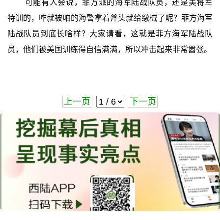
可能有人会说，菲方派的海军陆战队员，还是美将军
特训的，咋就被咱的海警拿着斧头就给缴械了呢？菲方海军
陆战队员到底长啥样？大家请看，这就是菲方海军陆战队
员，他们被美国训练得自信满满，所以冲击起来非常嚣张。
上一页
下一页