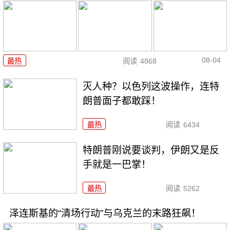
08-04
最热
阅读
4868
灭人种？以色列这波操作，连特
朗普面子都敢踩！
最热
阅读
6434
特朗普刚说要谈判，伊朗又是反
手就是一巴掌！
最热
阅读
5262
泽连斯基的“清场行动”与乌克兰的末路狂飙！