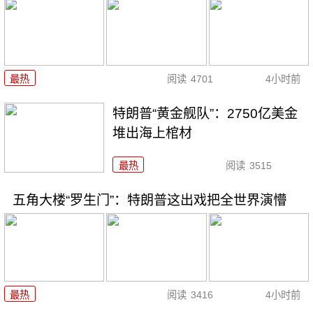
最热
阅读
4701
4小时前
特朗普“黄金舰队”：2750亿美金
堆出海上棺材
最热
阅读
3515
五角大楼“罗生门”：特朗普这出戏把全世界演懵
最热
阅读
3416
4小时前