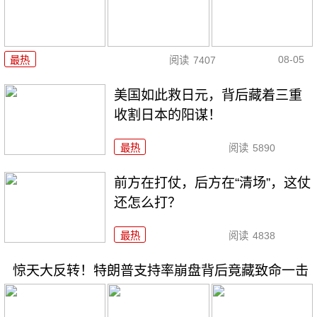
08-05
最热
阅读
7407
美国如此救日元，背后藏着三重
收割日本的阳谋！
最热
阅读
5890
前方在打仗，后方在“清场”，这仗
还怎么打？
最热
阅读
4838
惊天大反转！特朗普支持率崩盘背后竟藏致命一击