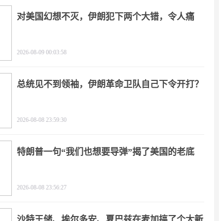
对美国幻想不灭，伊朗犯下两个大错，令人痛
心！
2026-08-09 00:03:58
总统见不到领袖，伊朗革命卫队自己下令开打？
2026-08-08 23:59:30
特朗普一句“我们也想要导弹”揭了美国的老底
2026-08-08 23:56:27
沙特王储、埃尔多安、夏巴兹在麦加搞了个大新