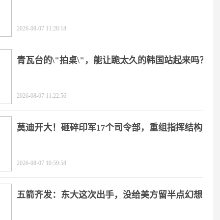
2026-08-07 11:28:18
青瓦台的\"拍桌\"，能让跪太久的韩国站起来吗？
2026-08-07 11:22:56
莫迪开大！砸碎印军17个司令部，重组指挥结构
2026-08-07 10:59:58
五箭齐发：东大这次出手，没给美方留半点幻想