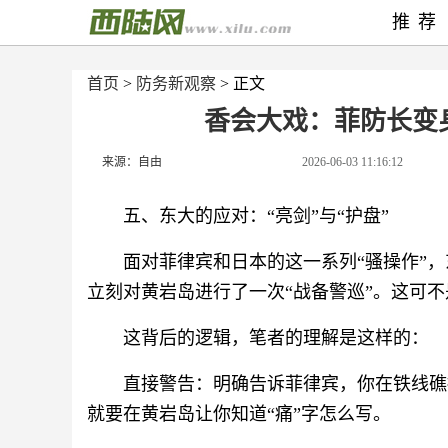
推荐
首页
>
防务新观察
> 正文
香会大戏：菲防长变
来源：自由
2026-06-03 11:16:12
五、东大的应对：“亮剑”与“护盘”
面对菲律宾和日本的这一系列“骚操作”
立刻对黄岩岛进行了一次“战备警巡”。这可不
这背后的逻辑，笔者的理解是这样的：
直接警告：明确告诉菲律宾，你在铁线礁
就要在黄岩岛让你知道“痛”字怎么写。