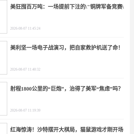
美狂囤百万吨：一场提前下注的\"铜牌军备竞赛\"
2026-08-07 11:45:24
美利坚一场电子战演习，把自家救护机送了命！
2026-08-07 11:40:32
射程1800公里的“巨炮”，治得了美军“焦虑”吗？
2026-08-07 11:19:39
红海惊涛！沙特摆开大棋局，猫鼠游戏才刚开场