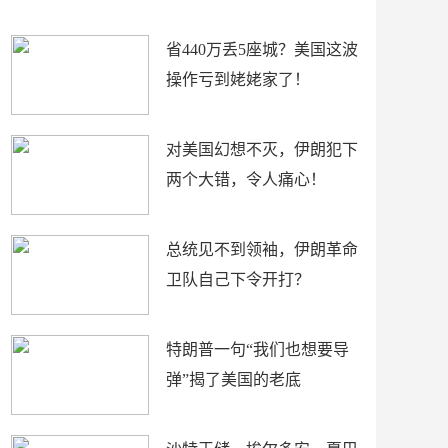
新闻
省440万丢5座城？美国这波
操作亏到姥姥家了！
对美国幻想不灭，伊朗犯下
两个大错，令人痛心！
总统见不到领袖，伊朗革命
卫队自己下令开打？
特朗普一句“我们也想要导
弹”揭了美国的老底