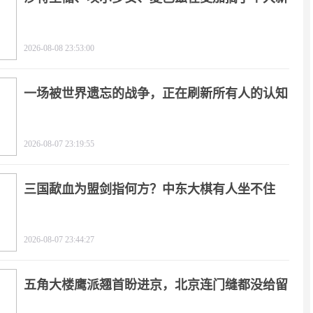
闻
2026-08-08 23:53:00
一场被世界遗忘的战争，正在刷新所有人的认知
2026-08-07 23:19:55
三国歃血为盟剑指何方？中东大棋有人坐不住
了！
2026-08-07 23:44:27
五角大楼鹰派翘首盼进京，北京连门缝都没给留