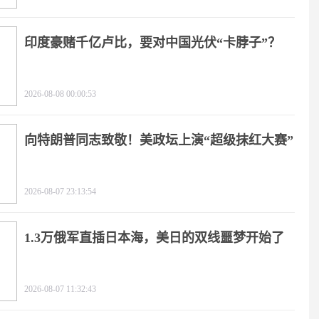
印度豪赌千亿卢比，要对中国光伏“卡脖子”？
2026-08-08 00:00:53
向特朗普同志致敬！美政坛上演“超级抹红大赛”
2026-08-07 23:13:54
1.3万俄军直插日本海，美日的双线噩梦开始了
2026-08-07 11:32:43