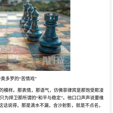
奥多罗的“苦情戏”
”的模样。那表情，那语气，仿佛菲律宾是那饱受欺凌
只为捍卫那所谓的“和平与稳定”。他口口声声说要维
。这话说得，那是滴水不漏，含沙射影，就是不点名，