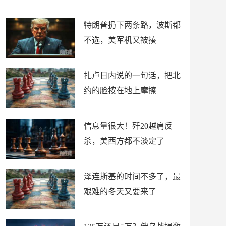
了
特朗普扔下两条路，波斯都
不选，美军机又被揍
扎卢日内说的一句话，把北
约的脸按在地上摩擦
信息量很大！歼20越肩反
杀，美西方都不淡定了
泽连斯基的时间不多了，最
艰难的冬天又要来了