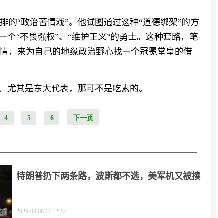
的“政治苦情戏”。他试图通过这种“道德绑架”的方
一个“不畏强权”、“维护正义”的勇士。这种套路，笔
情，来为自己的地缘政治野心找一个冠冕堂皇的借
商。尤其是东大代表，那可不是吃素的。
4
5
6
下一页
特朗普扔下两条路，波斯都不选，美军机又被揍
2026-08-06 11:12:42