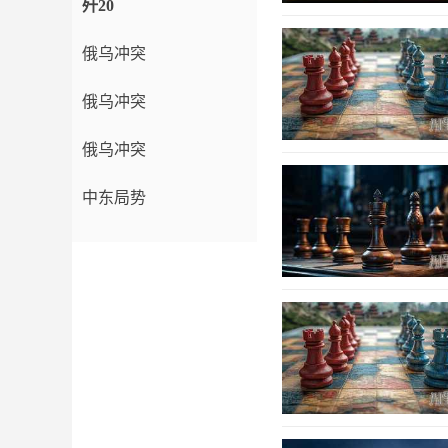
歼20
俄乌冲突
俄乌冲突
俄乌冲突
中东局势