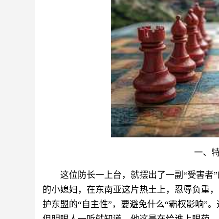
一、特
这位防长一上台，就摆出了一副“受害者
的小媳妇，在东南亚这片热土上，忍辱负重，
护东盟的“自主性”，要避免什么“霸权影响”