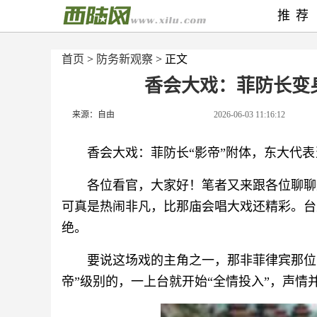
推荐
首页
>
防务新观察
> 正文
香会大戏：菲防长变
来源：自由
2026-06-03 11:16:12
香会大戏：菲防长“影帝”附体，东大代
各位看官，大家好！笔者又来跟各位聊聊
可真是热闹非凡，比那庙会唱大戏还精彩。台
绝。
要说这场戏的主角之一，那非菲律宾那位
帝”级别的，一上台就开始“全情投入”，声情