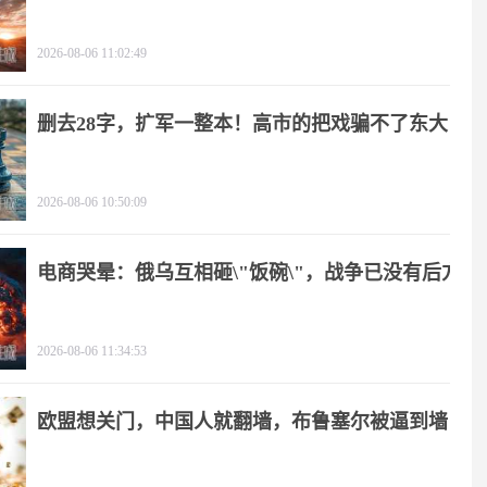
2026-08-06 11:02:49
删去28字，扩军一整本！高市的把戏骗不了东大
2026-08-06 10:50:09
电商哭晕：俄乌互相砸\"饭碗\"，战争已没有后方
2026-08-06 11:34:53
欧盟想关门，中国人就翻墙，布鲁塞尔被逼到墙
角