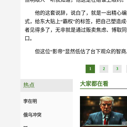
但明眼人一听就知道，他这是在给谁上眼药。
他的这套说辞，说白了，就是一出精心编排
式，给东大贴上“霸权”的标签，把自己塑造成
者见得多了，无非就是通过贩卖焦虑、博取同
口。
但这位“影帝”显然低估了台下观众的智
1
2
3
大家都在看
热点
李在明
俄乌冲突