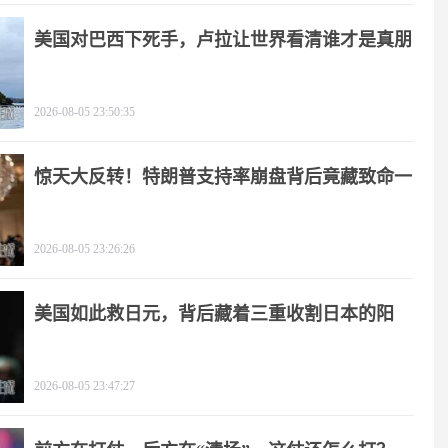
美国对巴西下死手，卢拉让世界看清谁才是真朋
友
2026-08-05 23:50:35
惊天大反转！特朗普支持率崩盘背后竟藏致命一
击
2026-08-05 23:26:26
美国如此救日元，背后藏着三重收割日本的阳
谋！
2026-08-05 23:47:27