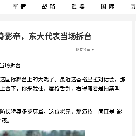
军情
战略
武器
国际
身影帝，东大代表当场拆台
我要分享
表当场拆台
这国际舞台上的大戏了。最近这香格里拉对话会，那
上台下，你来我往，唇枪舌剑，看得笔者是拍案叫
防长特奥多罗莫属。这位老兄，那演技，简直是“影
并茂。