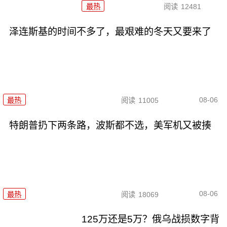
最热
阅读
12481
泽连斯基的时间不多了，最艰难的冬天又要来了
08-06
最热
阅读
11005
特朗普扔下两条路，波斯都不选，美军机又被揍
08-06
最热
阅读
18069
125万还是5万？俄乌战损数字背