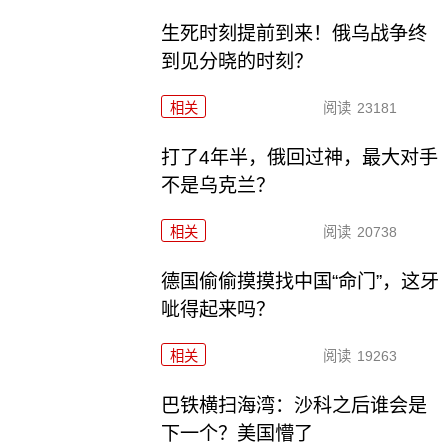
生死时刻提前到来！俄乌战争终
到见分晓的时刻？
相关
阅读
23181
打了4年半，俄回过神，最大对手
不是乌克兰？
相关
阅读
20738
德国偷偷摸摸找中国“命门”，这牙
呲得起来吗？
相关
阅读
19263
巴铁横扫海湾：沙科之后谁会是
下一个？美国懵了