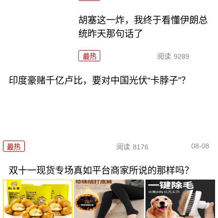
胡塞这一炸，我终于看懂伊朗总
统昨天那句话了
最热
阅读
9289
印度豪赌千亿卢比，要对中国光伏“卡脖子”？
08-08
最热
阅读
8176
双十一现货专场真如平台商家所说的那样吗？