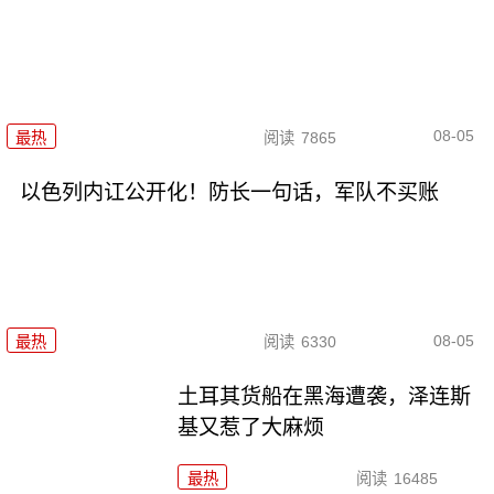
08-05
最热
阅读
7865
以色列内讧公开化！防长一句话，军队不买账
08-05
最热
阅读
6330
土耳其货船在黑海遭袭，泽连斯
基又惹了大麻烦
最热
阅读
16485