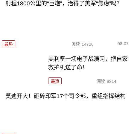
射程1800公里的“巨炮”，治得了美军“焦虑”吗？
08-07
最热
阅读
14726
美利坚一场电子战演习，把自家
救护机送了命！
最热
阅读
8914
莫迪开大！砸碎印军17个司令部，重组指挥结构