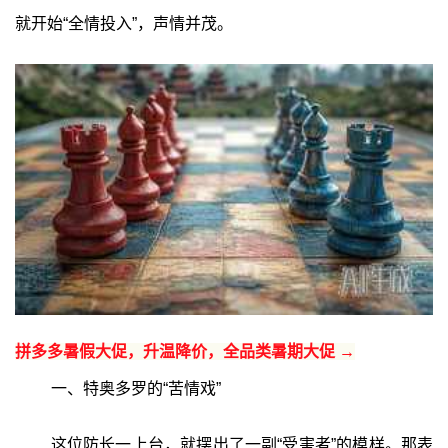
就开始“全情投入”，声情并茂。
拼多多暑假大促，升温降价，全品类暑期大促 →
一、特奥多罗的“苦情戏”
这位防长一上台，就摆出了一副“受害者”的模样。那表