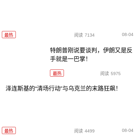
08-04
最热
阅读
7134
特朗普刚说要谈判，伊朗又是反
手就是一巴掌！
最热
阅读
5975
泽连斯基的“清场行动”与乌克兰的末路狂飙！
08-04
最热
阅读
4499