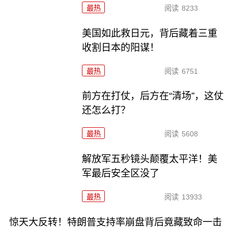
最热
阅读
8233
美国如此救日元，背后藏着三重
收割日本的阳谋！
最热
阅读
6751
前方在打仗，后方在“清场”，这仗
还怎么打？
最热
阅读
5608
解放军五秒镜头颠覆太平洋！美
军最后安全区没了
最热
阅读
13933
惊天大反转！特朗普支持率崩盘背后竟藏致命一击