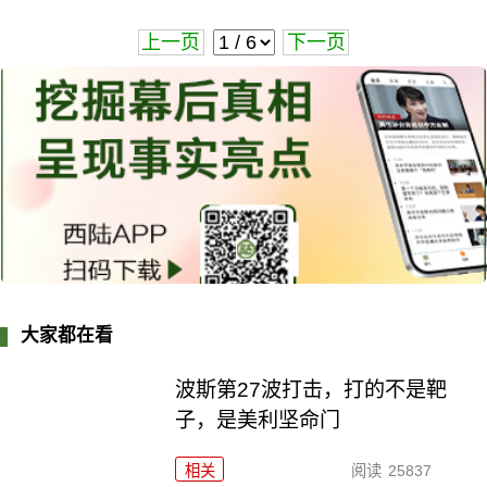
上一页
下一页
大家都在看
波斯第27波打击，打的不是靶
子，是美利坚命门
相关
阅读
25837