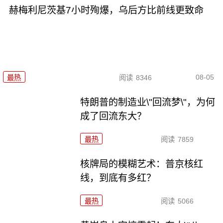
赫梅利尼茨基7小时殉爆，乌后方比前线更致命
08-05
最热
阅读
8346
特朗普的制造业\"回流梦\"，为何
成了回流东大？
最热
阅读
7859
核牌局的模糊艺术：普京核红
线，到底有多红？
最热
阅读
5066