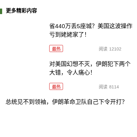
更多精彩内容
省440万丢5座城？美国这波操作
亏到姥姥家了！
最热
阅读
12102
对美国幻想不灭，伊朗犯下两个
大错，令人痛心！
最热
阅读
8114
总统见不到领袖，伊朗革命卫队自己下令开打？