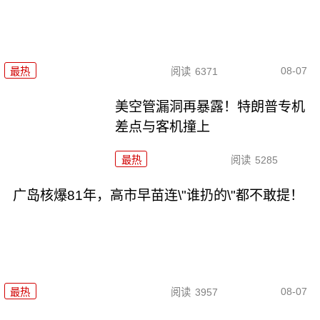
08-07
最热
阅读
6371
美空管漏洞再暴露！特朗普专机
差点与客机撞上
最热
阅读
5285
广岛核爆81年，高市早苗连\"谁扔的\"都不敢提！
08-07
最热
阅读
3957