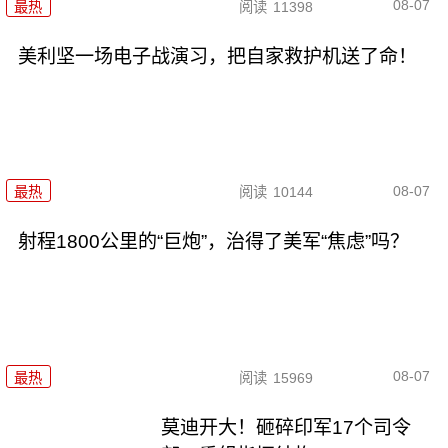
08-07
最热
阅读
11398
美利坚一场电子战演习，把自家救护机送了命！
08-07
最热
阅读
10144
射程1800公里的“巨炮”，治得了美军“焦虑”吗？
08-07
最热
阅读
15969
莫迪开大！砸碎印军17个司令