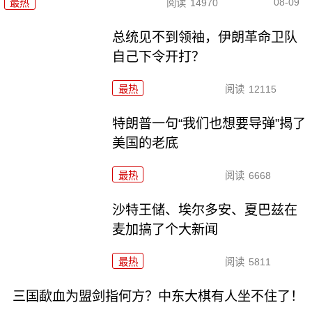
08-09
最热
阅读
14970
总统见不到领袖，伊朗革命卫队
自己下令开打？
最热
阅读
12115
特朗普一句“我们也想要导弹”揭了
美国的老底
最热
阅读
6668
沙特王储、埃尔多安、夏巴兹在
麦加搞了个大新闻
最热
阅读
5811
三国歃血为盟剑指何方？中东大棋有人坐不住了！