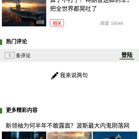
算了不打了？特朗普这脚刹车，
把全世界都晃吐了
相关
阅读
16548
热门评论
登陆
0
条评论
我来说两句
更多精彩内容
新领袖为何半年不敢露面？波斯最大内鬼刚落网