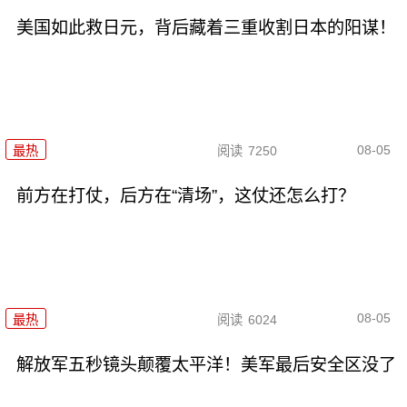
美国如此救日元，背后藏着三重收割日本的阳谋！
08-05
最热
阅读
7250
前方在打仗，后方在“清场”，这仗还怎么打？
08-05
最热
阅读
6024
解放军五秒镜头颠覆太平洋！美军最后安全区没了