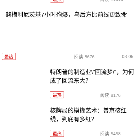
赫梅利尼茨基7小时殉爆，乌后方比前线更致命
08-05
最热
阅读
8676
特朗普的制造业\"回流梦\"，为何
成了回流东大？
最热
阅读
8176
核牌局的模糊艺术：普京核红
线，到底有多红？
最热
阅读
5458