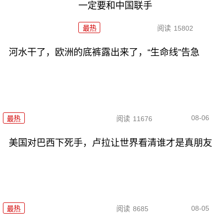
一定要和中国联手
最热
阅读
15802
河水干了，欧洲的底裤露出来了，“生命线”告急
08-06
最热
阅读
11676
美国对巴西下死手，卢拉让世界看清谁才是真朋友
08-05
最热
阅读
8685