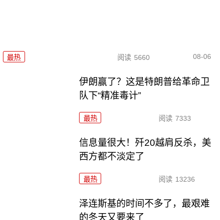
08-06
最热
阅读
5660
伊朗赢了？这是特朗普给革命卫
队下“精准毒计”
最热
阅读
7333
信息量很大！歼20越肩反杀，美
西方都不淡定了
最热
阅读
13236
泽连斯基的时间不多了，最艰难
的冬天又要来了