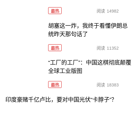
最热
阅读
14982
胡塞这一炸，我终于看懂伊朗总
统昨天那句话了
最热
阅读
11352
“工厂的工厂”：中国这棋彻底颠覆
全球工业版图
最热
阅读
18383
印度豪赌千亿卢比，要对中国光伏“卡脖子”？