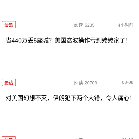
最热
阅读
5235
4小时前
省440万丢5座城？美国这波操作亏到姥姥家了！
08-08
最热
阅读
20703
对美国幻想不灭，伊朗犯下两个大错，令人痛心！