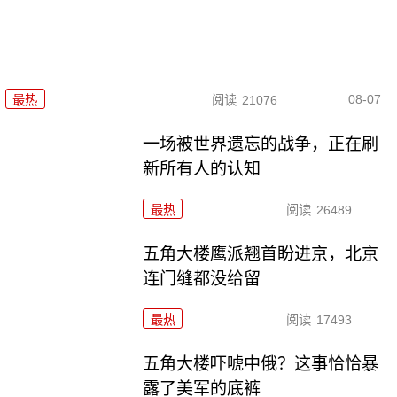
08-07
最热
阅读
21076
一场被世界遗忘的战争，正在刷
新所有人的认知
最热
阅读
26489
五角大楼鹰派翘首盼进京，北京
连门缝都没给留
最热
阅读
17493
五角大楼吓唬中俄？这事恰恰暴
露了美军的底裤