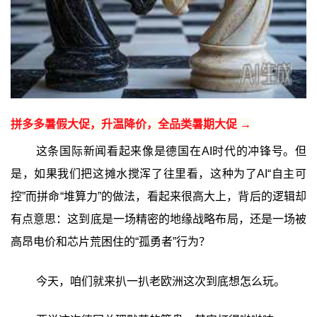
拼多多暑假大促，升温降价，全品类暑期大促 →
这条国际新闻看起来像是德国在AI时代的冲锋号。但
是，如果我们把这摊水搅浑了往里看，这种为了AI“自主可
控”而拼命“堆算力”的做法，看起来很高大上，背后的逻辑却
有点意思：这到底是一场精密的地缘战略布局，还是一场被
高昂电价和芯片荒困住的“孤勇者”行为？
今天，咱们就来扒一扒老欧洲这次到底想怎么玩。