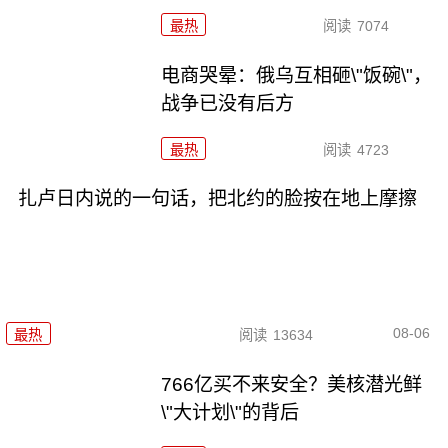
最热
阅读
7074
电商哭晕：俄乌互相砸\"饭碗\"，
战争已没有后方
最热
阅读
4723
扎卢日内说的一句话，把北约的脸按在地上摩擦
08-06
最热
阅读
13634
766亿买不来安全？美核潜光鲜
\"大计划\"的背后