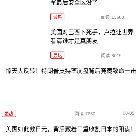
军最后安全区没了
最热
阅读
13680
美国对巴西下死手，卢拉让世界
看清谁才是真朋友
最热
阅读
8019
惊天大反转！特朗普支持率崩盘背后竟藏致命一击
08-05
最热
阅读
7660
美国如此救日元，背后藏着三重收割日本的阳谋！