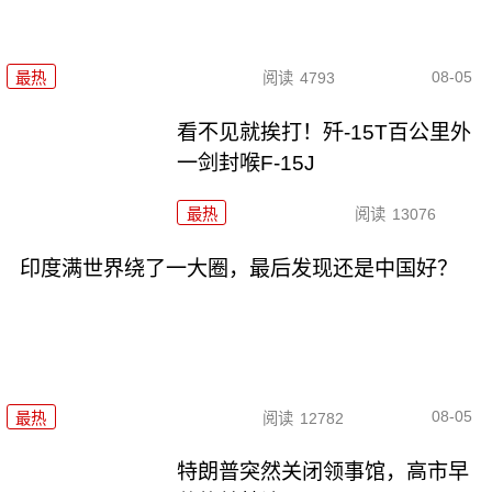
08-05
最热
阅读
4793
看不见就挨打！歼-15T百公里外
一剑封喉F-15J
最热
阅读
13076
印度满世界绕了一大圈，最后发现还是中国好？
08-05
最热
阅读
12782
特朗普突然关闭领事馆，高市早