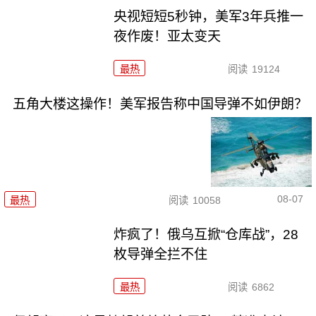
央视短短5秒钟，美军3年兵推一
夜作废！亚太变天
最热
阅读
19124
五角大楼这操作！美军报告称中国导弹不如伊朗？
08-07
最热
阅读
10058
炸疯了！俄乌互掀“仓库战”，28
枚导弹全拦不住
最热
阅读
6862