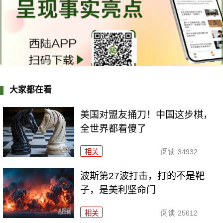
大家都在看
美国对盟友捅刀！中国这步棋，
全世界都看傻了
相关
阅读
34932
波斯第27波打击，打的不是靶
子，是美利坚命门
相关
阅读
25612