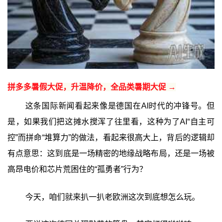
拼多多暑假大促，升温降价，全品类暑期大促 →
这条国际新闻看起来像是德国在AI时代的冲锋号。但
是，如果我们把这摊水搅浑了往里看，这种为了AI“自主可
控”而拼命“堆算力”的做法，看起来很高大上，背后的逻辑却
有点意思：这到底是一场精密的地缘战略布局，还是一场被
高昂电价和芯片荒困住的“孤勇者”行为？
今天，咱们就来扒一扒老欧洲这次到底想怎么玩。