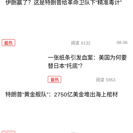
伊朗赢了？这是特朗普给革命卫队下“精准毒计”
08-06
最热
阅读
6132
一张纸条引发血案：美国为何要
替日本“托底”？
最热
阅读
5953
特朗普“黄金舰队”：2750亿美金堆出海上棺材