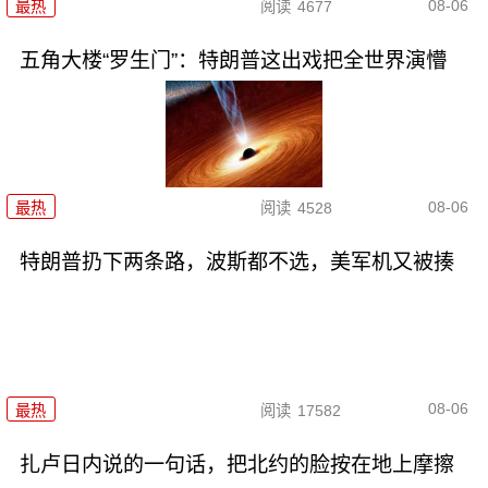
08-06
最热
阅读
4677
五角大楼“罗生门”：特朗普这出戏把全世界演懵
08-06
最热
阅读
4528
特朗普扔下两条路，波斯都不选，美军机又被揍
08-06
最热
阅读
17582
扎卢日内说的一句话，把北约的脸按在地上摩擦