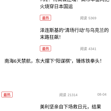
火烧穿日本国运
最热
阅读
5369
泽连斯基的“清场行动”与乌克兰的
末路狂飙！
最热
阅读
4341
南海6天禁航，东大摆下“阳谋棋”，锤炼铁拳头！
08-04
最热
阅读
21314
美利坚亲自下场救日元，结果