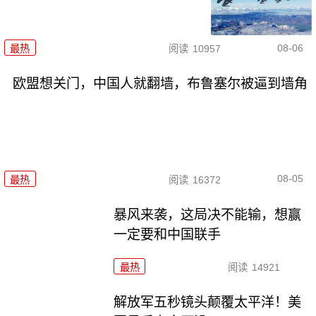
08-06
最热
阅读
10957
欧盟想关门，中国人就翻墙，布鲁塞尔被逼到墙角
08-05
最热
阅读
16372
暴风来袭，这局决不能输，想赢
一定要和中国联手
最热
阅读
14921
解放军五秒镜头颠覆太平洋！美