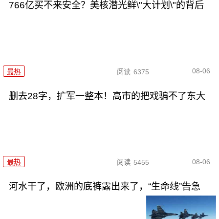
766亿买不来安全？美核潜光鲜\"大计划\"的背后
08-06
最热
阅读
6375
删去28字，扩军一整本！高市的把戏骗不了东大
08-06
最热
阅读
5455
河水干了，欧洲的底裤露出来了，“生命线”告急