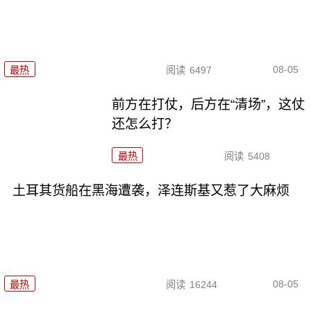
08-05
最热
阅读
6497
前方在打仗，后方在“清场”，这仗
还怎么打？
最热
阅读
5408
土耳其货船在黑海遭袭，泽连斯基又惹了大麻烦
08-05
最热
阅读
16244