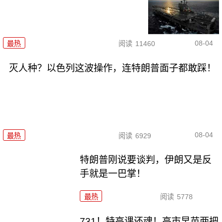
08-04
最热
阅读
11460
灭人种？以色列这波操作，连特朗普面子都敢踩！
08-04
最热
阅读
6929
特朗普刚说要谈判，伊朗又是反
手就是一巴掌！
最热
阅读
5778
731！特高课还魂！高市早苗两把