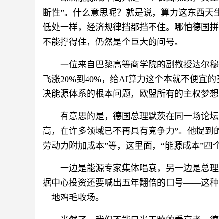
断性”。什么意思呢？就是说，算力这东西天
低处一样，经济规律挡都挡不住。哪怕德国拼
不能撑得住，仍然是个巨大的问号。
一位来自巴黎高等商学院的副教授达尔穆
飞涨20%到40%，给AI算力这个本就不便宜
决能源体系的根本问题，欧盟所有的主权梦想
有意思的是，德国总理默茨在同一场论坛
高，在许多领域已不再具有竞争力”。他提到
劳动力附加成本”等，这里面，“能源成本”四
一边是能源专家集体唱衰，另一边是总理
据中心投资还要喊出五年翻倍的口号——这种
一地鸡毛收场。