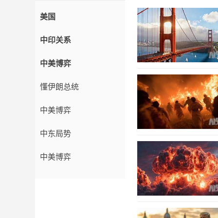
美国
中印关系
中美博弈
懂伊朗总统
中美博弈
中东局势
中美博弈