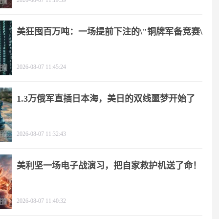
2026-08-07 11:19:39
美狂囤百万吨：一场提前下注的\"铜牌军备竞赛\"
2026-08-07 11:45:24
1.3万俄军直插日本海，美日的双线噩梦开始了
2026-08-07 11:32:43
美利坚一场电子战演习，把自家救护机送了命！
2026-08-07 11:40:32