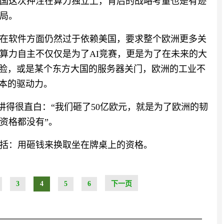
国这次押注在算力独立上，背后的战略考量也是有迹
局。
在软件方面仍然过于依赖美国，要求整个欧洲更多关
算力自主不仅仅是为了AI竞赛，更是为了在未来的大
翻脸，或是某个东方大国的服务器关门，欧洲的工业不
根本的驱动力。
特就讲得很直白：“我们砸了50亿欧元，就是为了欧洲的韧
资格都没有”。
括：用砸钱来换取坐在牌桌上的资格。
3
4
5
6
下一页