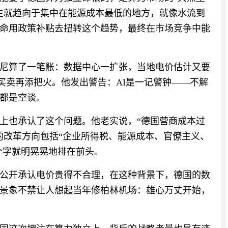
生就趋向于集中在能源成本最低的地方，就像水流到
命用政策补贴去扭转这个趋势，最终在市场竞争中能
尼算了一笔账：数据中心一扩张，当地电价估计又要
的买卖再添把火。他发出警告：AI是一记警钟——不解
都是空谈。
上也承认了这个问题。他老实说，“德国营商成本过
的改革方向包括“企业所得税、能源成本、官僚主义、
个字就明晃晃地排在前头。
公开承认电价贵得不合理，在这种背景下，德国的数
景象不禁让人想起当年修柏林机场：雄心万丈开始，