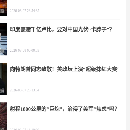
2026-08-07 23:54:35
印度豪赌千亿卢比，要对中国光伏“卡脖子”？
2026-08-08 00:00:53
向特朗普同志致敬！美政坛上演“超级抹红大赛”
2026-08-07 23:13:54
射程1800公里的“巨炮”，治得了美军“焦虑”吗？