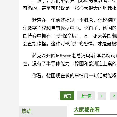
当然了，我们不能只当无脑的看衰者。德
可循的，甚至可以说是一张很大很大的地缘棋
默茨在一年前就提过一个概念，他说德国
注数字主权和自有数据中心。说白了，德国的
国博弈中拥有一张“保命牌”。万一哪天美国
会直接停摆。这种对“断供”的恐惧，才是最
萨克森州的Infineon老总汤玛斯·李希
性。没有了半导体能力，德国和欧洲连上桌的
你看，德国现在做的事情用一句话就能概
首页
上一页
1
2
大家都在看
热点