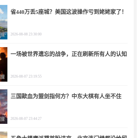
省440万丢5座城？美国这波操作亏到姥姥家了！
2026-08-08 23:30:00
一场被世界遗忘的战争，正在刷新所有人的认知
2026-08-07 23:19:55
三国歃血为盟剑指何方？中东大棋有人坐不住
了！
2026-08-07 23:44:27