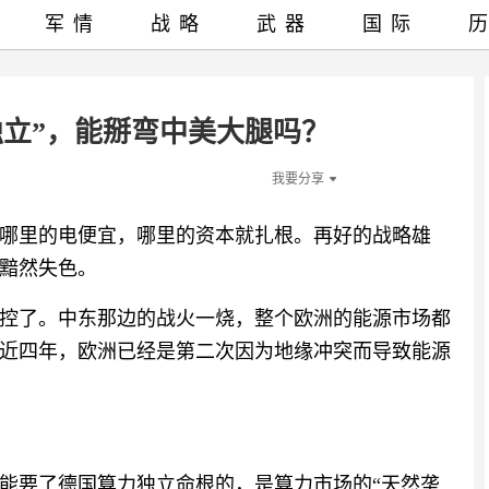
军情
战略
武器
国际
独立”，能掰弯中美大腿吗？
我要分享
哪里的电便宜，哪里的资本就扎根。再好的战略雄
黯然失色。
控了。中东那边的战火一烧，整个欧洲的能源市场都
近四年，欧洲已经是第二次因为地缘冲突而导致能源
能要了德国算力独立命根的，是算力市场的“天然垄