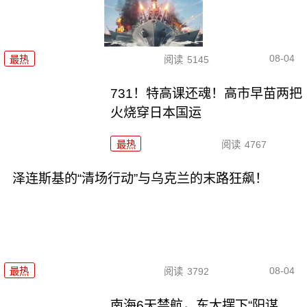
08-04
最热
阅读
5145
731！特高课还魂！高市早苗两把
火烧穿日本国运
最热
阅读
4767
泽连斯基的“清场行动”与乌克兰的末路狂飙！
08-04
最热
阅读
3792
南海6天禁航，东大摆下“阳谋