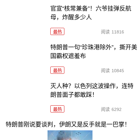
官宣“核常兼备”！六爷挂弹反航
母，炸醒多少人
最热
阅读
11816
特朗普一句“珍珠港除外”，撕开美
国霸权遮羞布
最热
阅读
10845
灭人种？以色列这波操作，连特
朗普面子都敢踩！
最热
阅读
6292
特朗普刚说要谈判，伊朗又是反手就是一巴掌！