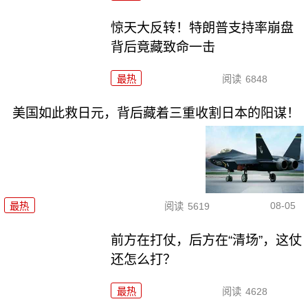
惊天大反转！特朗普支持率崩盘
背后竟藏致命一击
最热
阅读
6848
美国如此救日元，背后藏着三重收割日本的阳谋！
08-05
最热
阅读
5619
前方在打仗，后方在“清场”，这仗
还怎么打？
最热
阅读
4628