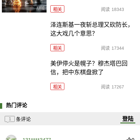
相关
阅读
18343
泽连斯基一夜斩总理又砍防长，
这大戏几个意思？
相关
阅读
17344
美伊停火是幌子？穆杰塔巴回
信，把中东棋盘掀了
相关
阅读
17267
热门评论
登陆
1
条评论