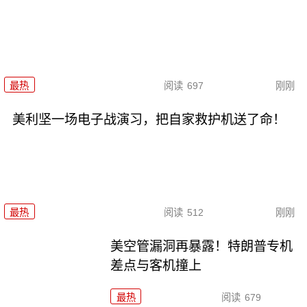
最热
阅读
697
刚刚
美利坚一场电子战演习，把自家救护机送了命！
最热
阅读
512
刚刚
美空管漏洞再暴露！特朗普专机
差点与客机撞上
最热
阅读
679