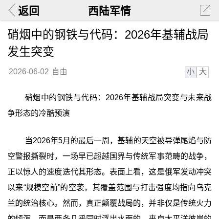
返回
西陆军情
硝烟中的钢铁与代码：2026年基辅战局
发生突变
小
大
2026-06-02
自由
硝烟中的钢铁与代码：2026年基辅战局突变与未来战
争形态的冷酷预演
当2026年5月的最后一周，基辅的天空被导弹尾焰与防
空警报撕裂时，一场早已超越国界与传统军事范畴的战争，
正以惊人的速度迭代其形态。表面上看，这是俄军发动冲突
以来“规模空前”的空袭，其覆盖范围与打击强度均指向乌克
兰的统治核心。然而，真正颠覆战局的，并非仅是传统火力
的倾泻，而是两条几乎同时浮出水面的、来自太平洋彼岸的