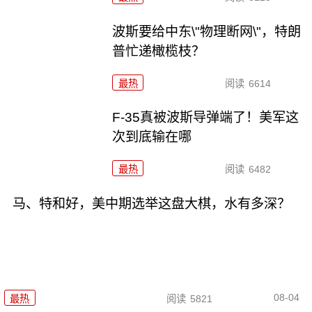
波斯要给中东\"物理断网\"，特朗
普忙递橄榄枝？
最热
阅读
6614
F-35真被波斯导弹端了！美军这
次到底输在哪
最热
阅读
6482
马、特和好，美中期选举这盘大棋，水有多深？
08-04
最热
阅读
5821