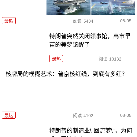
08-05
最热
阅读
5434
特朗普突然关闭领事馆，高市早
苗的美梦该醒了
最热
阅读
10132
核牌局的模糊艺术：普京核红线，到底有多红？
08-05
最热
阅读
4102
特朗普的制造业\"回流梦\"，为何