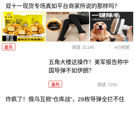
双十一现货专场真如平台商家所说的那样吗？
最热
阅读
31145
4小时前
五角大楼这操作！美军报告称中
国导弹不如伊朗？
最热
阅读
7293
炸疯了！俄乌互掀“仓库战”，28枚导弹全拦不住