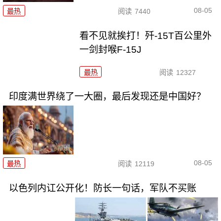
08-05
最热
阅读
7440
看不见就挨打！歼-15T百公里外
一剑封喉F-15J
最热
阅读
12327
印度满世界绕了一大圈，最后发现还是中国好？
08-05
最热
阅读
12119
以色列内讧公开化！防长一句话，军队不买账