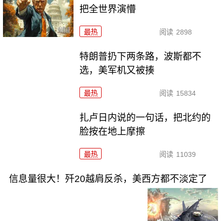
把全世界演懵
最热
阅读
2898
特朗普扔下两条路，波斯都不
选，美军机又被揍
最热
阅读
15834
扎卢日内说的一句话，把北约的
脸按在地上摩擦
最热
阅读
11039
信息量很大！歼20越肩反杀，美西方都不淡定了