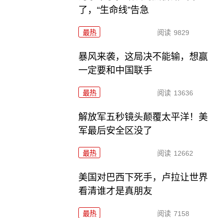
了，“生命线”告急
最热
阅读
9829
暴风来袭，这局决不能输，想赢
一定要和中国联手
最热
阅读
13636
解放军五秒镜头颠覆太平洋！美
军最后安全区没了
最热
阅读
12662
美国对巴西下死手，卢拉让世界
看清谁才是真朋友
最热
阅读
7158