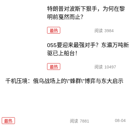
特朗普对波斯下狠手，为何在黎
明前戛然而止？
最热
阅读
3984
055要迎来最强对手？东瀛万吨新
驱已上船台！
最热
阅读
10497
千机压境：俄乌战场上的\"蜂群\"博弈与东大启示
08-04
最热
阅读
7881