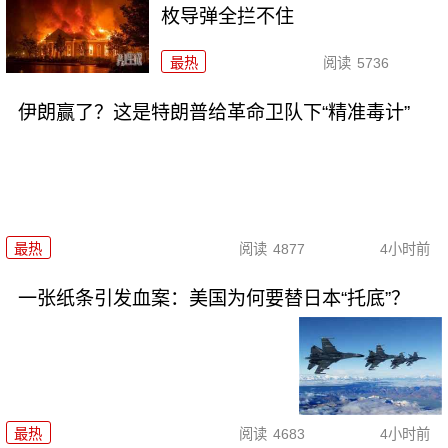
枚导弹全拦不住
最热
阅读
5736
伊朗赢了？这是特朗普给革命卫队下“精准毒计”
最热
阅读
4877
4小时前
一张纸条引发血案：美国为何要替日本“托底”？
最热
阅读
4683
4小时前