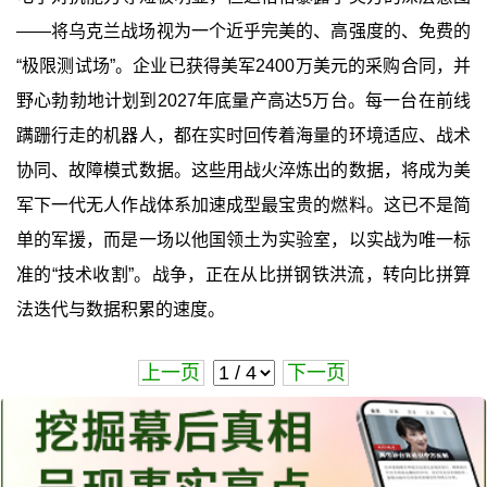
——将乌克兰战场视为一个近乎完美的、高强度的、免费的
“极限测试场”。企业已获得美军2400万美元的采购合同，并
野心勃勃地计划到2027年底量产高达5万台。每一台在前线
蹒跚行走的机器人，都在实时回传着海量的环境适应、战术
协同、故障模式数据。这些用战火淬炼出的数据，将成为美
军下一代无人作战体系加速成型最宝贵的燃料。这已不是简
单的军援，而是一场以他国领土为实验室，以实战为唯一标
准的“技术收割”。战争，正在从比拼钢铁洪流，转向比拼算
法迭代与数据积累的速度。
上一页
下一页