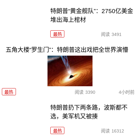
特朗普“黄金舰队”：2750亿美金
堆出海上棺材
最热
阅读
3491
五角大楼“罗生门”：特朗普这出戏把全世界演懵
最热
阅读
3390
4小时前
特朗普扔下两条路，波斯都不
选，美军机又被揍
最热
阅读
16312