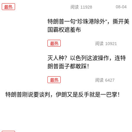
08-04
最热
阅读
11928
特朗普一句“珍珠港除外”，撕开美
国霸权遮羞布
最热
阅读
10921
灭人种？以色列这波操作，连特
朗普面子都敢踩！
最热
阅读
6427
特朗普刚说要谈判，伊朗又是反手就是一巴掌！