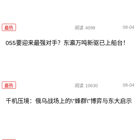
08-04
最热
阅读
4098
055要迎来最强对手？东瀛万吨新驱已上船台！
08-04
最热
阅读
10630
千机压境：俄乌战场上的\"蜂群\"博弈与东大启示