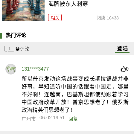
海牌被东大刺穿
相关
阅读
16438
热门评论
登陆
1
条评论
131****3477
0
所以普京发动这场战事变成长期拉锯战并非
好事，早知道听中国的话跟着中国走，哪里
不好啊！连越南，巴基斯坦都使劲跟着学习
中国政府改革开放！普京思想老了！俄罗斯
政治精英们思想老了！
06-02 19:51
广州市
回复