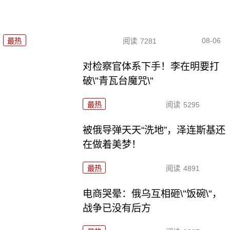
08-06
最热
阅读
7281
对检察官体系下手！李在明要打
破\"青瓦台魔咒\"
最热
阅读
5295
被俄导弹天天“洗地”，泽连斯基还
在做着美梦！
最热
阅读
4891
电商哭晕：俄乌互相砸\"饭碗\"，
战争已没有后方