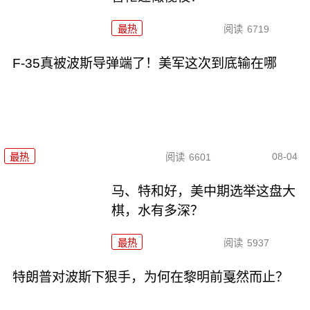
最热
阅读
6719
F-35真被波斯导弹端了！美军这次到底输在哪
08-04
最热
阅读
6601
马、特和好，美中期选举这盘大
棋，水有多深？
最热
阅读
5937
特朗普对波斯下狠手，为何在黎明前戛然而止？