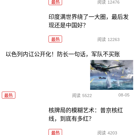
最热
阅读
12476
印度满世界绕了一大圈，最后发
现还是中国好？
最热
阅读
12263
以色列内讧公开化！防长一句话，军队不买账
08-05
最热
阅读
5522
核牌局的模糊艺术：普京核红
线，到底有多红？
最热
阅读
4203