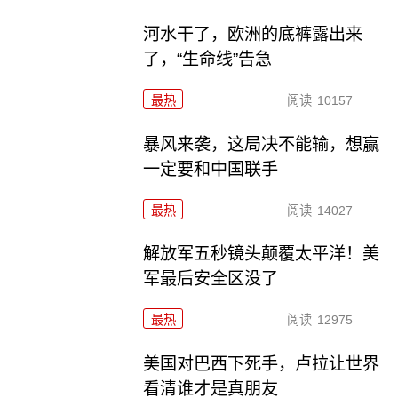
河水干了，欧洲的底裤露出来
了，“生命线”告急
最热
阅读
10157
暴风来袭，这局决不能输，想赢
一定要和中国联手
最热
阅读
14027
解放军五秒镜头颠覆太平洋！美
军最后安全区没了
最热
阅读
12975
美国对巴西下死手，卢拉让世界
看清谁才是真朋友