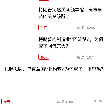
特朗普突然关闭领事馆，高市早
苗的美梦该醒了
最热
阅读
10258
特朗普的制造业\"回流梦\"，为何
成了回流东大？
最热
阅读
7107
扎胖摊牌：乌克兰的\"北约梦\"为何成了一地鸡毛？
08-05
最热
阅读
4108