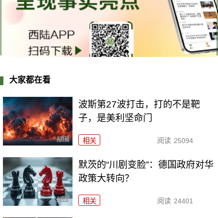
大家都在看
波斯第27波打击，打的不是靶
子，是美利坚命门
相关
阅读
25094
默茨的“川剧变脸”：德国政府对华
政策大转向？
相关
阅读
24401