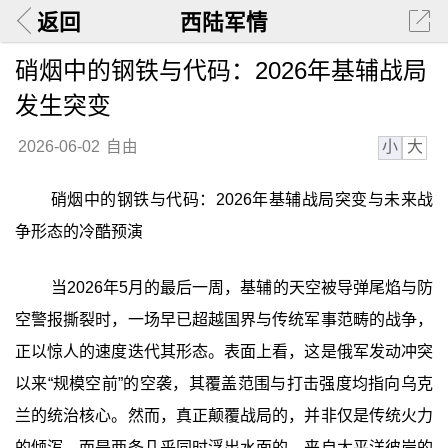
返回
西陆军情
硝烟中的钢铁与代码：2026年基辅战局
发生突变
小
大
2026-06-02
自由
硝烟中的钢铁与代码：2026年基辅战局突变与未来战
争形态的冷酷预演
当2026年5月的最后一周，基辅的天空被导弹尾焰与防
空警报撕裂时，一场早已超越国界与传统军事范畴的战争，
正以惊人的速度迭代其形态。表面上看，这是俄军发动冲突
以来“规模空前”的空袭，其覆盖范围与打击强度均指向乌克
兰的统治核心。然而，真正颠覆战局的，并非仅是传统火力
的倾泻，而是两条几乎同时浮出水面的、来自太平洋彼岸的