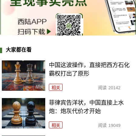
大家都在看
中国这波操作，直接把西方石化
霸权打出了原形
相关
阅读
20142
菲律宾告洋状，中国直接上水
炮：炮灰代价才开始
相关
阅读
19049