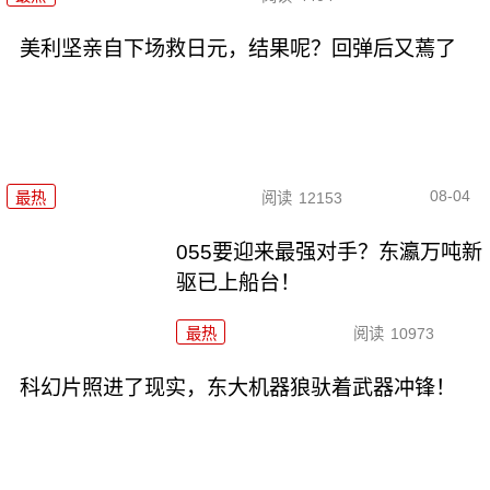
美利坚亲自下场救日元，结果呢？回弹后又蔫了
08-04
最热
阅读
12153
055要迎来最强对手？东瀛万吨新
驱已上船台！
最热
阅读
10973
科幻片照进了现实，东大机器狼驮着武器冲锋！