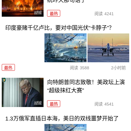
统昨天那句话了
最热
阅读
4241
印度豪赌千亿卢比，要对中国光伏“卡脖子”？
最热
阅读
3588
2小时前
向特朗普同志致敬！美政坛上演
“超级抹红大赛”
最热
阅读
4541
1.3万俄军直插日本海，美日的双线噩梦开始了