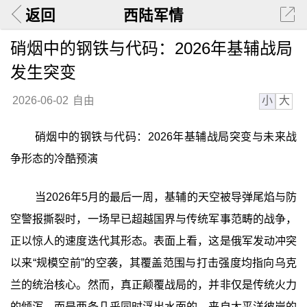
返回
西陆军情
硝烟中的钢铁与代码：2026年基辅战局
发生突变
小
大
2026-06-02
自由
硝烟中的钢铁与代码：2026年基辅战局突变与未来战
争形态的冷酷预演
当2026年5月的最后一周，基辅的天空被导弹尾焰与防
空警报撕裂时，一场早已超越国界与传统军事范畴的战争，
正以惊人的速度迭代其形态。表面上看，这是俄军发动冲突
以来“规模空前”的空袭，其覆盖范围与打击强度均指向乌克
兰的统治核心。然而，真正颠覆战局的，并非仅是传统火力
的倾泻，而是两条几乎同时浮出水面的、来自太平洋彼岸的