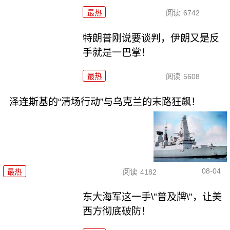
最热
阅读
6742
特朗普刚说要谈判，伊朗又是反
手就是一巴掌！
最热
阅读
5608
泽连斯基的“清场行动”与乌克兰的末路狂飙！
08-04
最热
阅读
4182
东大海军这一手\"普及牌\"，让美
西方彻底破防！