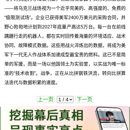
——将乌克兰战场视为一个近乎完美的、高强度的、免费的
“极限测试场”。企业已获得美军2400万美元的采购合同，并
野心勃勃地计划到2027年底量产高达5万台。每一台在前线
蹒跚行走的机器人，都在实时回传着海量的环境适应、战术
协同、故障模式数据。这些用战火淬炼出的数据，将成为美
军下一代无人作战体系加速成型最宝贵的燃料。这已不是简
单的军援，而是一场以他国领土为实验室，以实战为唯一标
准的“技术收割”。战争，正在从比拼钢铁洪流，转向比拼算
法迭代与数据积累的速度。
上一页
下一页