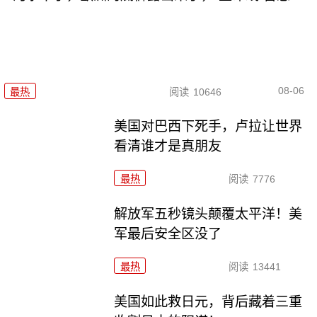
08-06
最热
阅读
10646
美国对巴西下死手，卢拉让世界
看清谁才是真朋友
最热
阅读
7776
解放军五秒镜头颠覆太平洋！美
军最后安全区没了
最热
阅读
13441
美国如此救日元，背后藏着三重