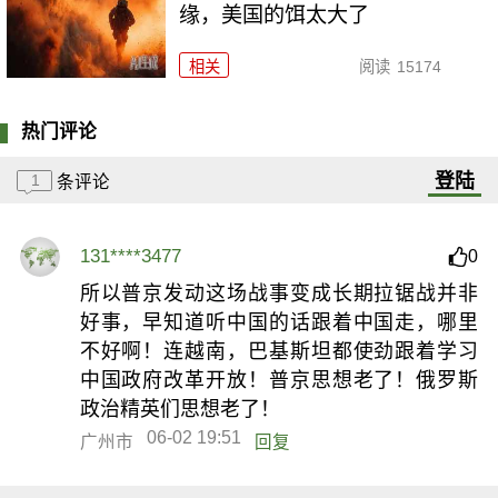
缘，美国的饵太大了
相关
阅读
15174
热门评论
登陆
1
条评论
131****3477
0
所以普京发动这场战事变成长期拉锯战并非
好事，早知道听中国的话跟着中国走，哪里
不好啊！连越南，巴基斯坦都使劲跟着学习
中国政府改革开放！普京思想老了！俄罗斯
政治精英们思想老了！
06-02 19:51
广州市
回复