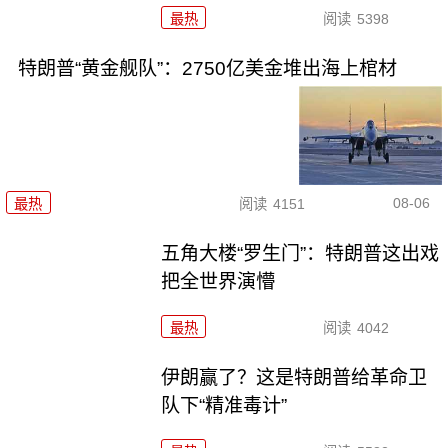
最热
阅读
5398
特朗普“黄金舰队”：2750亿美金堆出海上棺材
08-06
最热
阅读
4151
五角大楼“罗生门”：特朗普这出戏
把全世界演懵
最热
阅读
4042
伊朗赢了？这是特朗普给革命卫
队下“精准毒计”