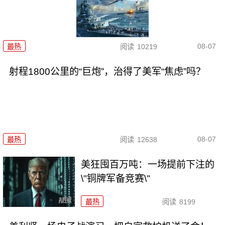
08-07
最热
阅读
10219
射程1800公里的“巨炮”，治得了美军“焦虑”吗？
08-07
最热
阅读
12638
美狂囤百万吨：一场提前下注的
\"铜牌军备竞赛\"
最热
阅读
8199