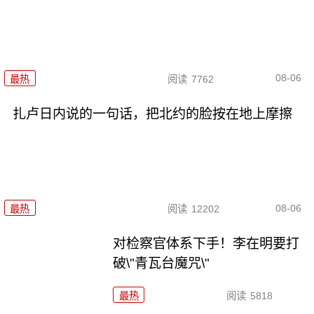
08-06
最热
阅读
7762
扎卢日内说的一句话，把北约的脸按在地上摩擦
08-06
最热
阅读
12202
对检察官体系下手！李在明要打
破\"青瓦台魔咒\"
最热
阅读
5818