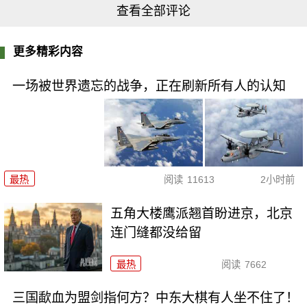
查看全部评论
更多精彩内容
一场被世界遗忘的战争，正在刷新所有人的认知
最热
阅读
11613
2小时前
五角大楼鹰派翘首盼进京，北京
连门缝都没给留
最热
阅读
7662
三国歃血为盟剑指何方？中东大棋有人坐不住了！