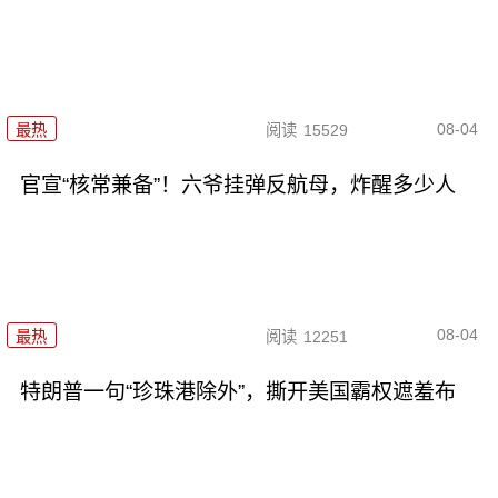
08-04
最热
阅读
15529
官宣“核常兼备”！六爷挂弹反航母，炸醒多少人
08-04
最热
阅读
12251
特朗普一句“珍珠港除外”，撕开美国霸权遮羞布