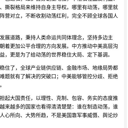
、撕裂格局来维持自身主导权。哪里有动荡，哪里就
阵营对立，不断收割动荡红利，完全不顾全球各国人
发展道路，秉持人类命运共同体理念，坚持多边主
朝着更加公平合理的方向发展。中方推动中美高层沟
益，更是为了给动荡的世界稳住大局、定下基调。
稳住了，全球产业链供应链、金融市场、地缘局势都
难题就有了解决的突破口；中美能够管控分歧、拒绝
。
担起大国责任，以理性、克制、包容、务实的态度推
越来越多的国家也看得清清楚楚：谁在制造动荡，谁
人心所向、大势所趋，不是美国靠军事威慑、舆论炒