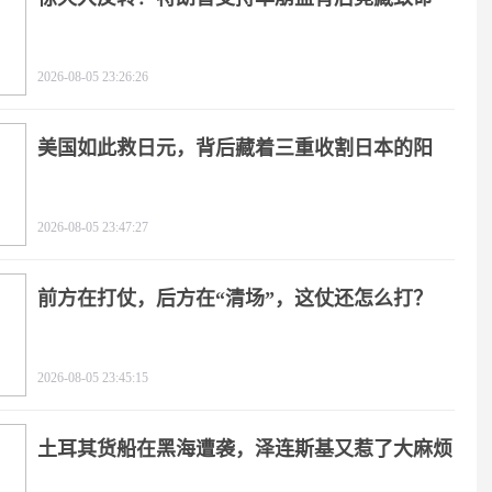
击
2026-08-05 23:26:26
美国如此救日元，背后藏着三重收割日本的阳
谋！
2026-08-05 23:47:27
前方在打仗，后方在“清场”，这仗还怎么打？
2026-08-05 23:45:15
土耳其货船在黑海遭袭，泽连斯基又惹了大麻烦