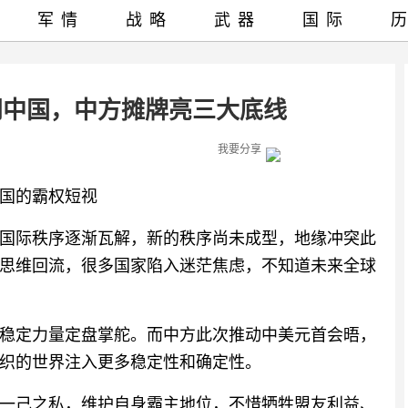
军情
战略
武器
国际
门中国，中方摊牌亮三大底线
我要分享
国的霸权短视
国际秩序逐渐瓦解，新的秩序尚未成型，地缘冲突此
思维回流，很多国家陷入迷茫焦虑，不知道未来全球
稳定力量定盘掌舵。而中方此次推动中美元首会晤，
织的世界注入更多稳定性和确定性。
一己之私，维护自身霸主地位，不惜牺牲盟友利益、