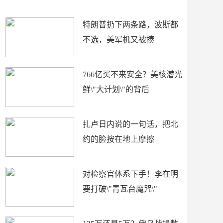
了
特朗普扔下两条路，波斯都
不选，美军机又被揍
766亿买不来安全？美核潜光
鲜\"大计划\"的背后
扎卢日内说的一句话，把北
约的脸按在地上摩擦
对检察官体系下手！李在明
要打破\"青瓦台魔咒\"