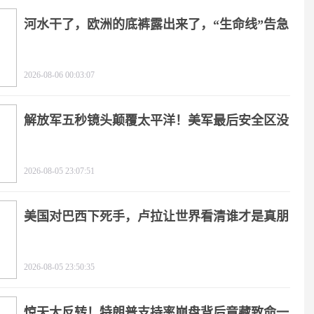
河水干了，欧洲的底裤露出来了，“生命线”告急
2026-08-06 00:03:07
解放军五秒镜头颠覆太平洋！美军最后安全区没
了
2026-08-05 23:07:51
美国对巴西下死手，卢拉让世界看清谁才是真朋
友
2026-08-05 23:50:35
惊天大反转！特朗普支持率崩盘背后竟藏致命一