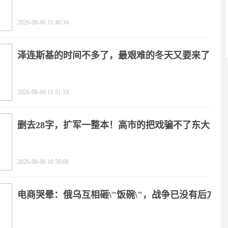
2026-08-06 11:46:34
泽连斯基的时间不多了，最艰难的冬天又要来了
2026-08-06 11:51:53
删去28字，扩军一整本！高市的把戏骗不了东大
2026-08-06 10:50:09
电商哭晕：俄乌互相砸\"饭碗\"，战争已没有后方