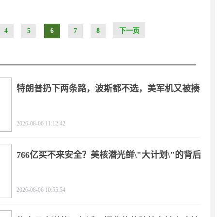
4
5
6
7
8
下一页
特朗普扔下两条路，波斯都不选，美军机又被揍
2026-08-06 11:12:42
766亿买不来安全？美核潜光鲜\"大计划\"的背后
2026-08-06 10:55:54