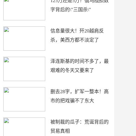
125万还是5万？俄乌战损数
字背后的\"三国杀\"
信息量很大！歼20越肩反
杀，美西方都不淡定了
泽连斯基的时间不多了，最
艰难的冬天又要来了
删去28字，扩军一整本！高
市的把戏骗不了东大
被制裁的瓜子：荒诞背后的
贸易真相