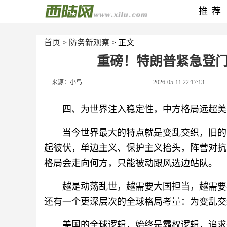
推荐
首页
>
防务新观察
> 正文
重磅！特朗普紧急登
来源：小鸟
2026-05-11 22:17:13
四、为世界注入稳定性，中方格局远超美
当今世界最大的特点就是变乱交织，旧的
起彼伏，单边主义、保护主义抬头，阵营对抗
格局会走向何方，只能被动跟风选边站队。
越是动荡乱世，越需要大国担当，越需要
还有一个更深层次的全球格局考量：为变乱交
美国的全球逻辑，始终是霸权逻辑，追求