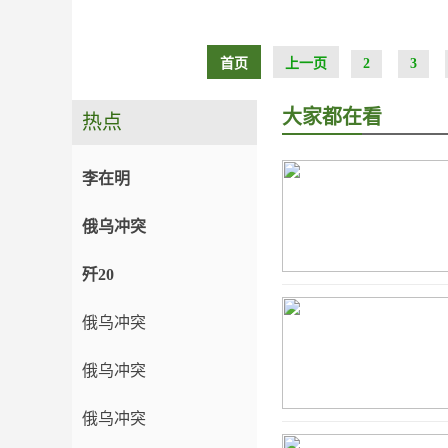
首页
上一页
2
3
大家都在看
热点
李在明
俄乌冲突
歼20
俄乌冲突
俄乌冲突
俄乌冲突