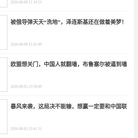
2026-08-06 11:34:53
被俄导弹天天“洗地”，泽连斯基还在做着美梦！
2026-08-06 11:02:49
欧盟想关门，中国人就翻墙，布鲁塞尔被逼到墙
角
2026-08-05 23:58:09
暴风来袭，这局决不能输，想赢一定要和中国联
手
2026-08-05 23:41:51