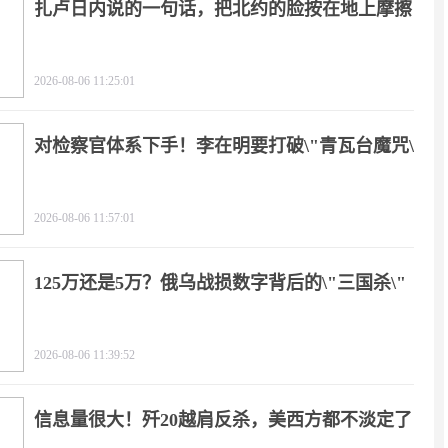
扎卢日内说的一句话，把北约的脸按在地上摩擦
2026-08-06 11:25:01
对检察官体系下手！李在明要打破\"青瓦台魔咒\"
2026-08-06 11:57:01
125万还是5万？俄乌战损数字背后的\"三国杀\"
2026-08-06 11:39:52
信息量很大！歼20越肩反杀，美西方都不淡定了